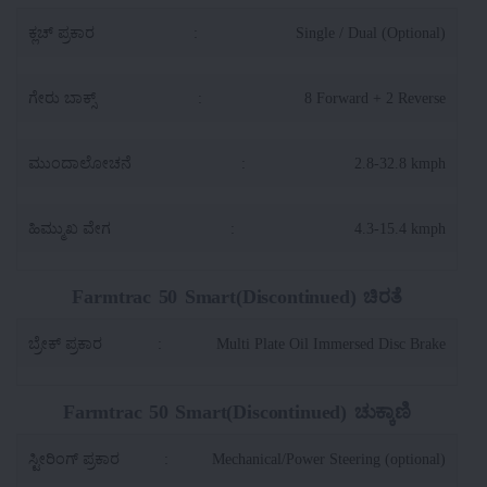
ಕ್ಲಚ್ ಪ್ರಕಾರ
:
Single / Dual (Optional)
ಗೇರು ಬಾಕ್ಸ್
:
8 Forward + 2 Reverse
ಮುಂದಾಲೋಚನೆ
:
2.8-32.8 kmph
ಹಿಮ್ಮುಖ ವೇಗ
:
4.3-15.4 kmph
Farmtrac 50 Smart(Discontinued) ಚಿರತೆ
ಬ್ರೇಕ್ ಪ್ರಕಾರ
:
Multi Plate Oil Immersed Disc Brake
Farmtrac 50 Smart(Discontinued) ಚುಕ್ಕಾಣಿ
ಸ್ಟೀರಿಂಗ್ ಪ್ರಕಾರ
:
Mechanical/Power Steering (optional)