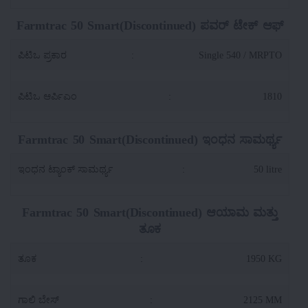
Farmtrac 50 Smart(Discontinued) ಪವರ್ ಟೇಕ್ ಆಫ್
ಪಿಟಿಒ ಪ್ರಕಾರ
:
Single 540 / MRPTO
ಪಿಟಿಒ ಆರ್ಪಿಎಂ
:
1810
Farmtrac 50 Smart(Discontinued) ಇಂಧನ ಸಾಮರ್ಥ್ಯ
ಇಂಧನ ಟ್ಯಾಂಕ್ ಸಾಮರ್ಥ್ಯ
:
50 litre
Farmtrac 50 Smart(Discontinued) ಆಯಾಮ ಮತ್ತು
ತೂಕ
ತೂಕ
:
1950 KG
ಗಾಲಿ ಬೇಸ್
:
2125 MM