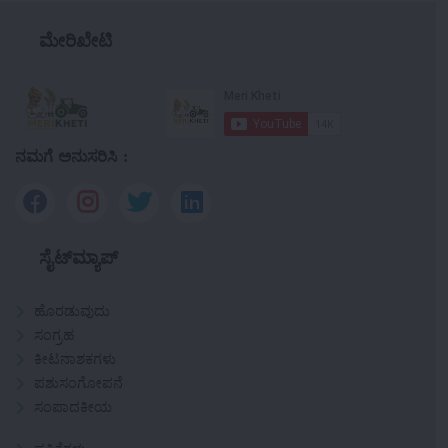
ಮೇರಿಖೇಟಿ
ನಮಗೆ ಅನುಸರಿಸಿ :
ಸೈಟ್‌ಮ್ಯಾಪ್
ಹೊರಡುವುದು
ಸಂಗ್ರಹ
ಕೀಟನಾಶಕಗಳು
ಪಶುಸಂಗೋಪನೆ
ಸಂಪಾದಕೀಯ