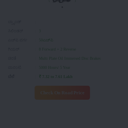
ಬ್ರ್ಯಾಂಡ್
:
ಸಿಲಿಂಡರ್
:
3
ಎಚ್‌ಪಿ ವರ್ಗ
:
50ಎಚ್‌ಪಿ
ಗಿಯರ್
:
8 Forward + 2 Reverse
ಚಿರತೆ
:
Multi Plate Oil Immersed Disc Brakes
ವಾರಂಟಿ
:
5000 Hours/ 5 Year
ಬೆಲೆ
:
₹ 7.32 to 7.61 Lakh
Check On Road Price