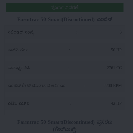
ಪೂರ್ಣ ವಿವರಣೆ
Farmtrac 50 Smart(Discontinued) ಎಂಜಿನ್
ಸಿಲಿಂಡರ್ ಸಂಖ್ಯೆ
:
3
ಎಚ್‌ಪಿ ವರ್ಗ
:
50 HP
ಸಾಮರ್ಥ್ಯ ಸಿಸಿ
:
2761 CC
ಎಂಜಿನ್ ರೇಟ್ ಮಾಡಲಾದ ಆರ್ಪಿಎಂ
:
2200 RPM
ಪಿಟಿಒ ಎಚ್‌ಪಿ
:
42 HP
Farmtrac 50 Smart(Discontinued) ಪ್ರಸರಣ
(ಗೇರ್‌ಬಾಕ್ಸ್)