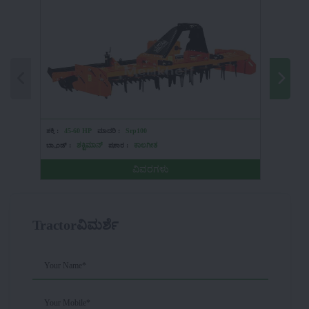
ಶಕ್ತಿ :
45-60 HP
ಮಾದರಿ :
Srp100
ಶಕ್ತಿ :
HP
ಬ್ರ್ಯಾಂಡ್ :
ಶಕ್ಟಿಮಾನ್
ಪ್ರಕಾರ :
ಕಾಲಗೀತ
ಬ್ರ್ಯಾಂಡ್ :
ವಿವರಗಳು
Tractorವಿಮರ್ಶೆ
Your Name*
Your Mobile*