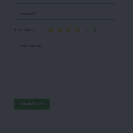
Your Email*
4
Your Rating
Your Comments
Submit Review