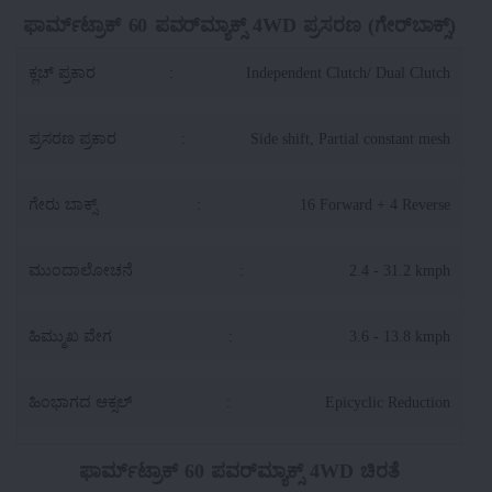
ಫಾರ್ಮ್‌ಟ್ರಾಕ್ 60 ಪವರ್‌ಮ್ಯಾಕ್ಸ್ 4WD ಪ್ರಸರಣ (ಗೇರ್‌ಬಾಕ್ಸ್)
ಕ್ಲಚ್ ಪ್ರಕಾರ
:
Independent Clutch/ Dual Clutch
ಪ್ರಸರಣ ಪ್ರಕಾರ
:
Side shift, Partial constant mesh
ಗೇರು ಬಾಕ್ಸ್
:
16 Forward + 4 Reverse
ಮುಂದಾಲೋಚನೆ
:
2.4 - 31.2 kmph
ಹಿಮ್ಮುಖ ವೇಗ
:
3.6 - 13.8 kmph
ಹಿಂಭಾಗದ ಆಕ್ಸಲ್
:
Epicyclic Reduction
ಫಾರ್ಮ್‌ಟ್ರಾಕ್ 60 ಪವರ್‌ಮ್ಯಾಕ್ಸ್ 4WD ಚಿರತೆ