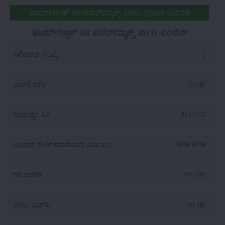
ಫಾರ್ಮ್‌ಟ್ರಾಕ್ 60 ಪವರ್‌ಮ್ಯಾಕ್ಸ್ 4WD ಪೂರ್ಣ ವಿವರಣೆ
ಫಾರ್ಮ್‌ಟ್ರಾಕ್ 60 ಪವರ್‌ಮ್ಯಾಕ್ಸ್ 4WD ಎಂಜಿನ್
ಸಿಲಿಂಡರ್ ಸಂಖ್ಯೆ
:
3
ಎಚ್‌ಪಿ ವರ್ಗ
:
55 HP
ಸಾಮರ್ಥ್ಯ ಸಿಸಿ
:
3510 CC
ಎಂಜಿನ್ ರೇಟ್ ಮಾಡಲಾದ ಆರ್ಪಿಎಂ
:
2000 RPM
ಗರಿ ಟಾರ್ಕ್
:
245 NM
ಪಿಟಿಒ ಎಚ್‌ಪಿ
:
49 HP