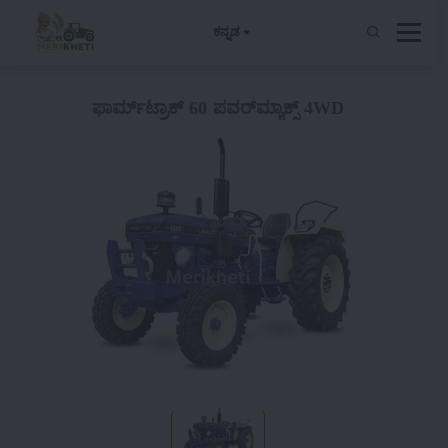
ಕನ್ನಡ
ಫಾರ್ಮ್‌ಟ್ರಾಕ್ 60 ಪವರ್‌ಮ್ಯಾಕ್ಸ್ 4WD