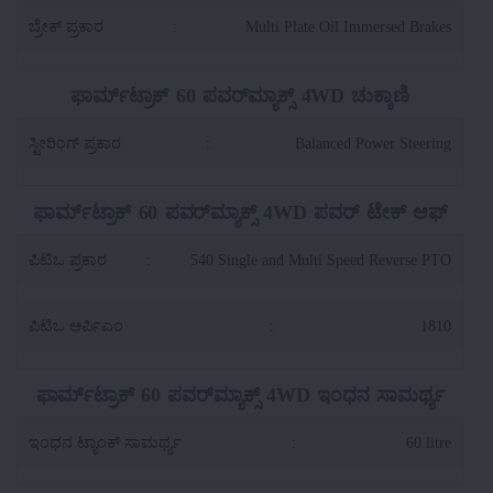
ಬ್ರೇಕ್ ಪ್ರಕಾರ
:
Multi Plate Oil Immersed Brakes
ಫಾರ್ಮ್‌ಟ್ರಾಕ್ 60 ಪವರ್‌ಮ್ಯಾಕ್ಸ್ 4WD ಚುಕ್ಕಾಣಿ
ಸ್ಟೀರಿಂಗ್ ಪ್ರಕಾರ
:
Balanced Power Steering
ಫಾರ್ಮ್‌ಟ್ರಾಕ್ 60 ಪವರ್‌ಮ್ಯಾಕ್ಸ್ 4WD ಪವರ್ ಟೇಕ್ ಆಫ್
ಪಿಟಿಒ ಪ್ರಕಾರ
:
540 Single and Multi Speed Reverse PTO
ಪಿಟಿಒ ಆರ್ಪಿಎಂ
:
1810
ಫಾರ್ಮ್‌ಟ್ರಾಕ್ 60 ಪವರ್‌ಮ್ಯಾಕ್ಸ್ 4WD ಇಂಧನ ಸಾಮರ್ಥ್ಯ
ಇಂಧನ ಟ್ಯಾಂಕ್ ಸಾಮರ್ಥ್ಯ
:
60 litre