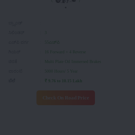
ಬ್ರ್ಯಾಂಡ್
:
ಸಿಲಿಂಡರ್
:
3
ಎಚ್‌ಪಿ ವರ್ಗ
:
55ಎಚ್‌ಪಿ
ಗಿಯರ್
:
16 Forward + 4 Reverse
ಚಿರತೆ
:
Multi Plate Oil Immersed Brakes
ವಾರಂಟಿ
:
5000 Hours/ 5 Year
ಬೆಲೆ
:
₹ 9.76 to 10.15 Lakh
Check On Road Price