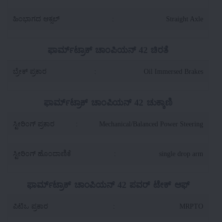
ಹಿಂಭಾಗದ ಆಕ್ಸಲ್
:
Straight Axle
ಫಾರ್ಮ್‌ಟ್ರಾಕ್ ಚಾಂಪಿಯನ್ 42 ಚಿರತೆ
ಬ್ರೇಕ್ ಪ್ರಕಾರ
:
Oil Immersed Brakes
ಫಾರ್ಮ್‌ಟ್ರಾಕ್ ಚಾಂಪಿಯನ್ 42 ಚುಕ್ಕಾಣಿ
ಸ್ಟೀರಿಂಗ್ ಪ್ರಕಾರ
:
Mechanical/Balanced Power Steering
ಸ್ಟೀರಿಂಗ್ ಹೊಂದಾಣಿಕೆ
:
single drop arm
ಫಾರ್ಮ್‌ಟ್ರಾಕ್ ಚಾಂಪಿಯನ್ 42 ಪವರ್ ಟೇಕ್ ಆಫ್
ಪಿಟಿಒ ಪ್ರಕಾರ
:
MRPTO