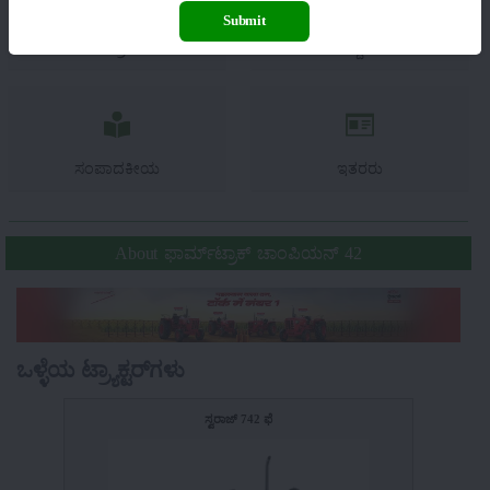
Submit
ಯಂತ್ರಗಳು
ಸುದ್ದಿಗಳು
ಸಂಪಾದಕೀಯ
ಇತರರು
About ಫಾರ್ಮ್‌ಟ್ರಾಕ್ ಚಾಂಪಿಯನ್ 42
ಒಳ್ಳೆಯ ಟ್ರ್ಯಾಕ್ಟರ್‌ಗಳು
ಸ್ವರಾಜ್ 742 ಫೆ