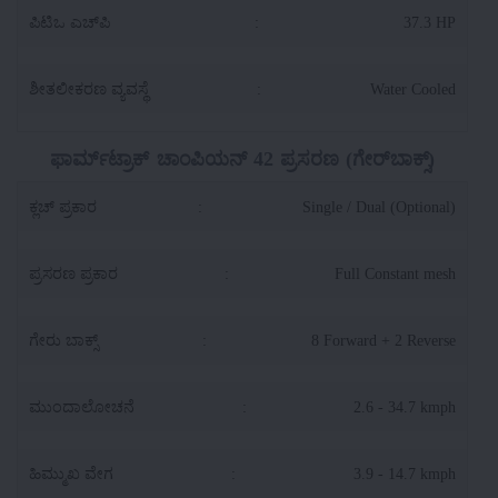
ಪಿಟಿಒ ಎಚ್‌ಪಿ
:
37.3 HP
ಶೀತಲೀಕರಣ ವ್ಯವಸ್ಥೆ
:
Water Cooled
ಫಾರ್ಮ್‌ಟ್ರಾಕ್ ಚಾಂಪಿಯನ್ 42 ಪ್ರಸರಣ (ಗೇರ್‌ಬಾಕ್ಸ್)
ಕ್ಲಚ್ ಪ್ರಕಾರ
:
Single / Dual (Optional)
ಪ್ರಸರಣ ಪ್ರಕಾರ
:
Full Constant mesh
ಗೇರು ಬಾಕ್ಸ್
:
8 Forward + 2 Reverse
ಮುಂದಾಲೋಚನೆ
:
2.6 - 34.7 kmph
ಹಿಮ್ಮುಖ ವೇಗ
:
3.9 - 14.7 kmph