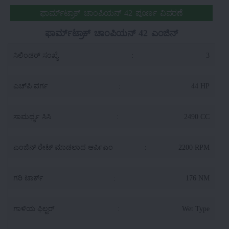
ಫಾರ್ಮ್‌ಟ್ರಾಕ್ ಚಾಂಪಿಯನ್ 42 ಪೂರ್ಣ ವಿವರಣೆ
ಫಾರ್ಮ್‌ಟ್ರಾಕ್ ಚಾಂಪಿಯನ್ 42 ಎಂಜಿನ್
ಸಿಲಿಂಡರ್ ಸಂಖ್ಯೆ
:
3
ಎಚ್‌ಪಿ ವರ್ಗ
:
44 HP
ಸಾಮರ್ಥ್ಯ ಸಿಸಿ
:
2490 CC
ಎಂಜಿನ್ ರೇಟ್ ಮಾಡಲಾದ ಆರ್ಪಿಎಂ
:
2200 RPM
ಗರಿ ಟಾರ್ಕ್
:
176 NM
ಗಾಳಿಯ ಫಿಲ್ಟರ್
:
Wet Type