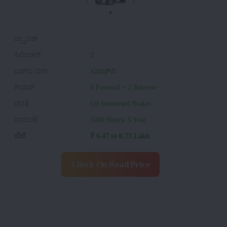
ಬ್ರ್ಯಾಂಡ್
:
ಸಿಲಿಂಡರ್
:
3
ಎಚ್‌ಪಿ ವರ್ಗ
:
42ಎಚ್‌ಪಿ
ಗಿಯರ್
:
8 Forward + 2 Reverse
ಚಿರತೆ
:
Oil Immersed Brakes
ವಾರಂಟಿ
:
5000 Hours/ 5 Year
ಬೆಲೆ
:
₹ 6.47 to 6.73 Lakh
Check On Road Price