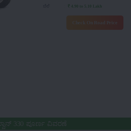
ಬೆಲೆ
:
₹ 4.90 to 5.10 Lakh
Check On Road Price
ವಾನ್ 330 ಪೂರ್ಣ ವಿವರಣೆ