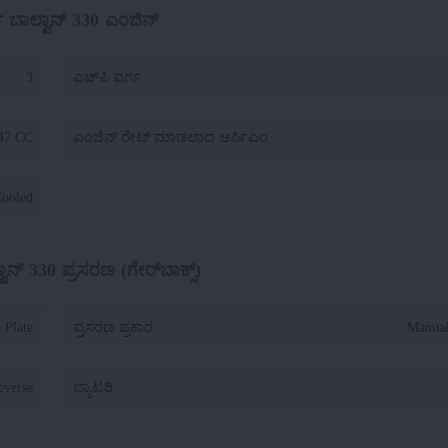
 ಬಾಲ್ವಾನ್ 330 ಎಂಜಿನ್
3
ಎಚ್‌ಪಿ ವರ್ಗ
:
47 CC
ಎಂಜಿನ್ ರೇಟ್ ಮಾಡಲಾದ ಆರ್ಪಿಎಂ
:
Cooled
ಾನ್ 330 ಪ್ರಸರಣ (ಗೇರ್‌ಬಾಕ್ಸ್)
 Plate
ಪ್ರಸರಣ ಪ್ರಕಾರ
:
Manual
everse
ಬ್ಯಾಟರಿ
: