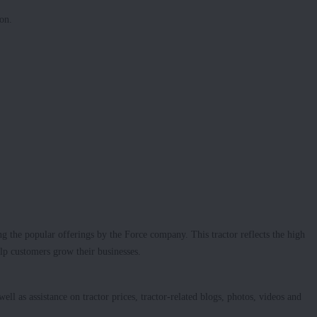
on.
.
 the popular offerings by the Force company. This tractor reflects the high
elp customers grow their businesses.
ell as assistance on tractor prices, tractor-related blogs, photos, videos and