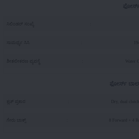
ಫೋರ್ಸ್
ಸಿಲಿಂಡರ್ ಸಂಖ್ಯೆ
:
ಸಾಮರ್ಥ್ಯ ಸಿಸಿ
:
19
ಶೀತಲೀಕರಣ ವ್ಯವಸ್ಥೆ
:
Water 
ಫೋರ್ಸ್ ಬಾಲ್ವ
ಕ್ಲಚ್ ಪ್ರಕಾರ
:
Dry, dual clutch
ಗೇರು ಬಾಕ್ಸ್
:
8 Forward + 4 R