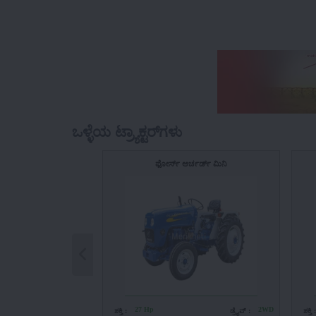
ಒಳ್ಳೆಯ ಟ್ರ್ಯಾಕ್ಟರ್‌ಗಳು
ಫೋರ್ಸ್ ಆರ್ಚರ್ಡ್ ಮಿನಿ
27 Hp
2WD
ಶಕ್ತಿ :
ಡ್ರೈವ್ :
ಶಕ್ತಿ 