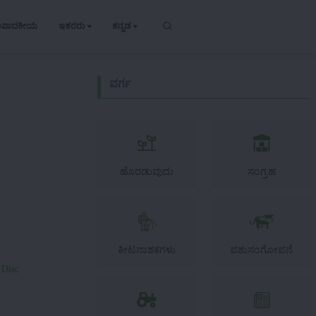
ಂಪಾದಕೀಯ
ಇತರರು
ಕನ್ನಡ
ವರ್ಗ
ಹೊರಡುವುದು
ಸಂಗ್ರಹ
ಕೀಟನಾಶಕಗಳು
ಪಶುಸಂಗೋಪನೆ
 Disc