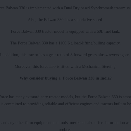
rce Balwan 330 is implemented with a Dual Dry based Synchromesh transmissi
Also, the Balwan 330 has a superlative speed.
Force Balwan 330 tractor model is equipped with a 60L fuel tank.
The Force Balwan 330 has a 1100 Kg load-lifting/pulling capacity.
In addition, this tractor has a gear ratio of 8 forward gears plus 4 reverse gears
Moreover, this force 330 is fitted with a Mechanical Steering.
Why consider buying a Force Balwan 330 in India?
Force has many extraordinary tractor models, but the Force Balwan 330 is among
is committed to providing reliable and efficient engines and tractors built to h
s and any other farm equipment and tools. merikheti also offers information as w
updates.