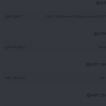
ಫೋರ್ಸ
ಬ್ರೇಕ್ ಪ್ರಕಾರ
:
Fully Oil Immersed Multiplate Sealed Disc 
ಫೋರ್ಸ್
ಸ್ಟೀರಿಂಗ್ ಪ್ರಕಾರ
:
Mech
ಫೋರ್ಸ್ ಬಾಲ
ಪಿಟಿಒ ಆರ್ಪಿಎಂ
:
540 
ಫೋರ್ಸ್ ಬಾಲ