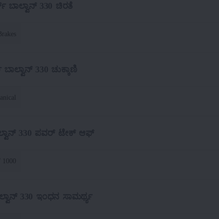
್ ಬಾಲ್ವಾನ್ 330 ಚಿರತೆ
Brakes
 ಬಾಲ್ವಾನ್ 330 ಚುಕ್ಕಾಣಿ
anical
್ವಾನ್ 330 ಪವರ್ ಟೇಕ್ ಆಫ್
/ 1000
್ವಾನ್ 330 ಇಂಧನ ಸಾಮರ್ಥ್ಯ