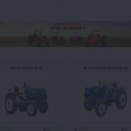
ಫೋರ್ಸ್ ಆರ್ಚರ್ಡ್ ಡಿಲಕ್ಸ್
ಫೋರ್ಸ್ ಆರ್ಚರ್ಡ್ ಡಿಎಲ್ಎಕ್ಸ್ ಎಲ್ಟಿ
27 Hp
2WD
27 Hp
:
ಡ್ರೈವ್ :
ಶಕ್ತಿ :
ಡ್ರೈವ್ :