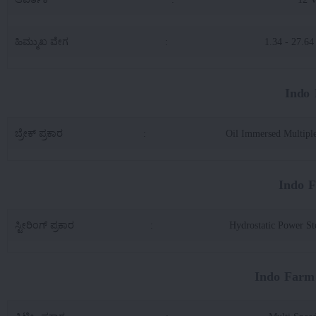
ಹಿಮ್ಮುಖ ವೇಗ
:
1.34 - 27.6
Indo 
ಬ್ರೇಕ್ ಪ್ರಕಾರ
:
Oil Immersed Multiple
Indo F
ಸ್ಟೀರಿಂಗ್ ಪ್ರಕಾರ
:
Hydrostatic Power St
Indo Farm