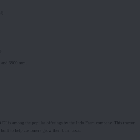
l).
ng.
00 and 3900 mm.
0 DI is among the popular offerings by the Indo Farm company. This tractor
 built to help customers grow their businesses.