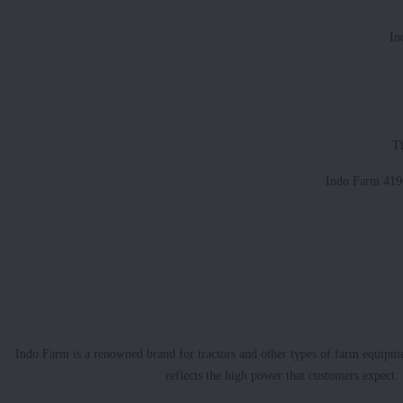
In
Th
Indo Farm 4190
Indo Farm is a renowned brand for tractors and other types of farm equipm
reflects the high power that customers expect.