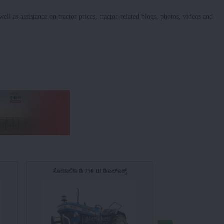
ell as assistance on tractor prices, tractor-related blogs, photos, videos and
ಸೋನಾಲಿಕಾ ಡಿ 750 III ಡಿಎಲ್ಎಕ್ಸ್