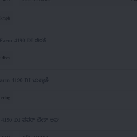
4 kmph
Farm 4190 DI ಚಿರತೆ
 discs
arm 4190 DI ಚುಕ್ಕಾಣಿ
eering
 4190 DI ಪವರ್ ಟೇಕ್ ಆಫ್