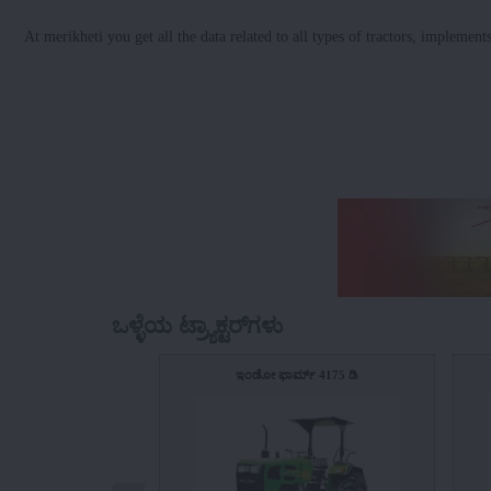
At merikheti you get all the data related to all types of tractors, implement
ಒಳ್ಳೆಯ ಟ್ರ್ಯಾಕ್ಟರ್‌ಗಳು
ಇಂಡೋ ಫಾರ್ಮ್ 4175 ಡಿ