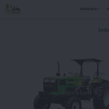
ಹೊರಡುವುದು
ಸ
Ind