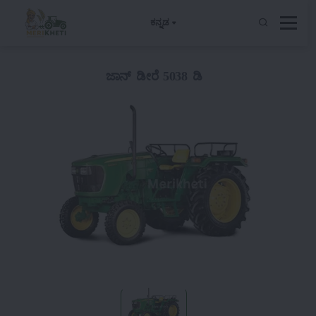
ಕನ್ನಡ
ಜಾನ್ ಡೀರೆ 5038 ಡಿ