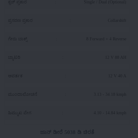
ಕ್ಲಚ್ ಪ್ರಕಾರ
:
Single / Dual (Optional)
ಪ್ರಸರಣ ಪ್ರಕಾರ
:
Collarshift
ಗೇರು ಬಾಕ್ಸ್
:
8 Forward + 4 Reverse
ಬ್ಯಾಟರಿ
:
12 V 88 AH
ಆವರ್ತಕ
:
12 V 40 A
ಮುಂದಾಲೋಚನೆ
:
3.13 - 34.18 kmph
ಹಿಮ್ಮುಖ ವೇಗ
:
4.10 - 14.84 kmph
ಜಾನ್ ಡೀರೆ 5038 ಡಿ ಚಿರತೆ