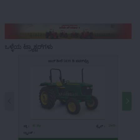
ಒಳ್ಳೆಯ ಟ್ರ್ಯಾಕ್ಟರ್‌ಗಳು
ಜಾನ್ ಡೀರೆ 5039 ಡಿ ಪವರ್‌ಪ್ರೊ
41 Hp
2WD
4
ಶಕ್ತಿ :
ಡ್ರೈವ್ :
ಶಕ್ತಿ :
ಬ್ರ್ಯಾಂಡ್ :
ಬ್ರ್ಯಾಂಡ್ :