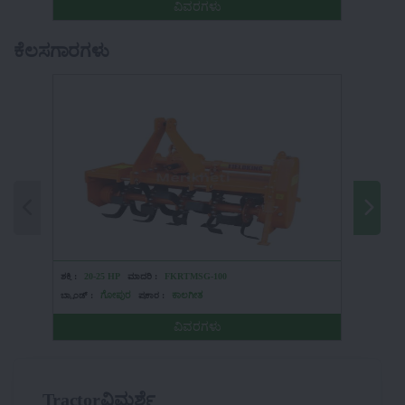
ವಿವರಗಳು
ಕೆಲಸಗಾರಗಳು
ಶಕ್ತಿ :
20-25 HP
ಮಾದರಿ :
FKRTMSG-100
ಶಕ್ತಿ :
HP
ಬ್ರ್ಯಾಂಡ್ :
ಗೋಪುರ
ಪ್ರಕಾರ :
ಕಾಲಗೀತ
ಬ್ರ್ಯಾಂಡ್ :
ವಿವರಗಳು
Tractorವಿಮರ್ಶೆ