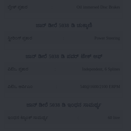
ಬ್ರೇಕ್ ಪ್ರಕಾರ
:
Oil immersed Disc Brakes
ಜಾನ್ ಡೀರೆ 5038 ಡಿ ಚುಕ್ಕಾಣಿ
ಸ್ಟೀರಿಂಗ್ ಪ್ರಕಾರ
:
Power Steering
ಜಾನ್ ಡೀರೆ 5038 ಡಿ ಪವರ್ ಟೇಕ್ ಆಫ್
ಪಿಟಿಒ ಪ್ರಕಾರ
:
Independent, 6 Splines
ಪಿಟಿಒ ಆರ್ಪಿಎಂ
:
540@1600/2100 ERPM
ಜಾನ್ ಡೀರೆ 5038 ಡಿ ಇಂಧನ ಸಾಮರ್ಥ್ಯ
ಇಂಧನ ಟ್ಯಾಂಕ್ ಸಾಮರ್ಥ್ಯ
:
60 litre