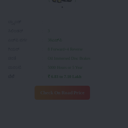
ಬ್ರ್ಯಾಂಡ್
:
ಸಿಲಿಂಡರ್
:
3
ಎಚ್‌ಪಿ ವರ್ಗ
:
38ಎಚ್‌ಪಿ
ಗಿಯರ್
:
8 Forward+4 Reverse
ಚಿರತೆ
:
Oil Immersed Disc Brakes
ವಾರಂಟಿ
:
5000 Hours or 5 Year
ಬೆಲೆ
:
₹ 6.83 to 7.10 Lakh
Check On Road Price