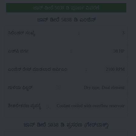
ಜಾನ್ ಡೀರೆ 5038 ಡಿ ಪೂರ್ಣ ವಿವರಣೆ
ಜಾನ್ ಡೀರೆ 5038 ಡಿ ಎಂಜಿನ್
ಸಿಲಿಂಡರ್ ಸಂಖ್ಯೆ
:
3
ಎಚ್‌ಪಿ ವರ್ಗ
:
38 HP
ಎಂಜಿನ್ ರೇಟ್ ಮಾಡಲಾದ ಆರ್ಪಿಎಂ
:
2100 RPM
ಗಾಳಿಯ ಫಿಲ್ಟರ್
:
Dry type, Dual element
ಶೀತಲೀಕರಣ ವ್ಯವಸ್ಥೆ
:
Coolant cooled with overflow reservoir
ಜಾನ್ ಡೀರೆ 5038 ಡಿ ಪ್ರಸರಣ (ಗೇರ್‌ಬಾಕ್ಸ್)