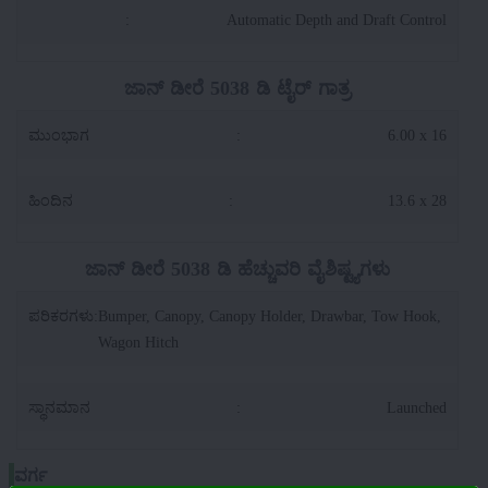
:
Automatic Depth and Draft Control
ಜಾನ್ ಡೀರೆ 5038 ಡಿ ಟೈರ್ ಗಾತ್ರ
ಮುಂಭಾಗ
:
6.00 x 16
ಹಿಂದಿನ
:
13.6 x 28
ಜಾನ್ ಡೀರೆ 5038 ಡಿ ಹೆಚ್ಚುವರಿ ವೈಶಿಷ್ಟ್ಯಗಳು
ಪರಿಕರಗಳು
:
Bumper, Canopy, Canopy Holder, Drawbar, Tow Hook,
Wagon Hitch
ಸ್ಥಾನಮಾನ
:
Launched
ವರ್ಗ