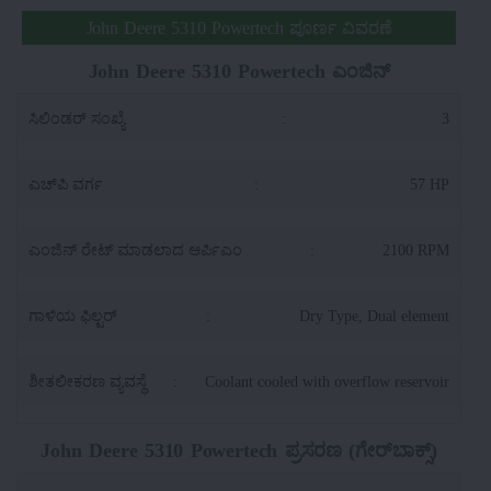
John Deere 5310 Powertech ಪೂರ್ಣ ವಿವರಣೆ
John Deere 5310 Powertech ಎಂಜಿನ್
ಸಿಲಿಂಡರ್ ಸಂಖ್ಯೆ
:
3
ಎಚ್‌ಪಿ ವರ್ಗ
:
57 HP
ಎಂಜಿನ್ ರೇಟ್ ಮಾಡಲಾದ ಆರ್ಪಿಎಂ
:
2100 RPM
ಗಾಳಿಯ ಫಿಲ್ಟರ್
:
Dry Type, Dual element
ಶೀತಲೀಕರಣ ವ್ಯವಸ್ಥೆ
:
Coolant cooled with overflow reservoir
John Deere 5310 Powertech ಪ್ರಸರಣ (ಗೇರ್‌ಬಾಕ್ಸ್)