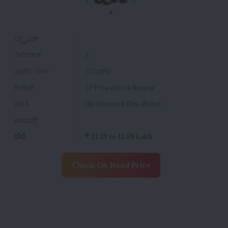
ಬ್ರ್ಯಾಂಡ್
:
ಸಿಲಿಂಡರ್
:
3
ಎಚ್‌ಪಿ ವರ್ಗ
:
57ಎಚ್‌ಪಿ
ಗಿಯರ್
:
12 Forward + 4 Reverse
ಚಿರತೆ
:
Oil Immersed Disc Brakes
ವಾರಂಟಿ
:
ಬೆಲೆ
:
₹ 12.19 to 12.69 Lakh
Check On Road Price