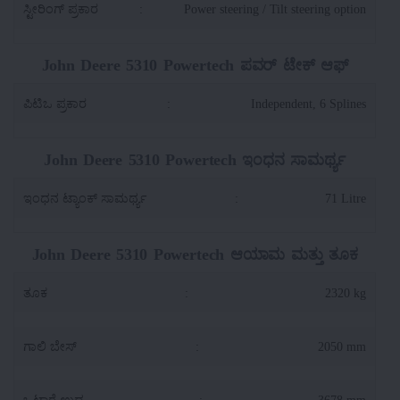
ಸ್ಟೀರಿಂಗ್ ಪ್ರಕಾರ
:
Power steering / Tilt steering option
John Deere 5310 Powertech ಪವರ್ ಟೇಕ್ ಆಫ್
ಪಿಟಿಒ ಪ್ರಕಾರ
:
Independent, 6 Splines
John Deere 5310 Powertech ಇಂಧನ ಸಾಮರ್ಥ್ಯ
ಇಂಧನ ಟ್ಯಾಂಕ್ ಸಾಮರ್ಥ್ಯ
:
71 Litre
John Deere 5310 Powertech ಆಯಾಮ ಮತ್ತು ತೂಕ
ತೂಕ
:
2320 kg
ಗಾಲಿ ಬೇಸ್
:
2050 mm
ಒಟ್ಟಾರೆ ಉದ್ದ
:
3678 mm