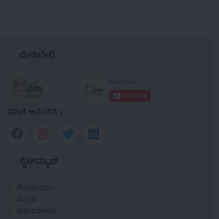
ಮೇರಿಖೇಟಿ
ನಮಗೆ ಅನುಸರಿಸಿ :
ಸೈಟ್‌ಮ್ಯಾಪ್
ಹೊರಡುವುದು
ಸಂಗ್ರಹ
ಕೀಟನಾಶಕಗಳು