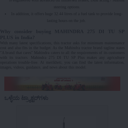
steering options.
In addition, it offers huge 32.44 litres of a fuel tank to provide long-
lasting hours on the job.
Why consider buying MAHINDRA 275 DI TU SP
PLUS in India?
With many latest specifications, this tractor asks for minimum maintenance
cost and also fits in the budget. As the Mahindra tractor brand tagline states
“A brand that cares” Mahindra caters to all the requirements of its customers
with its tractors. Mahindra 275 DI TU SP Plus makes any agriculture
operations trouble-free. At merikheti, you can find the latest information,
images, videos, guidance, and news about this model.
ಒಳ್ಳೆಯ ಟ್ರ್ಯಾಕ್ಟರ್‌ಗಳು