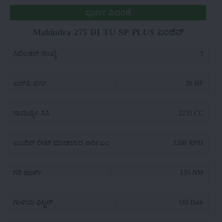
ಪೂರ್ಣ ವಿವರಣೆ
Mahindra 275 DI TU SP PLUS ಎಂಜಿನ್
ಸಿಲಿಂಡರ್ ಸಂಖ್ಯೆ
:
3
ಎಚ್‌ಪಿ ವರ್ಗ
:
39 HP
ಸಾಮರ್ಥ್ಯ ಸಿಸಿ
:
2235 CC
ಎಂಜಿನ್ ರೇಟ್ ಮಾಡಲಾದ ಆರ್ಪಿಎಂ
:
2200 RPM
ಗರಿ ಟಾರ್ಕ್
:
135 NM
ಗಾಳಿಯ ಫಿಲ್ಟರ್
:
Oil Bath