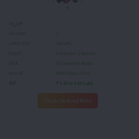
ಬ್ರ್ಯಾಂಡ್
:
ಸಿಲಿಂಡರ್
:
3
ಎಚ್‌ಪಿ ವರ್ಗ
:
39ಎಚ್‌ಪಿ
ಗಿಯರ್
:
8 Forward+ 2 Reverse
ಚಿರತೆ
:
Oil immersed Brakes
ವಾರಂಟಿ
:
6000 Hours/ 6 Year
ಬೆಲೆ
:
₹ 6.18 to 6.44 Lakh
Check On Road Price