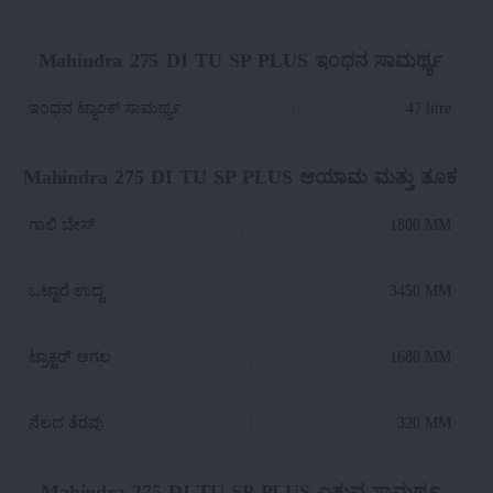
Mahindra 275 DI TU SP PLUS ಇಂಧನ ಸಾಮರ್ಥ್ಯ
ಇಂಧನ ಟ್ಯಾಂಕ್ ಸಾಮರ್ಥ್ಯ
:
47 litre
Mahindra 275 DI TU SP PLUS ಆಯಾಮ ಮತ್ತು ತೂಕ
ಗಾಲಿ ಬೇಸ್
:
1800 MM
ಒಟ್ಟಾರೆ ಉದ್ದ
:
3450 MM
ಟ್ರಾಕ್ಟರ್ ಅಗಲ
:
1680 MM
ನೆಲದ ತೆರವು
:
320 MM
Mahindra 275 DI TU SP PLUS ಎತ್ತುವ ಸಾಮರ್ಥ್ಯ