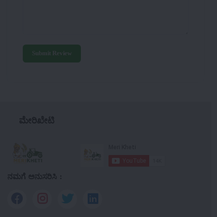
Submit Review
ಮೇರಿಖೇಟಿ
ನಮಗೆ ಅನುಸರಿಸಿ :