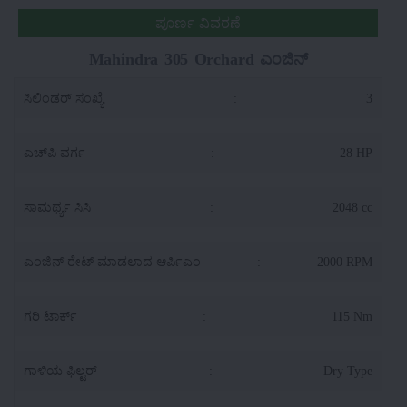
ಪೂರ್ಣ ವಿವರಣೆ
Mahindra 305 Orchard ಎಂಜಿನ್
ಸಿಲಿಂಡರ್ ಸಂಖ್ಯೆ
:
3
ಎಚ್‌ಪಿ ವರ್ಗ
:
28 HP
ಸಾಮರ್ಥ್ಯ ಸಿಸಿ
:
2048 cc
ಎಂಜಿನ್ ರೇಟ್ ಮಾಡಲಾದ ಆರ್ಪಿಎಂ
:
2000 RPM
ಗರಿ ಟಾರ್ಕ್
:
115 Nm
ಗಾಳಿಯ ಫಿಲ್ಟರ್
:
Dry Type