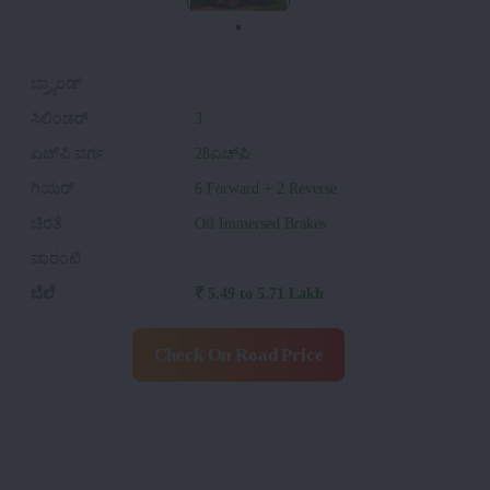
ಬ್ರ್ಯಾಂಡ್
:
ಸಿಲಿಂಡರ್
:
3
ಎಚ್‌ಪಿ ವರ್ಗ
:
28ಎಚ್‌ಪಿ
ಗಿಯರ್
:
6 Forward + 2 Reverse
ಚಿರತೆ
:
Oil Immersed Brakes
ವಾರಂಟಿ
:
ಬೆಲೆ
:
₹ 5.49 to 5.71 Lakh
Check On Road Price