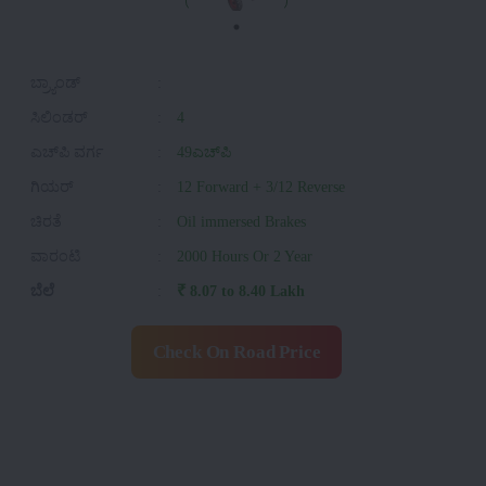
ಬ್ರ್ಯಾಂಡ್
:
ಸಿಲಿಂಡರ್
:
4
ಎಚ್‌ಪಿ ವರ್ಗ
:
49ಎಚ್‌ಪಿ
ಗಿಯರ್
:
12 Forward + 3/12 Reverse
ಚಿರತೆ
:
Oil immersed Brakes
ವಾರಂಟಿ
:
2000 Hours Or 2 Year
ಬೆಲೆ
:
₹ 8.07 to 8.40 Lakh
Check On Road Price