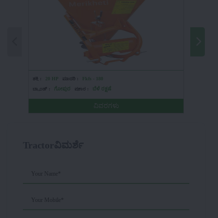
ಶಕ್ತಿ :
20 HP
ಮಾದರಿ :
Fkfs - 180
ಶಕ್ತಿ :
HP
ಬ್ರ್ಯಾಂಡ್ :
ಗೋಪುರ
ಪ್ರಕಾರ :
ಬೆಳೆ ರಕ್ಷಣೆ
ಬ್ರ್ಯಾಂಡ್ :
ವಿವರಗಳು
Tractorವಿಮರ್ಶೆ
Your Name*
Your Mobile*