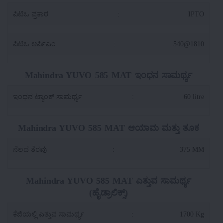
ಪಿಟಿಒ ಪ್ರಕಾರ
:
IPTO
ಪಿಟಿಒ ಆರ್ಪಿಎಂ
:
540@1810
Mahindra YUVO 585 MAT ಇಂಧನ ಸಾಮರ್ಥ್ಯ
ಇಂಧನ ಟ್ಯಾಂಕ್ ಸಾಮರ್ಥ್ಯ
:
60 litre
Mahindra YUVO 585 MAT ಆಯಾಮ ಮತ್ತು ತೂಕ
ನೆಲದ ತೆರವು
:
375 MM
Mahindra YUVO 585 MAT ಎತ್ತುವ ಸಾಮರ್ಥ್ಯ
(ಹೈಡ್ರಾಲಿಕ್ಸ್)
ಕೆಜಿಯಲ್ಲಿ ಎತ್ತುವ ಸಾಮರ್ಥ್ಯ
:
1700 Kg