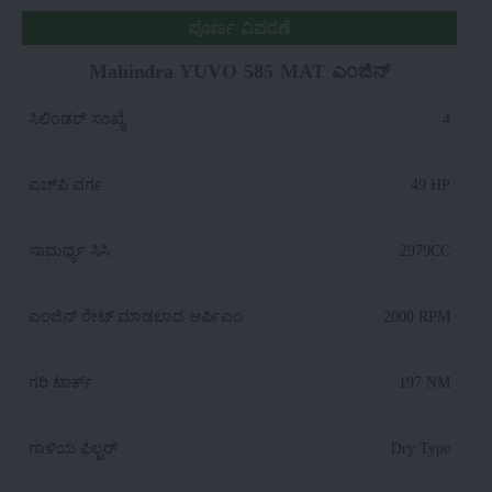
ಪೂರ್ಣ ವಿವರಣೆ
Mahindra YUVO 585 MAT ಎಂಜಿನ್
ಸಿಲಿಂಡರ್ ಸಂಖ್ಯೆ
:
4
ಎಚ್‌ಪಿ ವರ್ಗ
:
49 HP
ಸಾಮರ್ಥ್ಯ ಸಿಸಿ
:
2979CC
ಎಂಜಿನ್ ರೇಟ್ ಮಾಡಲಾದ ಆರ್ಪಿಎಂ
:
2000 RPM
ಗರಿ ಟಾರ್ಕ್
:
197 NM
ಗಾಳಿಯ ಫಿಲ್ಟರ್
:
Dry Type