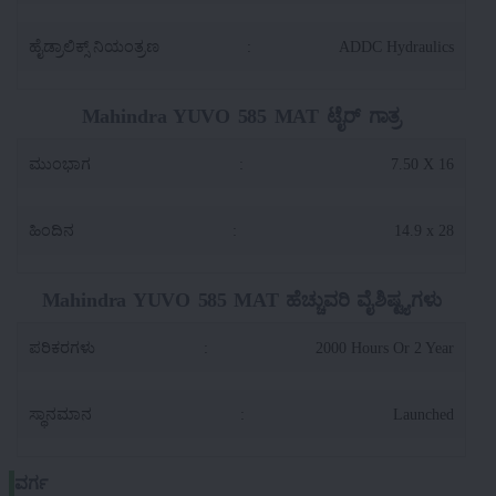
ಹೈಡ್ರಾಲಿಕ್ಸ್ ನಿಯಂತ್ರಣ
:
ADDC Hydraulics
Mahindra YUVO 585 MAT ಟೈರ್ ಗಾತ್ರ
ಮುಂಭಾಗ
:
7.50 X 16
ಹಿಂದಿನ
:
14.9 x 28
Mahindra YUVO 585 MAT ಹೆಚ್ಚುವರಿ ವೈಶಿಷ್ಟ್ಯಗಳು
ಪರಿಕರಗಳು
:
2000 Hours Or 2 Year
ಸ್ಥಾನಮಾನ
:
Launched
ವರ್ಗ