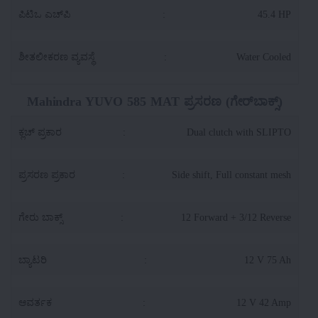
ಪಿಟಿಒ ಎಚ್‌ಪಿ
:
45.4 HP
ಶೀತಲೀಕರಣ ವ್ಯವಸ್ಥೆ
:
Water Cooled
Mahindra YUVO 585 MAT ಪ್ರಸರಣ (ಗೇರ್‌ಬಾಕ್ಸ್)
ಕ್ಲಚ್ ಪ್ರಕಾರ
:
Dual clutch with SLIPTO
ಪ್ರಸರಣ ಪ್ರಕಾರ
:
Side shift, Full constant mesh
ಗೇರು ಬಾಕ್ಸ್
:
12 Forward + 3/12 Reverse
ಬ್ಯಾಟರಿ
:
12 V 75 Ah
ಆವರ್ತಕ
:
12 V 42 Amp