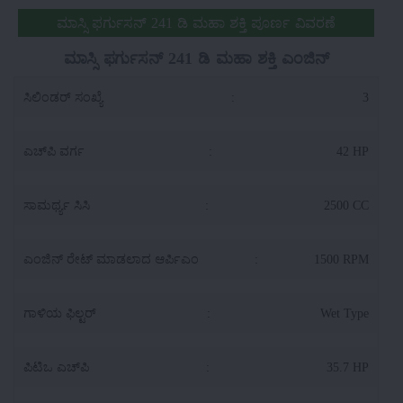
ಮಾಸ್ಸಿ ಫರ್ಗುಸನ್ 241 ಡಿ ಮಹಾ ಶಕ್ತಿ ಪೂರ್ಣ ವಿವರಣೆ
ಮಾಸ್ಸಿ ಫರ್ಗುಸನ್ 241 ಡಿ ಮಹಾ ಶಕ್ತಿ ಎಂಜಿನ್
ಸಿಲಿಂಡರ್ ಸಂಖ್ಯೆ
:
3
ಎಚ್‌ಪಿ ವರ್ಗ
:
42 HP
ಸಾಮರ್ಥ್ಯ ಸಿಸಿ
:
2500 CC
ಎಂಜಿನ್ ರೇಟ್ ಮಾಡಲಾದ ಆರ್ಪಿಎಂ
:
1500 RPM
ಗಾಳಿಯ ಫಿಲ್ಟರ್
:
Wet Type
ಪಿಟಿಒ ಎಚ್‌ಪಿ
:
35.7 HP