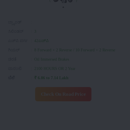
ಬ್ರ್ಯಾಂಡ್
:
ಸಿಲಿಂಡರ್
:
3
ಎಚ್‌ಪಿ ವರ್ಗ
:
42ಎಚ್‌ಪಿ
ಗಿಯರ್
:
8 Forward + 2 Reverse / 10 Forward + 2 Reverse
ಚಿರತೆ
:
Oil Immersed Brakes
ವಾರಂಟಿ
:
2100 HOURS OR 2 Year
ಬೆಲೆ
:
₹ 6.86 to 7.14 Lakh
Check On Road Price