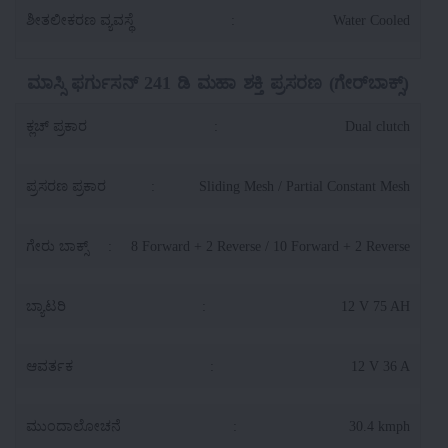
ಶೀತಲೀಕರಣ ವ್ಯವಸ್ಥೆ
:
Water Cooled
ಮಾಸ್ಸಿ ಫರ್ಗುಸನ್ 241 ಡಿ ಮಹಾ ಶಕ್ತಿ ಪ್ರಸರಣ (ಗೇರ್‌ಬಾಕ್ಸ್)
ಕ್ಲಚ್ ಪ್ರಕಾರ
:
Dual clutch
ಪ್ರಸರಣ ಪ್ರಕಾರ
:
Sliding Mesh / Partial Constant Mesh
ಗೇರು ಬಾಕ್ಸ್
:
8 Forward + 2 Reverse / 10 Forward + 2 Reverse
ಬ್ಯಾಟರಿ
:
12 V 75 AH
ಆವರ್ತಕ
:
12 V 36 A
ಮುಂದಾಲೋಚನೆ
:
30.4 kmph