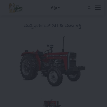
ಕನ್ನಡ
ಮಾಸ್ಸಿ ಫರ್ಗುಸನ್ 241 ಡಿ ಮಹಾ ಶಕ್ತಿ