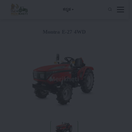
ಕನ್ನಡ
Montra E-27 4WD