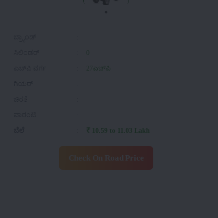
ಬ್ರ್ಯಾಂಡ್
:
ಸಿಲಿಂಡರ್
:
0
ಎಚ್‌ಪಿ ವರ್ಗ
:
27ಎಚ್‌ಪಿ
ಗಿಯರ್
:
ಚಿರತೆ
:
ವಾರಂಟಿ
:
ಬೆಲೆ
:
₹ 10.59 to 11.03 Lakh
Check On Road Price