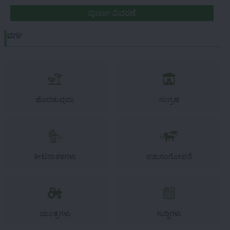
ಪೂರ್ಣ ವಿವರಣೆ
ವರ್ಗ
ಹೊರಡುವುದು
ಸಂಗ್ರಹ
ಕೀಟನಾಶಕಗಳು
ಪಶುಸಂಗೋಪನೆ
ಯಂತ್ರಗಳು
ಸುದ್ದಿಗಳು