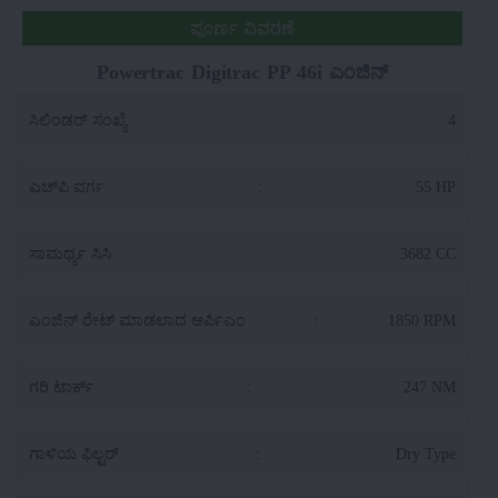
ಪೂರ್ಣ ವಿವರಣೆ
Powertrac Digitrac PP 46i ಎಂಜಿನ್
ಸಿಲಿಂಡರ್ ಸಂಖ್ಯೆ
:
4
ಎಚ್‌ಪಿ ವರ್ಗ
:
55 HP
ಸಾಮರ್ಥ್ಯ ಸಿಸಿ
:
3682 CC
ಎಂಜಿನ್ ರೇಟ್ ಮಾಡಲಾದ ಆರ್ಪಿಎಂ
:
1850 RPM
ಗರಿ ಟಾರ್ಕ್
:
247 NM
ಗಾಳಿಯ ಫಿಲ್ಟರ್
:
Dry Type