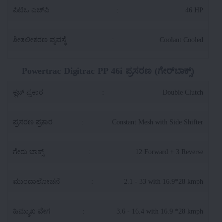
ಪಿಟಿಒ ಎಚ್‌ಪಿ
:
46 HP
ಶೀತಲೀಕರಣ ವ್ಯವಸ್ಥೆ
:
Coolant Cooled
Powertrac Digitrac PP 46i ಪ್ರಸರಣ (ಗೇರ್‌ಬಾಕ್ಸ್)
ಕ್ಲಚ್ ಪ್ರಕಾರ
:
Double Clutch
ಪ್ರಸರಣ ಪ್ರಕಾರ
:
Constant Mesh with Side Shifter
ಗೇರು ಬಾಕ್ಸ್
:
12 Forward + 3 Reverse
ಮುಂದಾಲೋಚನೆ
:
2.1 - 33 with 16.9*28 kmph
ಹಿಮ್ಮುಖ ವೇಗ
:
3.6 - 16.4 with 16.9 *28 kmph