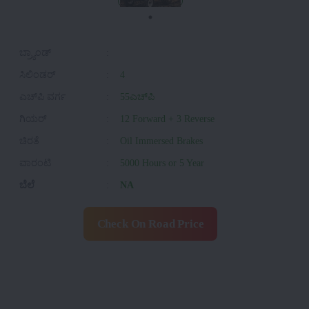
ಬ್ರ್ಯಾಂಡ್
:
ಸಿಲಿಂಡರ್
:
4
ಎಚ್‌ಪಿ ವರ್ಗ
:
55ಎಚ್‌ಪಿ
ಗಿಯರ್
:
12 Forward + 3 Reverse
ಚಿರತೆ
:
Oil Immersed Brakes
ವಾರಂಟಿ
:
5000 Hours or 5 Year
ಬೆಲೆ
:
NA
Check On Road Price