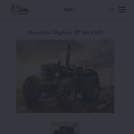
ಕನ್ನಡ
Powertrac Digitrac PP 46i 4WD