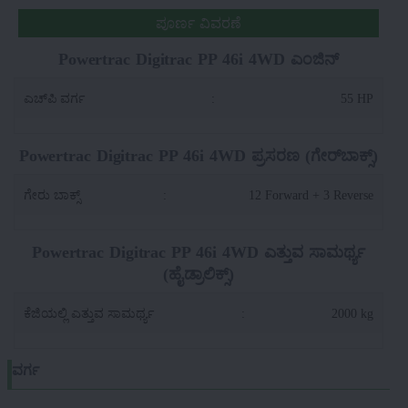
ಪೂರ್ಣ ವಿವರಣೆ
Powertrac Digitrac PP 46i 4WD ಎಂಜಿನ್
ಎಚ್‌ಪಿ ವರ್ಗ
:
55 HP
Powertrac Digitrac PP 46i 4WD ಪ್ರಸರಣ (ಗೇರ್‌ಬಾಕ್ಸ್)
ಗೇರು ಬಾಕ್ಸ್
:
12 Forward + 3 Reverse
Powertrac Digitrac PP 46i 4WD ಎತ್ತುವ ಸಾಮರ್ಥ್ಯ
(ಹೈಡ್ರಾಲಿಕ್ಸ್)
ಕೆಜಿಯಲ್ಲಿ ಎತ್ತುವ ಸಾಮರ್ಥ್ಯ
:
2000 kg
ವರ್ಗ