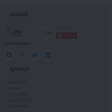
ಮೇರಿಖೇಟಿ
ನಮಗೆ ಅನುಸರಿಸಿ :
ಸೈಟ್‌ಮ್ಯಾಪ್
ಹೊರಡುವುದು
ಸಂಗ್ರಹ
ಕೀಟನಾಶಕಗಳು
ಪಶುಸಂಗೋಪನೆ
ಸಂಪಾದಕೀಯ