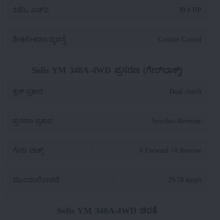
ಪಿಟಿಒ ಎಚ್‌ಪಿ
:
39.8 HP
ಶೀತಲೀಕರಣ ವ್ಯವಸ್ಥೆ
:
Coolant Cooled
Solis YM 348A-4WD ಪ್ರಸರಣ (ಗೇರ್‌ಬಾಕ್ಸ್)
ಕ್ಲಚ್ ಪ್ರಕಾರ
:
Dual clutch
ಪ್ರಸರಣ ಪ್ರಕಾರ
:
Synchro-Reverser
ಗೇರು ಬಾಕ್ಸ್
:
8 Forward +8 Reverse
ಮುಂದಾಲೋಚನೆ
:
29.78 kmph
Solis YM 348A-4WD ಚಿರತೆ