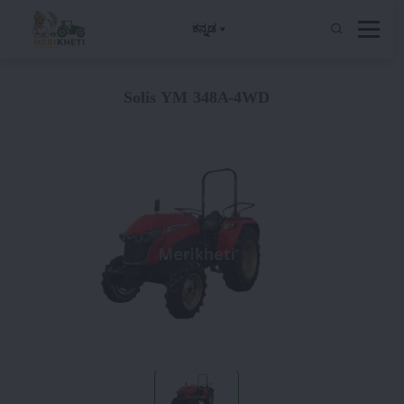
ಕನ್ನಡ
Solis YM 348A-4WD