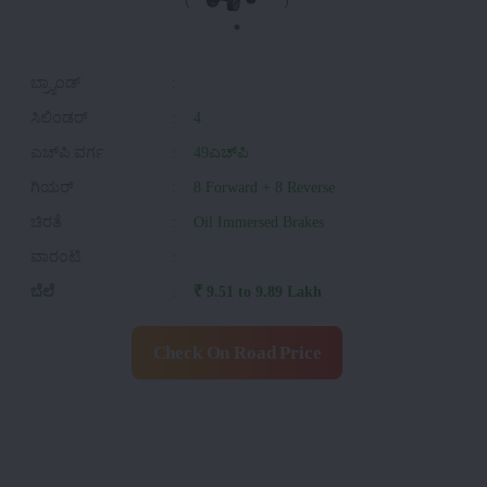
ಬ್ರ್ಯಾಂಡ್
:
ಸಿಲಿಂಡರ್
:
4
ಎಚ್‌ಪಿ ವರ್ಗ
:
49ಎಚ್‌ಪಿ
ಗಿಯರ್
:
8 Forward + 8 Reverse
ಚಿರತೆ
:
Oil Immersed Brakes
ವಾರಂಟಿ
:
ಬೆಲೆ
:
₹ 9.51 to 9.89 Lakh
Check On Road Price