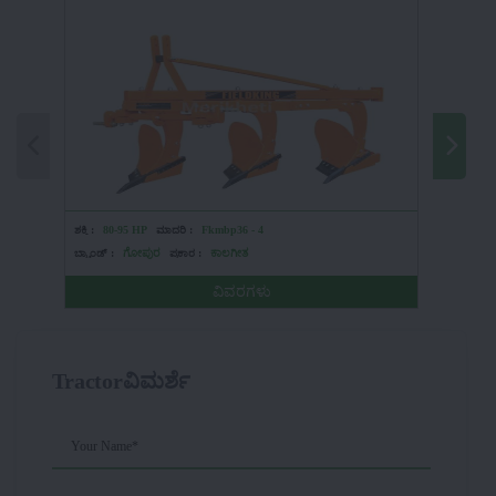
ಶಕ್ತಿ :
80-95 HP
ಮಾದರಿ :
Fkmbp36 - 4
ಶಕ್ತಿ :
HP
ಬ್ರ್ಯಾಂಡ್ :
ಗೋಪುರ
ಪ್ರಕಾರ :
ಕಾಲಗೀತ
ಬ್ರ್ಯಾಂಡ್ :
ವಿವರಗಳು
Tractorವಿಮರ್ಶೆ
Your Name*