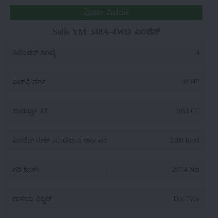
ಪೂರ್ಣ ವಿವರಣೆ
Solis YM 348A-4WD ಎಂಜಿನ್
ಸಿಲಿಂಡರ್ ಸಂಖ್ಯೆ
:
4
ಎಚ್‌ಪಿ ವರ್ಗ
:
48 HP
ಸಾಮರ್ಥ್ಯ ಸಿಸಿ
:
3054 CC
ಎಂಜಿನ್ ರೇಟ್ ಮಾಡಲಾದ ಆರ್ಪಿಎಂ
:
2100 RPM
ಗರಿ ಟಾರ್ಕ್
:
207.4 Nm
ಗಾಳಿಯ ಫಿಲ್ಟರ್
:
Dry Type