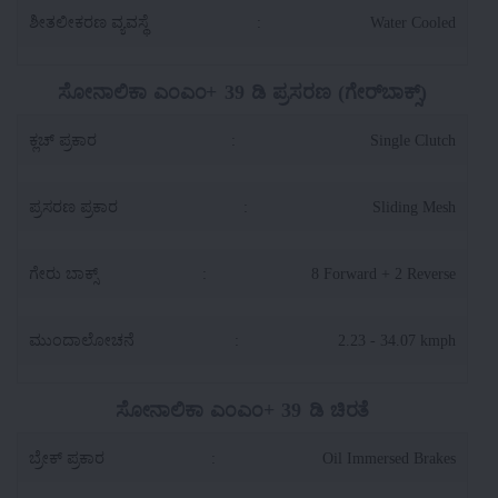
ಶೀತಲೀಕರಣ ವ್ಯವಸ್ಥೆ
:
Water Cooled
ಸೋನಾಲಿಕಾ ಎಂಎಂ+ 39 ಡಿ ಪ್ರಸರಣ (ಗೇರ್‌ಬಾಕ್ಸ್)
ಕ್ಲಚ್ ಪ್ರಕಾರ
:
Single Clutch
ಪ್ರಸರಣ ಪ್ರಕಾರ
:
Sliding Mesh
ಗೇರು ಬಾಕ್ಸ್
:
8 Forward + 2 Reverse
ಮುಂದಾಲೋಚನೆ
:
2.23 - 34.07 kmph
ಸೋನಾಲಿಕಾ ಎಂಎಂ+ 39 ಡಿ ಚಿರತೆ
ಬ್ರೇಕ್ ಪ್ರಕಾರ
:
Oil Immersed Brakes