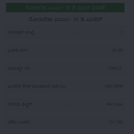
ಸೋನಾಲಿಕಾ ಎಂಎಂ+ 39 ಡಿ ಪೂರ್ಣ ವಿವರಣೆ
ಸೋನಾಲಿಕಾ ಎಂಎಂ+ 39 ಡಿ ಎಂಜಿನ್
ಸಿಲಿಂಡರ್ ಸಂಖ್ಯೆ
:
3
ಎಚ್‌ಪಿ ವರ್ಗ
:
39 HP
ಸಾಮರ್ಥ್ಯ ಸಿಸಿ
:
2780 CC
ಎಂಜಿನ್ ರೇಟ್ ಮಾಡಲಾದ ಆರ್ಪಿಎಂ
:
1800 RPM
ಗಾಳಿಯ ಫಿಲ್ಟರ್
:
Wet Type
ಪಿಟಿಒ ಎಚ್‌ಪಿ
:
33.7 HP