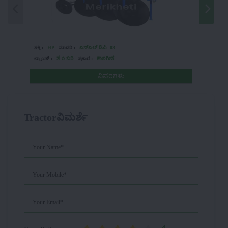
ಶಕ್ತಿ :
HP
ಮಾದರಿ :
ಎಸ್ಎಲ್-ಡಿಪಿ -03
ಶಕ್ತಿ :
HP
ಬ್ರ್ಯಾಂಡ್ :
ಸ ೦ ಬರಿ
ಪ್ರಕಾರ :
ಕಾಲಗೀತ
ಬ್ರ್ಯಾಂಡ್ :
ವಿವರಗಳು
Tractorವಿಮರ್ಶೆ
Your Name*
Your Mobile*
Your Email*