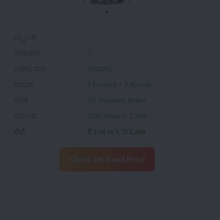
ಬ್ರ್ಯಾಂಡ್
:
ಸಿಲಿಂಡರ್
:
3
ಎಚ್‌ಪಿ ವರ್ಗ
:
39ಎಚ್‌ಪಿ
ಗಿಯರ್
:
8 Forward + 2 Reverse
ಚಿರತೆ
:
Oil Immersed Brakes
ವಾರಂಟಿ
:
2000 Hours or 2 Year
ಬೆಲೆ
:
₹ 5.56 to 5.79 Lakh
Check On Road Price