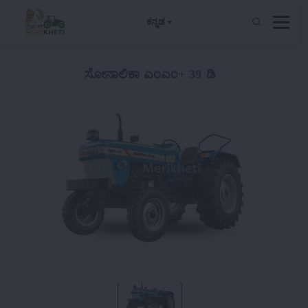
ಕನ್ನಡ
ಸೋನಾಲಿಕಾ ಎಂಎಂ+ 39 ಡಿ