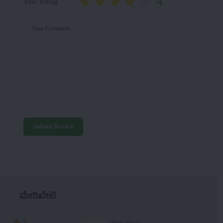
4
Your Rating
Your Comments
Submit Review
ಮೇರಿಖೇಟಿ