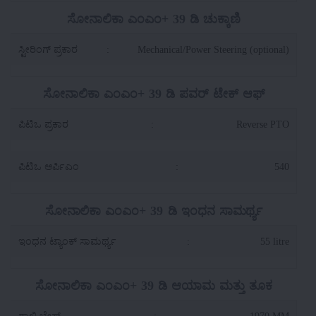
ಸೋನಾಲಿಕಾ ಎಂಎಂ+ 39 ಡಿ ಚುಕ್ಕಾಣಿ
ಸ್ಟೀರಿಂಗ್ ಪ್ರಕಾರ
:
Mechanical/Power Steering (optional)
ಸೋನಾಲಿಕಾ ಎಂಎಂ+ 39 ಡಿ ಪವರ್ ಟೇಕ್ ಆಫ್
ಪಿಟಿಒ ಪ್ರಕಾರ
:
Reverse PTO
ಪಿಟಿಒ ಆರ್ಪಿಎಂ
:
540
ಸೋನಾಲಿಕಾ ಎಂಎಂ+ 39 ಡಿ ಇಂಧನ ಸಾಮರ್ಥ್ಯ
ಇಂಧನ ಟ್ಯಾಂಕ್ ಸಾಮರ್ಥ್ಯ
:
55 litre
ಸೋನಾಲಿಕಾ ಎಂಎಂ+ 39 ಡಿ ಆಯಾಮ ಮತ್ತು ತೂಕ
ಗಾಲಿ ಬೇಸ್
:
1970 MM