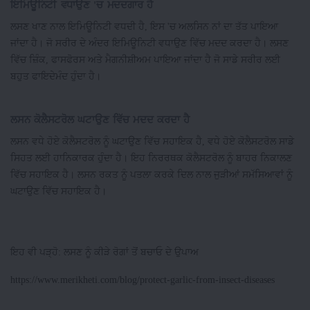
ਇਮਿਊਨਿਟੀ ਵਧਾਉਣ 'ਚ ਮਦਦਗਾਰ ਹੈ
ਲਸਣ ਖਾਣ ਨਾਲ ਇਮਿਊਨਿਟੀ ਵਧਦੀ ਹੈ, ਇਸ 'ਚ ਅਲਸਿਨ ਨਾਂ ਦਾ ਤੱਤ ਪਾਇਆ
ਜਾਂਦਾ ਹੈ। ਜੋ ਸਰੀਰ ਦੇ ਅੰਦਰ ਇਮਿਊਨਿਟੀ ਵਧਾਉਣ ਵਿੱਚ ਮਦਦ ਕਰਦਾ ਹੈ। ਲਸਣ
ਵਿੱਚ ਜ਼ਿੰਕ, ਫਾਸਫੋਰਸ ਅਤੇ ਮੈਗਨੀਸ਼ੀਅਮ ਪਾਇਆ ਜਾਂਦਾ ਹੈ ਜੋ ਸਾਡੇ ਸਰੀਰ ਲਈ
ਬਹੁਤ ਫਾਇਦੇਮੰਦ ਹੁੰਦਾ ਹੈ।
ਲਸਨ ਕੋਲੈਸਟਰੋਲ ਘਟਾਉਣ ਵਿੱਚ ਮਦਦ ਕਰਦਾ ਹੈ
ਲਸਨ ਵਧੇ ਹੋਏ ਕੋਲੈਸਟਰੋਲ ਨੂੰ ਘਟਾਉਣ ਵਿੱਚ ਸਹਾਇਕ ਹੈ, ਵਧੇ ਹੋਏ ਕੋਲੈਸਟਰੋਲ ਸਾਡੇ
ਸਿਹਤ ਲਈ ਹਾਨਿਕਾਰਕ ਹੁੰਦਾ ਹੈ। ਇਹ ਨਿਰਰਥਕ ਕੋਲੈਸਟਰੋਲ ਨੂੰ ਬਾਹਰ ਨਿਕਾਲਣ
ਵਿੱਚ ਸਹਾਇਕ ਹੈ। ਲਸਨ ਰਕਤ ਨੂੰ ਪਤਲਾ ਕਰਕੇ ਦਿਲ ਨਾਲ ਜੁੜੀਆਂ ਸਮੱਸਿਆਵਾਂ ਨੂੰ
ਘਟਾਉਣ ਵਿੱਚ ਸਹਾਇਕ ਹੈ।
ਇਹ ਵੀ ਪੜ੍ਹੋ: ਲਸਣ ਨੂੰ ਕੀੜੇ ਰੋਗਾਂ ਤੋਂ ਬਚਾਓ ਦੇ ਉਪਾਅ
https://www.merikheti.com/blog/protect-garlic-from-insect-diseases