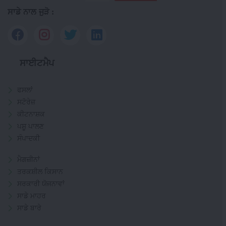
ਸਾਡੇ ਨਾਲ ਜੁੜੋ :
ਸਾਈਟਮੈਪ
ਫਸਲਾਂ
ਸਟੋਰੇਜ਼
ਕੀਟਨਾਸ਼ਕ
ਪਸ਼ੂ ਪਾਲਣ
ਸੰਪਾਦਕੀ
ਮੈਗਜ਼ੀਨਾਂ
ਤਰਕਸ਼ੀਲ ਕਿਸਾਨ
ਸਰਕਾਰੀ ਯੋਜਨਾਵਾਂ
ਸਾਡੇ ਮਾਹਰ
ਸਾਡੇ ਬਾਰੇ