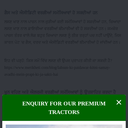
ਗੈਸ ਅਤੇ ਐਸੀਡਿਟੀ ਵਰਗੀਆਂ ਸਮੱਸਿਆਵਾਂ ਹੋ ਸਕਦੀਆਂ ਹਨ
ਲਸਣ ਖਾਣ ਨਾਲ ਪਾਚਨ ਨਾਲ ਜੁੜੀਆਂ ਕਈ ਸਮੱਸਿਆਵਾਂ ਹੋ ਸਕਦੀਆਂ ਹਨ, ਜ਼ਿਆਦਾ
ਲਸਣ ਖਾਣ ਨਾਲ ਡਾਇਰੀਆ ਵਰਗੀਆਂ ਬੀਮਾਰੀਆਂ ਵੀ ਹੋ ਸਕਦੀਆਂ ਹਨ। ਕਮਜ਼ੋਰ
ਪਾਚਨ ਤੰਤਰ ਵਾਲੇ ਲੋਕ ਬਹੁਤ ਜ਼ਿਆਦਾ ਲਸਣ ਨੂੰ ਠੀਕ ਤਰ੍ਹਾਂ ਪਚ ਨਹੀਂ ਪਾਉਂਦੇ, ਜਿਸ
ਕਾਰਨ ਪੇਟ 'ਚ ਗੈਸ, ਦਰਦ ਅਤੇ ਐਸੀਡਿਟੀ ਵਰਗੀਆਂ ਬੀਮਾਰੀਆਂ ਹੋ ਜਾਂਦੀਆਂ ਹਨ।
ਇਹ ਵੀ ਪੜ੍ਹੋ: ਕਿਸ ਸਮੇਂ ਵਿੱਚ ਲਸਣ ਦੀ ਉਪਜ ਪ੍ਰਾਪਤ ਕੀਤੀ ਜਾ ਸਕਦੀ ਹੈ?
https://www.merikheti.com/blog/lahsun-ki-paidawar-kitni-samay-
avadhi-mein-prapt-ki-ja-sakti-hai
ਖੂਨ ਵਹਿਣ ਅਤੇ ਐਲਰਜੀ ਵਰਗੀਆਂ ਸਮੱਸਿਆਵਾਂ ਨੂੰ ਉਤਸ਼ਾਹਿਤ ਕਰਦਾ ਹੈ
ਰੋਜ਼ਾਨਾ ਲਸਣ ਦਾ ਸੇਵਨ ਕਰਨ ਵਾਲਿਆਂ ਨੂੰ ਖੂਨ ਵਹਿਣ ਵਰਗੀ ਸਮੱਸਿਆ ਦਾ
ENQUIRY FOR OUR PREMIUM
ਸਾਹਮਣਾ ਕਰਨਾ ਪੈ ਸਕਦਾ ਹੈ। ਐਲਰਜੀ ਤੋਂ ਪੀੜਤ ਲੋਕਾਂ ਨੂੰ ਲਸਣ ਦੀ ਵਰਤੋਂ ਨਹੀਂ
TRACTORS
ਕਰਨੀ ਚਾਹੀਦੀ। ਜੇਕਰ ਕਿਸੇ ਵਿਅਕਤੀ ਨੂੰ ਪਹਿਲਾਂ ਤੋਂ ਹੀ ਐਲਰਜੀ ਹੈ ਤਾਂ ਉਹ ਹੈਲਥ
ਕੰਸਲਟੈਂਟ ਦੀ ਸਲਾਹ ਲੈ ਕੇ ਲਸਣ ਦੀ ਵਰਤੋਂ ਕਰ ਸਕਦਾ ਹੈ।