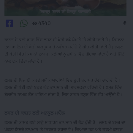
लहसुन फसल की विस्तृत जानकारी
4340
ਭਾਰਤ ਦੇ ਕਈ ਰਾਜਾਂ ਵਿੱਚ ਲਸਣ ਦੀ ਖੇਤੀ ਵੱਡੇ ਪੈਮਾਨੇ 'ਤੇ ਕੀਤੀ ਜਾਂਦੀ ਹੈ। ਕਿਸਾਨਾਂ
ਦੁਆਰਾ ਇਸ ਦੀ ਖੇਤੀ ਅਕਤੂਬਰ ਤੋਂ ਨਵੰਬਰ ਮਹੀਨੇ ਦੇ ਬੀਚ ਕੀਤੀ ਜਾਂਦੀ ਹੈ। ਲਸੁਣ
ਦੀ ਖੇਤੀ ਵਿੱਚ ਕਿਸਾਨਾਂ ਦੁਆਰਾ ਕਲੀਆਂ ਨੂੰ ਜ਼ਮੀਨ ਵਿੱਚ ਬੋਇਆ ਜਾਂਦਾ ਹੈ ਅਤੇ ਮਿੱਟੀ
ਨਾਲ ਢਕ ਦਿੱਤਾ ਜਾਂਦਾ ਹੈ।
ਲਸਣ ਦੀ ਬਿਜਾਈ ਕਰਦੇ ਸਮੇਂ ਕਾਯਾਰੀਆਂ ਵਿਚ ਦੂਰੀ ਬਰਾਬਰ ਹੋਣੀ ਚਾਹੀਦੀ ਹੈ।
ਲਸਣ ਦੀ ਖੇਤੀ ਲਈ ਬਹੁਤ ਘੱਟ ਤਾਪਮਾਨ ਦੀ ਆਵਸ਼ਕਤਾ ਰਹਿੰਦੀ ਹੈ। ਲਸੁਣ ਵਿੱਚ
ਏਲਸੀਨ ਨਾਮਕ ਤੱਤ ਪਾਇਆ ਜਾਂਦਾ ਹੈ, ਜਿਸ ਕਾਰਨ ਲਸੁਣ ਵਿੱਚ ਗੰਧ ਆਉਂਦੀ ਹੈ।
ਲਸਣ ਦੀ ਕਾਸ਼ਤ ਲਈ ਅਨੁਕੂਲ ਮਾਹੌਲ
ਲਸਣ ਦੀ ਕਾਸ਼ਤ ਲਈ ਸਾਨੂੰ ਸਾਧਾਰਨ ਤਾਪਮਾਨ ਦੀ ਲੋੜ ਹੁੰਦੀ ਹੈ। ਲਸਣ ਦੇ ਬਲਬ ਦਾ
ਪੱਕਣਾ ਇਸਦੇ ਤਾਪਮਾਨ 'ਤੇ ਨਿਰਭਰ ਕਰਦਾ ਹੈ। ਜ਼ਿਆਦਾ ਠੰਡ ਅਤੇ ਗਰਮੀ ਕਾਰਨ