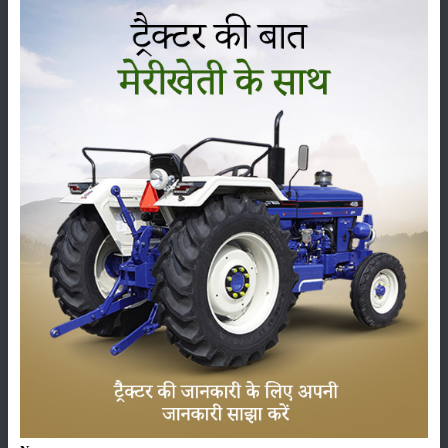
ਲਸਨ ਦਾ ਸੇਵਨ ਹਾਰਡੀਆਂ ਸਰਦੀਆਂ ਦੇ ਮੌਸਮ ਵਿੱਚ ਜਿਆਦਾ ਕੀਤਾ ਜਾਂਦਾ ਹੈ,
ਕਿਉਂਕਿ ਲਸਨ ਗਰਮ ਤਾਸੀਰ ਵਾਲਾ ਰਹਿੰਦਾ ਹੈ। ਸਰਦੀਆਂ ਵਿੱਚ, ਵੱਡੇ ਹਿੱਸੇ ਲੋਕ
ਭੁਣਾ ਹੋਇਆ ਲਸਨ ਖਾਂਦੇ ਹਨ, ਕਿਉਂਕਿ ਇਹ ਵਜਨ ਘਟਾਉਣ ਅਤੇ ਦਿਲ ਨੂੰ ਸਵਸਥ
ਰੱਖਣ ਵਿੱਚ ਸਹਾਇਕ ਰਹਿੰਦਾ ਹੈ। ਪਰ ਬੇਹਦ ਜਾਰੂਰੀ ਤੋਂ ਵੱਧ ਲਸਨ ਦੀ ਉਪਯੋਗਤਾ
ਨਾਲ ਸ਼ਰੀਰ ਨੂੰ ਕਈ ਤਰ੍ਹਾਂ ਦੀਆਂ ਸਮੱਸਿਆਵਾਂ ਹੋ ਸਕਦੀਆਂ ਹਨ। ਖਾਲੀ ਪੇਟ ਲਸਨ
ਖਾਣ ਨਾਲ ਏਸਿਡਿਟੀ ਜਾਂ ਹੋ ਸਕਦੀ ਹੈ ਜਿਵੇਂ ਸਮੱਸਿਆ।
ਲਸਣ ਵਿਚ ਖੂਨ ਨੂੰ ਪਤਲਾ ਕਰਨ ਦੇ ਕੁਝ ਗੁਣ ਹੁੰਦੇ ਹਨ, ਜੋ ਦਿਲ ਨਾਲ ਜੁੜੀਆਂ
ਸਮੱਸਿਆਵਾਂ ਲਈ ਚੰਗੇ ਹੁੰਦੇ ਹਨ। ਜੇਕਰ ਲਸਣ ਦੀ ਜ਼ਿਆਦਾ ਵਰਤੋਂ ਕੀਤੀ ਜਾਂਦੀ ਹੈ,
ਤਾਂ ਇਸ ਨਾਲ ਖੂਨ ਵਹਿਣ ਵਰਗੀਆਂ ਚੁਣੌਤੀਆਂ ਹੋ ਸਕਦੀਆਂ ਹਨ। ਲਸਣ ਖਾਣ ਦਾ
ਸਭ ਤੋਂ ਵਧੀਆ ਤਰੀਕਾ ਹੈ ਸਵੇਰੇ ਖਾਲੀ ਪੇਟ ਇੱਕ ਗਲਾਸ ਕੋਸੇ ਪਾਣੀ ਦੇ ਨਾਲ ਇਸਦਾ
ਸੇਵਨ ਕਰਨਾ। ਇਹ ਸਿਹਤ ਸੰਬੰਧੀ ਸਮੱਸਿਆਵਾਂ ਨੂੰ ਕੰਟਰੋਲ ਕਰਦਾ ਹੈ। ਇਸ ਤੋਂ
ਇਲਾਵਾ ਇਹ ਚਮੜੀ ਨਾਲ ਸਬੰਧਤ ਬਿਮਾਰੀਆਂ ਲਈ ਵੀ ਬਹੁਤ ਫਾਇਦੇਮੰਦ ਮੰਨਿਆ
ਜਾਂਦਾ ਹੈ।