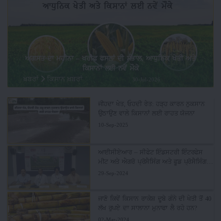
ਅਗਸਤ ਦਾ ਮਹੀਨਾ – ਖਰੀਫ ਫਸਲਾਂ ਦੀ ਸੰਭਾਲ, ਆਧੁਨਿਕ ਖੇਤੀ ਅਤੇ
ਕਿਸਾਨਾਂ ਲਈ ਨਵੇਂ ਮੌਕੇ
ਖ਼ਬਰਾਂ
ਕਿਸਾਨ ਖ਼ਬਰਾਂ
30-Jul-2026
ਜੀਹਦਾ ਖੇਤ, ਓਹਦੀ ਰੇਤ: ਹੜ੍ਹ ਕਾਰਨ ਨੁਕਸਾਨ
ਉਠਾਉਣ ਵਾਲੇ ਕਿਸਾਨਾਂ ਲਈ ਰਾਹਤ ਯੋਜਨਾ
10-Sep-2025
ਆਈਸੀਏਆਰ – ਸੀਫੇਟ ਇੰਡਸਟਰੀ ਇੰਟਰਫੇਸ
ਮੀਟ ਅਤੇ ਐਗਰੋ ਪ੍ਰੋਸੈਸਿੰਗ ਅਤੇ ਫੂਡ ਪ੍ਰੋਸੈਸਿੰਗ
ਮੇਲਾ , 2024
29-Sep-2024
ਜਾਣੋ ਕਿਵੇਂ ਕਿਸਾਨ ਰਾਕੇਸ਼ ਦੂਬੇ ਗੰਨੇ ਦੀ ਖੇਤੀ ਤੋਂ 40
ਲੱਖ ਰੁਪਏ ਦਾ ਸਾਲਾਨਾ ਮੁਨਾਫਾ ਲੈ ਰਹੇ ਹਨ?
02-Mar-2024