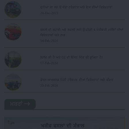
ਦੁਨੀਆ ਦਾ ਸਭ ਤੋਂ ਵੱਡਾ ਟਰੈਕਟਰ ਅਤੇ ਇਸ ਦੀਆਂ ਵਿਸ਼ੇਸ਼ਤਾਵਾਂ
20-Dec-2023
ਫਸਲਾਂ ਦੀ ਕਟਾਈ ਅਤੇ ਸਫਾਈ ਲਈ ਉਪਯੋਗੀ 4 ਖੇਤੀਬਾੜੀ ਮਸ਼ੀਨਾਂ ਦੀਆਂ
ਵਿਸ਼ੇਸ਼ਤਾਵਾਂ ਅਤੇ ਲਾਭ
14-Feb-2024
RPM ਕੀ ਹੈ ਅਤੇ CC ਦੀ ਇੰਜਣ ਵਿੱਚ ਕੀ ਭੂਮਿਕਾ ਹੈ?
17-Feb-2024
ਫੋਰਸ ਆਰਚਰਡ ਮਿੰਨੀ ਟਰੈਕਟਰ ਦੀਆਂ ਵਿਸ਼ੇਸ਼ਤਾਵਾਂ ਅਤੇ ਕੀਮਤ
20-Feb-2024
ਖ਼ਬਰਾਂ