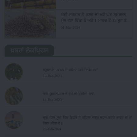
ਯੋਗੀ ਸਰਕਾਰ ਨੇ ਕਣਕ ਦਾ ਘੱਟੋ-ਘੱਟ ਸਮਰਥਨ
ਮੁੱਲ ਵਧਾ ਦਿੱਤਾ ਹੈ ਅਤੇ 1 ਮਾਰਚ ਤੋਂ 15 ਜੂਨ ਤੱਕ
ਇਸ ਦੀ ਖਰੀਦ ਸ਼ੁਰੂ ਕਰ ਦਿੱਤੀ ਹੈ
01-Mar-2024
ਖ਼ਬਰਾਂ ਲੋਕਪ੍ਰਿਯ
ਮਹੂਆ ਦੇ ਦਰੱਖਤ ਦੇ ਫਾਇਦੇ ਅਤੇ ਵਿਸ਼ੇਸ਼ਤਾਵਾਂ
20-Dec-2023
ਜਾਣੋ ਯੂਕਲਿਪਟਸ ਦੇ ਰੁੱਖ ਦੀ ਖੁਬੀਆਂ ਬਾਰੇ
19-Dec-2023
ਜਾਣੋ ਕਿਸ ਸੂਚੀ ਵਿੱਚ ਇਫਕੋ ਨੇ ਪਹਿਲਾ ਸਥਾਨ ਦਰਜ ਕਰਕੇ ਭਾਰਤ ਦਾ ਨਾਂ
ਰੌਸ਼ਨ ਕੀਤਾ ਹੈ।
26-Feb-2024