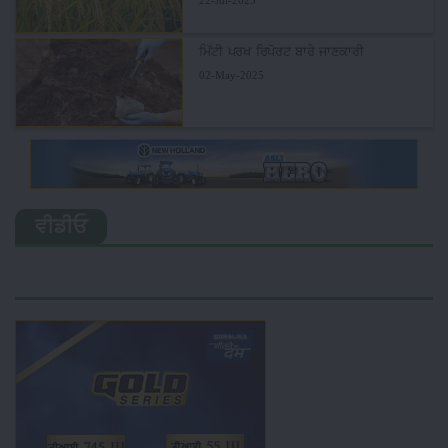
22-Jul-2025
ਮਿੱਟੀ ਪਰਖ ਰਿਪੋਰਟ ਬਾਰੇ ਜਾਣਕਾਰੀ
02-May-2025
ਵੀਡੀਓ