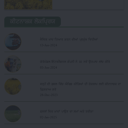
ਕੀਟਨਾਸ਼ਕ ਲੋਕਪ੍ਰਿਯ
ਜੈਵਿਕ ਖਾਦ ਤਿਆਰ ਕਰਨ ਦੀਆਂ ਪ੍ਰਮੁੱਖ ਵਿਧੀਆਂ
13-Jun-2024
ਕੋਰੋਮੰਡਲ ਇੰਟਰਨੈਸ਼ਨਲ ਕੰਪਨੀ ਨੇ 10 ਨਵੇਂ ਉਤਪਾਦ ਲਾਂਚ ਕੀਤੇ
03-Jun-2024
ਸਰ੍ਹੋਂ ਦੀ ਫ਼ਸਲ ਵਿੱਚ ਐਫਿਡ ਕੀੜਿਆਂ ਦੀ ਰੋਕਥਾਮ ਲਈ ਕੀਟਨਾਸ਼ਕ ਦਾ
ਛਿੜਕਾਅ ਕਰੋ
28-Dec-2023
ਫਸਲਾਂ ਵਿਚ ਖ਼ਾਦਾਂ ਪਾਉਣ ਦਾ ਸਮਾਂ ਅਤੇ ਤਰੀਕਾ
02-Jan-2025