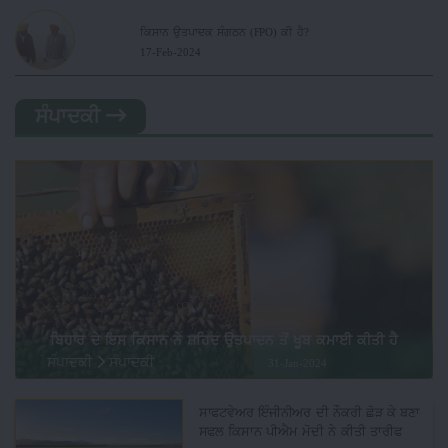
ਕਿਸਾਨ ਉਤਪਾਦਕ ਸੰਗਠਨ (FPO) ਕੀ ਹੈ?
17-Feb-2024
ਸੰਪਾਦਕੀ
ਬਿਹਾਰ ਦੇ ਇਸ ਕਿਸਾਨ ਨੇ ਸ਼ਹਿਦ ਉਤਪਾਦਨ ਤੋਂ ਖੂਬ ਕਮਾਈ ਕੀਤੀ ਹੈ
ਸੰਪਾਦਕੀ
ਸੰਪਾਦਕੀ
31-Jan-2024
ਸਾਫਟਵੇਅਰ ਇੰਜੀਨੀਅਰ ਦੀ ਨੌਕਰੀ ਛੋੜ ਕੇ ਬਣਾ
ਸਫਲ ਕਿਸਾਨ ਪੀਐਮ ਮੋਦੀ ਨੇ ਕੀਤੀ ਤਾਰੀਫ