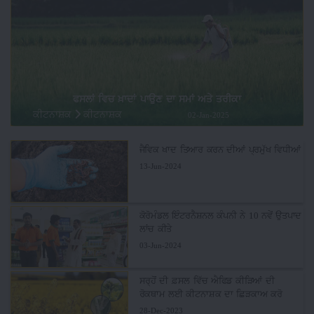
ਫਸਲਾਂ ਵਿਚ ਖ਼ਾਦਾਂ ਪਾਉਣ ਦਾ ਸਮਾਂ ਅਤੇ ਤਰੀਕਾ
ਕੀਟਨਾਸ਼ਕ
ਕੀਟਨਾਸ਼ਕ
02-Jan-2025
ਜੈਵਿਕ ਖਾਦ ਤਿਆਰ ਕਰਨ ਦੀਆਂ ਪ੍ਰਮੁੱਖ ਵਿਧੀਆਂ
13-Jun-2024
ਕੋਰੋਮੰਡਲ ਇੰਟਰਨੈਸ਼ਨਲ ਕੰਪਨੀ ਨੇ 10 ਨਵੇਂ ਉਤਪਾਦ
ਲਾਂਚ ਕੀਤੇ
03-Jun-2024
ਸਰ੍ਹੋਂ ਦੀ ਫ਼ਸਲ ਵਿੱਚ ਐਫਿਡ ਕੀੜਿਆਂ ਦੀ
ਰੋਕਥਾਮ ਲਈ ਕੀਟਨਾਸ਼ਕ ਦਾ ਛਿੜਕਾਅ ਕਰੋ
28-Dec-2023