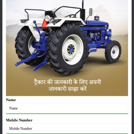
25-Dec-2023
- ਜਾਣੋ ਦੁੰਬਾ ਬੱਕਰੀ ਦੀ ਖਾਸੀਅਤ ਅਤੇ ਕੀਮਤ ਬਾਰੇ
21-Dec-2023
ਪਸ਼ੂ ਪਾਲਣ ਲੋਕਪ੍ਰਿਯ
- ਜਾਣੋ ਦੁੰਬਾ ਬੱਕਰੀ ਦੀ ਖਾਸੀਅਤ ਅਤੇ ਕੀਮਤ ਬਾਰੇ
21-Dec-2023
ਬਿਹਾਰ ਡੇਅਰੀ ਅਤੇ ਕੈਟਲ ਐਕਸਪੋ 2023 'ਚ 10 ਕਰੋੜ ਰੁਪਏ ਦੇ ਭੈੰਸੇ ਨੂੰ
Name
ਦੱਖਣ ਉਮੜੀ ਭੀੜ
25-Dec-2023
Mobile Number
ਡੇਅਰੀ ਫਾਰਮਿੰਗ: ਸਫਲਤਾ ਦੀ ਧਾਰਾ, ਜਾਣੋ ਕੀ ਹੁੰਦੀ ਹੈ?
30-May-2024