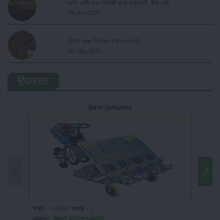
ਖਾਰੇ ਪਾਣੀ ਨਾਲ ਸਿੰਚਾਈ ਬਾਰੇ ਜਾਣਕਾਰੀ, ਇੱਥੇ ਜਾਣੋ
06-Nov-2024
ਮਿੱਟੀ ਪਰਖ ਰਿਪੋਰਟ ਬਾਰੇ ਜਾਣਕਾਰੀ
02-May-2025
ਉਪਕਰਨ
ਚੌਲਾਂ ਦਾ ਟ੍ਰਾਂਸਪਲਾਂਟਰ
ਤਾਕਤ :
3-20 HP
ਗਿਣਤੀ :
2
ਤਾਕਤ :
ਪ੍ਰਕਾਰ :
ਬਿਜਾਈ ਅਤੇ ਟ੍ਰਾਂਸਪਲਾਂਟਿੰਗ
ਪ੍ਰਕਾਰ 