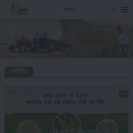
ਪੰਜਾਬੀ
ਟਰੈਂਡਿੰਗ
ਖ਼ਬਰਾਂ
ਅਗਸਤ ਦਾ ਮਹੀਨਾ – ਖਰੀਫ ਫਸਲਾਂ ਦੀ ਸੰਭਾਲ, ਆਧੁਨਿਕ ਖੇਤੀ ਅਤੇ