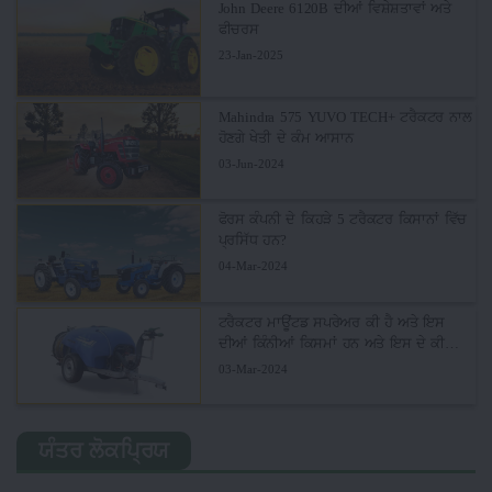
John Deere 6120B ਦੀਆਂ ਵਿਸ਼ੇਸ਼ਤਾਵਾਂ ਅਤੇ
ਫੀਚਰਸ
23-Jan-2025
Mahindra 575 YUVO TECH+ ਟਰੈਕਟਰ ਨਾਲ
ਹੋਣਗੇ ਖੇਤੀ ਦੇ ਕੰਮ ਆਸਾਨ
03-Jun-2024
ਫੋਰਸ ਕੰਪਨੀ ਦੇ ਕਿਹੜੇ 5 ਟਰੈਕਟਰ ਕਿਸਾਨਾਂ ਵਿੱਚ
ਪ੍ਰਸਿੱਧ ਹਨ?
04-Mar-2024
ਟਰੈਕਟਰ ਮਾਊਂਟਡ ਸਪਰੇਅਰ ਕੀ ਹੈ ਅਤੇ ਇਸ
ਦੀਆਂ ਕਿੰਨੀਆਂ ਕਿਸਮਾਂ ਹਨ ਅਤੇ ਇਸ ਦੇ ਕੀ
ਫਾਇਦੇ ਹਨ?
03-Mar-2024
ਯੰਤਰ ਲੋਕਪ੍ਰਿਯ