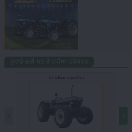
ਤੁਹਾਡੇ ਲਈ ਸਭ ਤੋਂ ਵਧੀਆ ਟਰੈਕਟਰ
ਫਾਰਮਟਰੈਕ 6065 ਸੁਪਰਮੈਕਸ