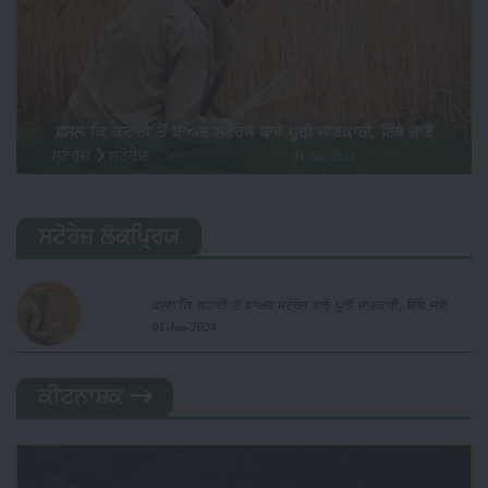
ਫ਼ਸਲ ਕਿ ਕਟਾਈ ਤੋਂ ਬਾਅਦ ਸਟੋਰੇਜ ਬਾਰੇ ਪੂਰੀ ਜਾਣਕਾਰੀ, ਇੱਥੇ ਜਾਣੋ
ਸਟੋਰੇਜ਼
ਸਟੋਰੇਜ਼
01-Jan-2024
ਸਟੋਰੇਜ਼ ਲੋਕਪ੍ਰਿਯ
ਫ਼ਸਲ ਕਿ ਕਟਾਈ ਤੋਂ ਬਾਅਦ ਸਟੋਰੇਜ ਬਾਰੇ ਪੂਰੀ ਜਾਣਕਾਰੀ, ਇੱਥੇ ਜਾਣੋ
01-Jan-2024
ਕੀਟਨਾਸ਼ਕ