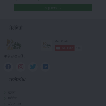
ਲਾਗੂ ਕਰਦਾ ਹੈ
ਮੇਰੀਖੇਤੀ
ਸਾਡੇ ਨਾਲ ਜੁੜੋ :
ਸਾਈਟਮੈਪ
ਫਸਲਾਂ
ਸਟੋਰੇਜ਼
ਕੀਟਨਾਸ਼ਕ