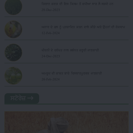
ਕਿਸਾਨ ਕਣਕ ਦੀ ਇਸ ਕਿਸਮ ਤੋਂ ਵਧੀਆ ਝਾੜ ਲੈ ਸਕਦੇ ਹਨ
20-Dec-2023
ਅਨਾਰ ਦੇ ਫਲ ਨੂੰ ਪ੍ਰਭਾਵਿਤ ਕਰਨ ਵਾਲੇ ਕੀੜੇ ਅਤੇ ਉਹਨਾਂ ਦੀ ਰੋਕਥਾਮ
12-Feb-2024
ਖੀਰਨੀ ਦੇ ਦਰੱਖਤ ਨਾਲ ਸਬੰਧਤ ਜ਼ਰੂਰੀ ਜਾਣਕਾਰੀ
24-Dec-2023
ਅਮਰੂਦ ਦੀ ਕਾਸ਼ਤ ਬਾਰੇ ਵਿਸਥਾਰਪੂਰਵਕ ਜਾਣਕਾਰੀ
26-Feb-2024
ਸਟੋਰੇਜ਼