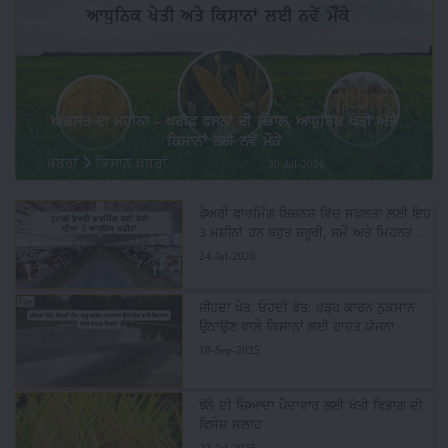
ਅਗਸਤ ਦਾ ਮਹੀਨਾ – ਖਰੀਫ ਫਸਲਾਂ ਦੀ ਸੰਭਾਲ, ਆਧੁਨਿਕ ਖੇਤੀ ਅਤੇ
ਕਿਸਾਨਾਂ ਲਈ ਨਵੇਂ ਮੌਕੇ
ਖ਼ਬਰਾਂ
ਕਿਸਾਨ ਖ਼ਬਰਾਂ
30-Jul-2026
ਡੇਅਰੀ ਫਾਰਮਿੰਗ ਬਿਜ਼ਨਸ ਵਿੱਚ ਸਫਲਤਾ ਲਈ ਇਹ
3 ਮਸ਼ੀਨਾਂ ਹਨ ਬਹੁਤ ਜ਼ਰੂਰੀ, ਸਮੇਂ ਅਤੇ ਮਿਹਨਤ ਦੀ
ਬਚਤ ਨਾਲ ਵਧੇਗਾ ਮੁਨਾਫ਼ਾ
24-Jul-2026
ਜੀਹਦਾ ਖੇਤ, ਓਹਦੀ ਰੇਤ: ਹੜ੍ਹ ਕਾਰਨ ਨੁਕਸਾਨ
ਉਠਾਉਣ ਵਾਲੇ ਕਿਸਾਨਾਂ ਲਈ ਰਾਹਤ ਯੋਜਨਾ
10-Sep-2025
ਝੋਨੇ ਦੀ ਜ਼ਿਆਦਾ ਪੈਦਾਵਾਰ ਲਈ ਖੇਤੀ ਵਿਭਾਗ ਦੀ
ਵਿਸ਼ੇਸ਼ ਸਲਾਹ