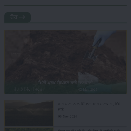
ਹੋਰ
ਮਿੱਟੀ ਪਰਖ ਰਿਪੋਰਟ ਬਾਰੇ ਜਾਣਕਾਰੀ
ਹੋਰ
ਮਿੱਟੀ ਸਿਹਤ
02-May-2025
ਖਾਰੇ ਪਾਣੀ ਨਾਲ ਸਿੰਚਾਈ ਬਾਰੇ ਜਾਣਕਾਰੀ, ਇੱਥੇ
ਜਾਣੋ
06-Nov-2024