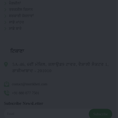
ਮੈਗਜ਼ੀਨਾਂ
ਤਰਕਸ਼ੀਲ ਕਿਸਾਨ
ਸਰਕਾਰੀ ਯੋਜਨਾਵਾਂ
ਸਾਡੇ ਮਾਹਰ
ਸਾਡੇ ਬਾਰੇ
ਟਿਕਾਣਾ
5A-46, 6ਵੀਂ ਮੰਜ਼ਿਲ, ਕਲਾਉਡ9 ਟਾਵਰ, ਵੈਸ਼ਾਲੀ ਸੈਕਟਰ 1,
ਗਾਜ਼ੀਆਬਾਦ - 201010
contact@merikheti.com
+91 880 077 7501
Subscribe NewsLetter
Subscribe