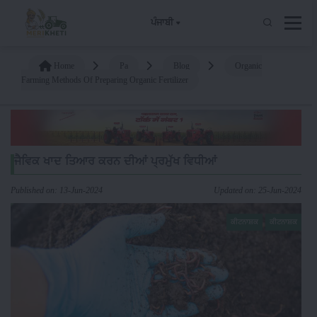
ਪੰਜਾਬੀ
Home
Pa
Blog
Organic
Farming Methods Of Preparing Organic Fertilizer
ਜੈਵਿਕ ਖਾਦ ਤਿਆਰ ਕਰਨ ਦੀਆਂ ਪ੍ਰਮੁੱਖ ਵਿਧੀਆਂ
Published on: 13-Jun-2024
Updated on: 25-Jun-2024
ਕੀਟਨਾਸ਼ਕ
ਕੀਟਨਾਸ਼ਕ