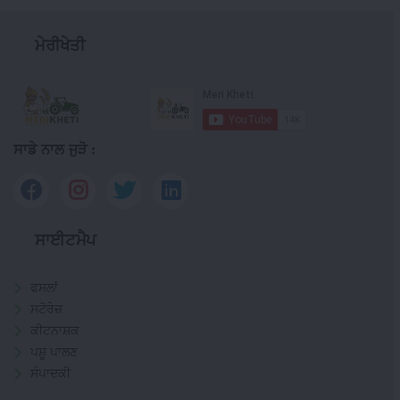
ਮੇਰੀਖੇਤੀ
ਸਾਡੇ ਨਾਲ ਜੁੜੋ :
ਸਾਈਟਮੈਪ
ਫਸਲਾਂ
ਸਟੋਰੇਜ਼
ਕੀਟਨਾਸ਼ਕ
ਪਸ਼ੂ ਪਾਲਣ
ਸੰਪਾਦਕੀ