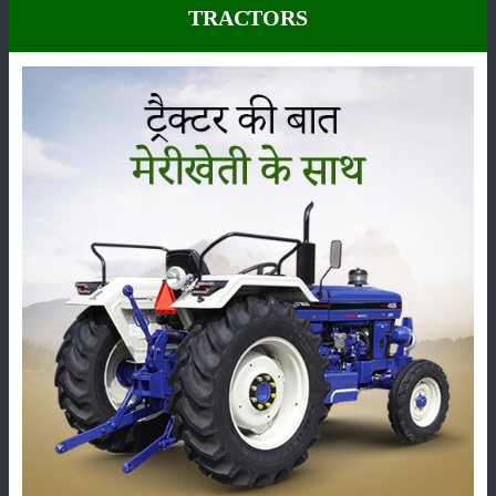
2% ਗੰਧਕ ਅਤੇ 1.5 ਤੋਂ 2% ਪੋਟਾਸ ਪਾਇਆ ਜਾਂਦਾ ਹੈ।
TRACTORS
ਵਰਮੀ ਕੰਪੋਸਟ ਬਣਨ ਦੀ ਵਿਧੀ:
ਕਚਰੇ ਤੋਂ ਖਾਦ ਤਿਆਰ ਕਰਨੀ ਹੈ ਜਿਸ ਵਿੱਚੋਂ ਕੱਚ-ਪੱਥਰ, ਧਾਤੂ ਦੇ ਟੁਕੜੇ ਚੰਗੀ ਤਰ੍ਹਾਂ
ਵੱਖ ਕਰਕੇ ਇਸ ਦੇ ਬਾਅਦ ਵਰਮੀ ਕੰਪੋਸਟ ਤਿਆਰ ਕਰਨ ਲਈ 10x4 ਫੁੱਟ ਦਾ
ਪਲੇਟਫਾਰਮ ਧਰਤੀ ਤੋਂ 6 ਤੋਂ 12 ਇੰਚ ਤੱਕ ਉੱਚਾ ਤਿਆਰ ਕੀਤਾ ਜਾਂਦਾ ਹੈ। ਇਸ
ਪਲੇਟਫਾਰਮ 'ਤੇ ਛਾਂ ਲਈ ਝੋਪੜੀ ਅਤੇ ਦੋ ਰੱਦੇ ਇੱਟ ਲਗਾਉਣੇ, ਪਲੇਟਫਾਰਮ 'ਤੇ ਸੁੱਕਾ
ਚਾਰਾ, ਤਿੰਨ ਤੋਂ ਸੱਤ ਕੁੰਇੰਟਲ ਗੋਬਰ ਦੀ ਖਾਦ ਅਤੇ ਸੱਤ ਤੋਂ ਅੱਠ ਕੁੰਇੰਟਲ ਕੂੜਾਕਰਕਟ
(ਗਾਰਬੇਜ) ਵਿਛਾ ਕੇ ਝੋਪੜੀਨੁਮਾ ਆਕਾਰ ਦੇ ਕੇ ਅਧਪੱਕੀ ਖਾਦ ਬਣਾਈ ਜਾਂਦੀ ਹੈ। ਦਸ
ਤੋਂ ਪੰਦਰਾਂ ਦਿਨ ਤੱਕ ਝਾਰੇ ਨਾਲ ਸਿੰਚਾਈ ਕਰਨ ਨਾਲ ਖਾਦ ਦਾ ਤਾਪਮਾਨ ਘਟਦਾ ਹੈ।
100 ਵਰਗ ਫੁੱਟ ਵਿੱਚ 10,000 ਕੇਂਚੂਏ ਛੱਡੇ ਜਾਂਦੇ ਹਨ। ਕੇਂਚੂਏ ਛੱਡਣ ਦੇ ਬਾਅਦ, ਟਾਂਕੇ
ਨੂੰ ਜੂਟ ਦੇ ਬੋਰੇ ਨਾਲ ਢੱਕ ਦਿੱਤਾ ਜਾਂਦਾ ਹੈ ਅਤੇ ਚਾਰ ਦਿਨ ਤੱਕ ਝਾਰੇ ਨਾਲ ਸਿੰਚਾਈ
ਕੀਤੀ ਜਾਂਦੀ ਹੈ ਤਾਂ ਕਿ 45-50% ਨਮੀ ਬਨੀ ਰਹੇ। ਧਿਆਨ ਰੱਖੋ ਕਿ ਵੱਧ ਗੀਲਾਪਣ
ਹਵਾ ਨੂੰ ਬੰਦ ਕਰ ਦੇਵੇਗਾ, ਜਿਸ ਨਾਲ ਸੂਕਸ਼ਮ ਜੀਵਾਣੂ ਅਤੇ ਕੇਂਚੂ ਮਰ ਜਾਣਗੇ ਜਾਂ ਕੰਮ
ਨਹੀਂ ਕਰ ਪਾਉਣਗੇ।
ਸ਼੍ਰੇਣੀ