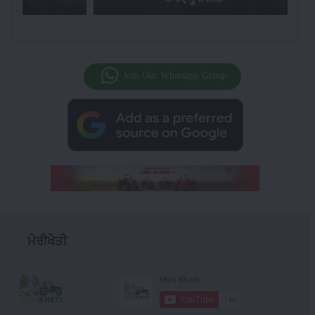
Join Our Whatsapp Group
ਮੇਰੀਖੇਤੀ