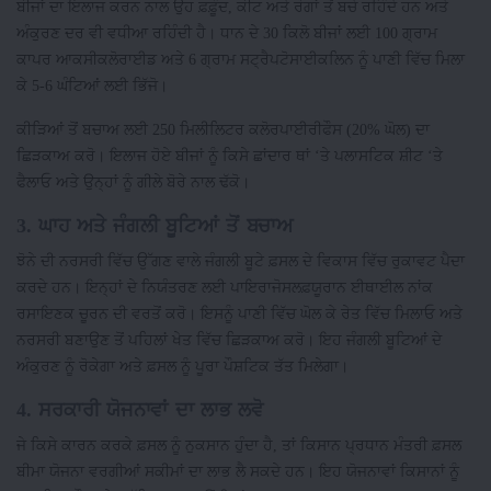
ਬੀਜਾਂ ਦਾ ਇਲਾਜ ਕਰਨ ਨਾਲ ਉਹ ਫ਼ਫ਼ੂੰਦ, ਕੀਟ ਅਤੇ ਰੋਗਾਂ ਤੋਂ ਬਚੇ ਰਹਿੰਦੇ ਹਨ ਅਤੇ
ਅੰਕੁਰਣ ਦਰ ਵੀ ਵਧੀਆ ਰਹਿੰਦੀ ਹੈ। ਧਾਨ ਦੇ 30 ਕਿਲੋ ਬੀਜਾਂ ਲਈ 100 ਗ੍ਰਾਮ
ਕਾਪਰ ਆਕਸੀਕਲੋਰਾਈਡ ਅਤੇ 6 ਗ੍ਰਾਮ ਸਟ੍ਰੈਪਟੋਸਾਈਕਲਿਨ ਨੂੰ ਪਾਣੀ ਵਿੱਚ ਮਿਲਾ
ਕੇ 5-6 ਘੰਟਿਆਂ ਲਈ ਭਿੱਜੋ।
ਕੀੜਿਆਂ ਤੋਂ ਬਚਾਅ ਲਈ 250 ਮਿਲੀਲਿਟਰ ਕਲੋਰਪਾਈਰੀਫੌਸ (20% ਘੋਲ) ਦਾ
ਛਿੜਕਾਅ ਕਰੋ। ਇਲਾਜ ਹੋਏ ਬੀਜਾਂ ਨੂੰ ਕਿਸੇ ਛਾਂਦਾਰ ਥਾਂ ‘ਤੇ ਪਲਾਸਟਿਕ ਸ਼ੀਟ ‘ਤੇ
ਫੈਲਾਓ ਅਤੇ ਉਨ੍ਹਾਂ ਨੂੰ ਗੀਲੇ ਬੋਰੇ ਨਾਲ ਢੱਕੋ।
3. ਘਾਹ ਅਤੇ ਜੰਗਲੀ ਬੂਟਿਆਂ ਤੋਂ ਬਚਾਅ
ਝੋਨੇ ਦੀ ਨਰਸਰੀ ਵਿੱਚ ਉੱਗਣ ਵਾਲੇ ਜੰਗਲੀ ਬੂਟੇ ਫ਼ਸਲ ਦੇ ਵਿਕਾਸ ਵਿੱਚ ਰੁਕਾਵਟ ਪੈਦਾ
ਕਰਦੇ ਹਨ। ਇਨ੍ਹਾਂ ਦੇ ਨਿਯੰਤਰਣ ਲਈ ਪਾਇਰਾਜੋਸਲਫ਼ਯੂਰਾਨ ਈਥਾਈਲ ਨਾਂਕ
ਰਸਾਇਣਕ ਚੂਰਨ ਦੀ ਵਰਤੋਂ ਕਰੋ। ਇਸਨੂੰ ਪਾਣੀ ਵਿੱਚ ਘੋਲ ਕੇ ਰੇਤ ਵਿੱਚ ਮਿਲਾਓ ਅਤੇ
ਨਰਸਰੀ ਬਣਾਉਣ ਤੋਂ ਪਹਿਲਾਂ ਖੇਤ ਵਿੱਚ ਛਿੜਕਾਅ ਕਰੋ। ਇਹ ਜੰਗਲੀ ਬੂਟਿਆਂ ਦੇ
ਅੰਕੁਰਣ ਨੂੰ ਰੋਕੇਗਾ ਅਤੇ ਫ਼ਸਲ ਨੂੰ ਪੂਰਾ ਪੌਸ਼ਟਿਕ ਤੱਤ ਮਿਲੇਗਾ।
4. ਸਰਕਾਰੀ ਯੋਜਨਾਵਾਂ ਦਾ ਲਾਭ ਲਵੋ
ਜੇ ਕਿਸੇ ਕਾਰਨ ਕਰਕੇ ਫ਼ਸਲ ਨੂੰ ਨੁਕਸਾਨ ਹੁੰਦਾ ਹੈ, ਤਾਂ ਕਿਸਾਨ ਪ੍ਰਧਾਨ ਮੰਤਰੀ ਫ਼ਸਲ
ਬੀਮਾ ਯੋਜਨਾ ਵਰਗੀਆਂ ਸਕੀਮਾਂ ਦਾ ਲਾਭ ਲੈ ਸਕਦੇ ਹਨ। ਇਹ ਯੋਜਨਾਵਾਂ ਕਿਸਾਨਾਂ ਨੂੰ