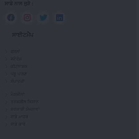
ਸਾਡੇ ਨਾਲ ਜੁੜੋ :
ਸਾਈਟਮੈਪ
ਫਸਲਾਂ
ਸਟੋਰੇਜ਼
ਕੀਟਨਾਸ਼ਕ
ਪਸ਼ੂ ਪਾਲਣ
ਸੰਪਾਦਕੀ
ਮੈਗਜ਼ੀਨਾਂ
ਤਰਕਸ਼ੀਲ ਕਿਸਾਨ
ਸਰਕਾਰੀ ਯੋਜਨਾਵਾਂ
ਸਾਡੇ ਮਾਹਰ
ਸਾਡੇ ਬਾਰੇ