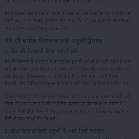
ਕਈ ਅਹੰਕਾਰਕ ਸੁਝਾਅ ਅਤੇ ਸਾਵਧਾਨੀਆਂ ਜਾਰੀ ਕੀਤੀਆਂ ਹਨ।
ਜੇਕਰ ਕਿਸਾਨ ਸਮੇਂ 'ਤੇ ਖੇਤ ਦੀ ਤਿਆਰੀ ਕਰਦੇ ਹਨ ਅਤੇ ਬੀਜਾਂ ਦਾ ਢੰਗ ਨਾਲ ਇਲਾਜ
ਕਰਦੇ ਹਨ, ਤਾਂ ਨਾ ਸਿਰਫ ਪੈਦਾਵਾਰ ਵਿੱਚ ਵਾਧਾ ਹੁੰਦਾ ਹੈ, ਸਗੋਂ ਫ਼ਸਲ ਵੀ ਬੀਮਾਰੀਆਂ
ਅਤੇ ਕੀੜਿਆਂ ਤੋਂ ਸੁਰੱਖਿਅਤ ਰਹਿੰਦੀ ਹੈ।
ਝੋਨੇ ਦੀ ਵਧੀਕ ਪੈਦਾਵਾਰ ਲਈ ਜ਼ਰੂਰੀ ਉਪਾਅ
1. ਖੇਤ ਦੀ ਤਿਆਰੀ ਇਸ ਤਰ੍ਹਾਂ ਕਰੋ
ਝੋਨੇ ਦੀ ਬਿਜਾਈ ਤੋਂ ਪਹਿਲਾਂ ਖੇਤ ਦੀ ਵਧੀਆ ਜੁਤਾਈ ਕਰੋ ਤਾਂ ਜੋ ਮਿੱਟੀ ਨਰਮ ਹੋ ਜਾਵੇ
ਅਤੇ ਬੀਜ ਚੰਗੀ ਤਰ੍ਹਾਂ ਅੰਕੁਰਤ ਹੋ ਸਕਣ। ਖੇਤ ਦੀ ਉਪਜਾਊ ਸਮਰੱਥਾ ਵਧਾਉਣ ਲਈ
ਹਰ ਇੱਕ ਕੱਠੇ ਵਿੱਚ ਲਗਭਗ 1.5 ਕਿਲੋ ਡੀਏਪੀ (DAP) ਅਤੇ 2 ਕਿਲੋ ਪੋਟਾਸ਼
ਮਿਲਾਓ। ਇਹ ਪੌਦਿਆਂ ਦੇ ਸ਼ੁਰੂਆਤੀ ਵਿਕਾਸ ਲਈ ਜ਼ਰੂਰੀ ਪੌਸ਼ਟਿਕ ਤੱਤ ਦਿੰਦਾ ਹੈ।
ਇਸਦੇ ਨਾਲ-ਨਾਲ, 10 ਕਿਲੋ ਵਰਮੀ ਕੰਪੋਸਟ, 2-3 ਕਿਲੋ ਨੀਮ ਦੀ ਖਲ ਅਤੇ ਸੜੀ ਹੋਈ
ਗੋਬਰ ਦੀ ਖਾਦ ਮਿਲਾ ਕੇ ਮਿੱਟੀ ਦੀ ਜੈਵਿਕ ਗੁਣਵੱਤਾ ਨੂੰ ਸੁਧਾਰਿਆ ਜਾ ਸਕਦਾ ਹੈ।
ਇਹ ਸਾਰੀਆਂ ਚੀਜ਼ਾਂ ਮਿਲਾ ਕੇ ਖੇਤ ਨੂੰ ਸਮਤਲ ਕਰੋ ਅਤੇ ਬੀਜ ਬਿਜਣ ਲਈ ਛੋਟੀਆਂ-
ਛੋਟੀਆਂ ਕਿਆਰੀਆਂ ਤਿਆਰ ਕਰੋ।
2. ਬੀਜ ਇਲਾਜ ਕਿਉਂ ਜ਼ਰੂਰੀ ਹੈ ਅਤੇ ਕਿਵੇਂ ਕਰੀਏ?