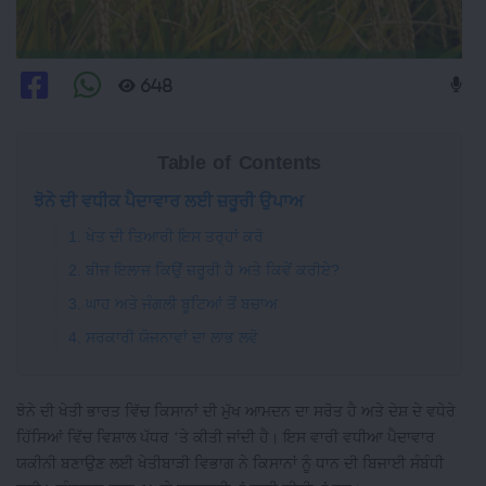
648
Table of Contents
ਝੋਨੇ ਦੀ ਵਧੀਕ ਪੈਦਾਵਾਰ ਲਈ ਜ਼ਰੂਰੀ ਉਪਾਅ
1. ਖੇਤ ਦੀ ਤਿਆਰੀ ਇਸ ਤਰ੍ਹਾਂ ਕਰੋ
2. ਬੀਜ ਇਲਾਜ ਕਿਉਂ ਜ਼ਰੂਰੀ ਹੈ ਅਤੇ ਕਿਵੇਂ ਕਰੀਏ?
3. ਘਾਹ ਅਤੇ ਜੰਗਲੀ ਬੂਟਿਆਂ ਤੋਂ ਬਚਾਅ
4. ਸਰਕਾਰੀ ਯੋਜਨਾਵਾਂ ਦਾ ਲਾਭ ਲਵੋ
ਝੋਨੇ ਦੀ ਖੇਤੀ ਭਾਰਤ ਵਿੱਚ ਕਿਸਾਨਾਂ ਦੀ ਮੁੱਖ ਆਮਦਨ ਦਾ ਸਰੋਤ ਹੈ ਅਤੇ ਦੇਸ਼ ਦੇ ਵਧੇਰੇ
ਹਿੱਸਿਆਂ ਵਿੱਚ ਵਿਸ਼ਾਲ ਪੱਧਰ ‘ਤੇ ਕੀਤੀ ਜਾਂਦੀ ਹੈ। ਇਸ ਵਾਰੀ ਵਧੀਆ ਪੈਦਾਵਾਰ
ਯਕੀਨੀ ਬਣਾਉਣ ਲਈ ਖੇਤੀਬਾੜੀ ਵਿਭਾਗ ਨੇ ਕਿਸਾਨਾਂ ਨੂੰ ਧਾਨ ਦੀ ਬਿਜਾਈ ਸੰਬੰਧੀ