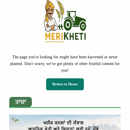
The page you're looking for might have been harvested or never
planted. Don't worry, we've got plenty of other fruitful content for
you!
Return to Home
ਤਾਜ਼ਾ