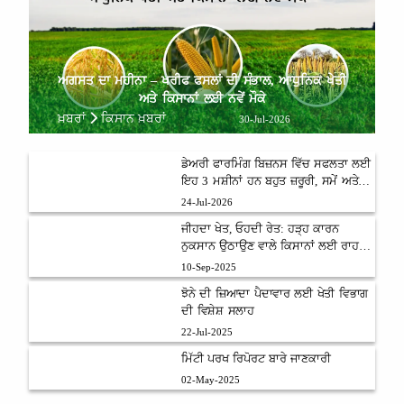
ਅਗਸਤ ਦਾ ਮਹੀਨਾ – ਖਰੀਫ ਫਸਲਾਂ ਦੀ ਸੰਭਾਲ, ਆਧੁਨਿਕ ਖੇਤੀ
ਅਤੇ ਕਿਸਾਨਾਂ ਲਈ ਨਵੇਂ ਮੌਕੇ
ਖ਼ਬਰਾਂ
ਕਿਸਾਨ ਖ਼ਬਰਾਂ
30-Jul-2026
ਡੇਅਰੀ ਫਾਰਮਿੰਗ ਬਿਜ਼ਨਸ ਵਿੱਚ ਸਫਲਤਾ ਲਈ
ਇਹ 3 ਮਸ਼ੀਨਾਂ ਹਨ ਬਹੁਤ ਜ਼ਰੂਰੀ, ਸਮੇਂ ਅਤੇ
ਮਿਹਨਤ ਦੀ ਬਚਤ ਨਾਲ ਵਧੇਗਾ ਮੁਨਾਫ਼ਾ
24-Jul-2026
ਜੀਹਦਾ ਖੇਤ, ਓਹਦੀ ਰੇਤ: ਹੜ੍ਹ ਕਾਰਨ
ਨੁਕਸਾਨ ਉਠਾਉਣ ਵਾਲੇ ਕਿਸਾਨਾਂ ਲਈ ਰਾਹਤ
ਯੋਜਨਾ
10-Sep-2025
ਝੋਨੇ ਦੀ ਜ਼ਿਆਦਾ ਪੈਦਾਵਾਰ ਲਈ ਖੇਤੀ ਵਿਭਾਗ
ਦੀ ਵਿਸ਼ੇਸ਼ ਸਲਾਹ
22-Jul-2025
ਮਿੱਟੀ ਪਰਖ ਰਿਪੋਰਟ ਬਾਰੇ ਜਾਣਕਾਰੀ
02-May-2025