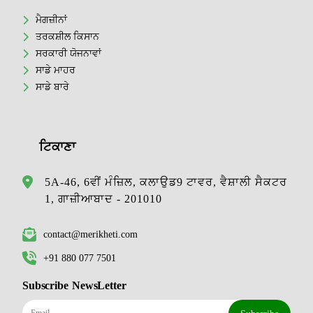
ਮੈਗਜ਼ੀਨਾਂ
ਤਰਕਸ਼ੀਲ ਕਿਸਾਨ
ਸਰਕਾਰੀ ਯੋਜਨਾਵਾਂ
ਸਾਡੇ ਮਾਹਰ
ਸਾਡੇ ਬਾਰੇ
ਟਿਕਾਣਾ
5A-46, 6ਵੀਂ ਮੰਜ਼ਿਲ, ਕਲਾਉਡ9 ਟਾਵਰ, ਵੈਸ਼ਾਲੀ ਸੈਕਟਰ
1, ਗਾਜ਼ੀਆਬਾਦ - 201010
contact@merikheti.com
+91 880 077 7501
Subscribe NewsLetter