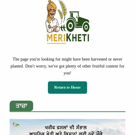
The page you're looking for might have been harvested or never
planted. Don't worry, we've got plenty of other fruitful content for
you!
Return to Home
ਤਾਜ਼ਾ