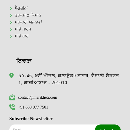
ਮੈਗਜ਼ੀਨਾਂ
ਤਰਕਸ਼ੀਲ ਕਿਸਾਨ
ਸਰਕਾਰੀ ਯੋਜਨਾਵਾਂ
ਸਾਡੇ ਮਾਹਰ
ਸਾਡੇ ਬਾਰੇ
ਟਿਕਾਣਾ
5A-46, 6ਵੀਂ ਮੰਜ਼ਿਲ, ਕਲਾਉਡ9 ਟਾਵਰ, ਵੈਸ਼ਾਲੀ ਸੈਕਟਰ
1, ਗਾਜ਼ੀਆਬਾਦ - 201010
contact@merikheti.com
+91 880 077 7501
Subscribe NewsLetter