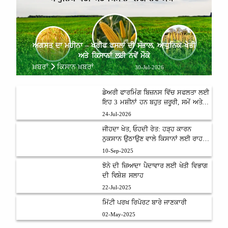
ਅਗਸਤ ਦਾ ਮਹੀਨਾ – ਖਰੀਫ ਫਸਲਾਂ ਦੀ ਸੰਭਾਲ, ਆਧੁਨਿਕ ਖੇਤੀ
ਅਤੇ ਕਿਸਾਨਾਂ ਲਈ ਨਵੇਂ ਮੌਕੇ
ਖ਼ਬਰਾਂ
ਕਿਸਾਨ ਖ਼ਬਰਾਂ
30-Jul-2026
ਡੇਅਰੀ ਫਾਰਮਿੰਗ ਬਿਜ਼ਨਸ ਵਿੱਚ ਸਫਲਤਾ ਲਈ
ਇਹ 3 ਮਸ਼ੀਨਾਂ ਹਨ ਬਹੁਤ ਜ਼ਰੂਰੀ, ਸਮੇਂ ਅਤੇ
ਮਿਹਨਤ ਦੀ ਬਚਤ ਨਾਲ ਵਧੇਗਾ ਮੁਨਾਫ਼ਾ
24-Jul-2026
ਜੀਹਦਾ ਖੇਤ, ਓਹਦੀ ਰੇਤ: ਹੜ੍ਹ ਕਾਰਨ
ਨੁਕਸਾਨ ਉਠਾਉਣ ਵਾਲੇ ਕਿਸਾਨਾਂ ਲਈ ਰਾਹਤ
ਯੋਜਨਾ
10-Sep-2025
ਝੋਨੇ ਦੀ ਜ਼ਿਆਦਾ ਪੈਦਾਵਾਰ ਲਈ ਖੇਤੀ ਵਿਭਾਗ
ਦੀ ਵਿਸ਼ੇਸ਼ ਸਲਾਹ
22-Jul-2025
ਮਿੱਟੀ ਪਰਖ ਰਿਪੋਰਟ ਬਾਰੇ ਜਾਣਕਾਰੀ
02-May-2025