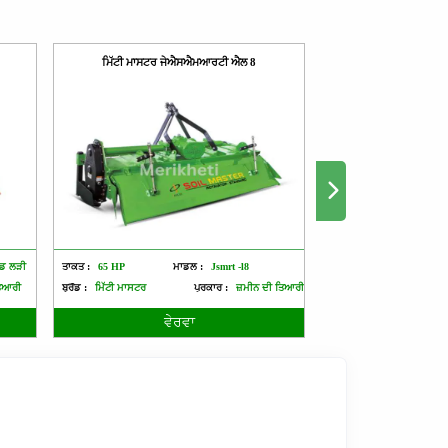
ਮਿੱਟੀ ਮਾਸਟਰ ਜੇਐਸਐਮਆਰਟੀ ਐਲ 8
ੀਡ ਲੜੀ
ਤਾਕਤ :
65 HP
ਮਾਡਲ :
Jsmrt -l8
ਤਾਕਤ :
55 HP
ਮ
ਤਿਆਰੀ
ਬ੍ਰੈਂਡ :
ਮਿੱਟੀ ਮਾਸਟਰ
ਪ੍ਰਕਾਰ :
ਜ਼ਮੀਨ ਦੀ ਤਿਆਰੀ
ਬ੍ਰੈਂਡ :
ਮਿੱਟੀ ਮਾਸਟਰ
ਵੇਰਵਾ
ਵੇ