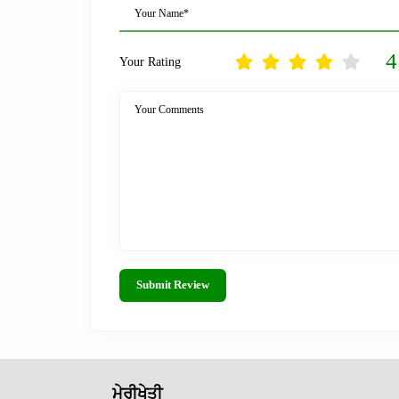
Your Name*
4
Your Rating
Your Comments
Submit Review
ਮੇਰੀਖੇਤੀ