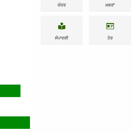
ਯੰਤਰ
ਖ਼ਬਰਾਂ
ਸੰਪਾਦਕੀ
ਹੋਰ