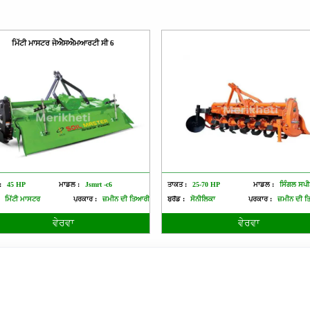
ਮਿੱਟੀ ਮਾਸਟਰ ਜੇਐਸਐਮਆਰਟੀ ਸੀ 6
:
45 HP
ਮਾਡਲ :
Jsmrt -c6
ਤਾਕਤ :
25-70 HP
ਮਾਡਲ :
ਸਿੰਗਲ ਸਪ
ਮਿੱਟੀ ਮਾਸਟਰ
ਪ੍ਰਕਾਰ :
ਜ਼ਮੀਨ ਦੀ ਤਿਆਰੀ
ਬ੍ਰੈਂਡ :
ਸੋਨੀਲਿਕਾ
ਪ੍ਰਕਾਰ :
ਜ਼ਮੀਨ ਦੀ 
ਵੇਰਵਾ
ਵੇਰਵਾ