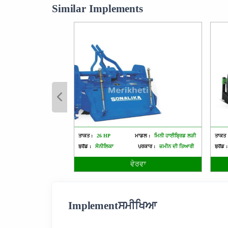
Similar Implements
ਤਾਕਤ :
26 HP
ਮਾਡਲ :
ਮਿਨੀ ਹਾਈਬ੍ਰਿਡ ਲੜੀ
ਤਾਕਤ 
ਬ੍ਰੈਂਡ :
ਸੋਨੀਲਿਕਾ
ਪ੍ਰਕਾਰ :
ਜ਼ਮੀਨ ਦੀ ਤਿਆਰੀ
ਬ੍ਰੈਂਡ :
ਵੇਰਵਾ
Implementਸਮੀਖਿਆ