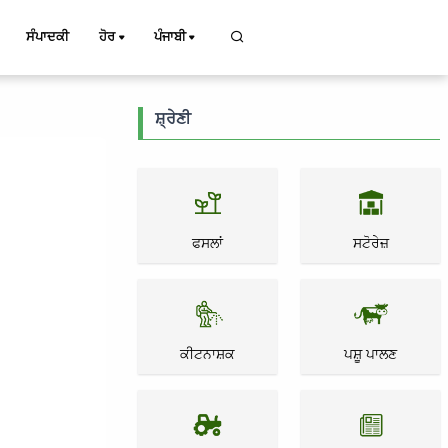
ਸੰਪਾਦਕੀ
ਹੋਰ
ਪੰਜਾਬੀ
ਸ਼੍ਰੇਣੀ
ਫਸਲਾਂ
ਸਟੋਰੇਜ਼
ਕੀਟਨਾਸ਼ਕ
ਪਸ਼ੂ ਪਾਲਣ