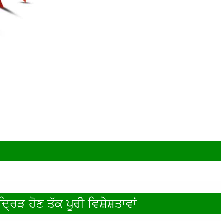
ਰਿੜ ਹੋਣ ਤੱਕ ਪੂਰੀ ਵਿਸ਼ੇਸ਼ਤਾਵਾਂ