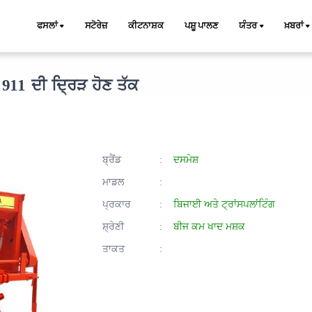
ਫਸਲਾਂ
ਸਟੋਰੇਜ਼
ਕੀਟਨਾਸ਼ਕ
ਪਸ਼ੂ ਪਾਲਣ
ਯੰਤਰ
ਖ਼ਬਰਾਂ
911 ਦੀ ਦ੍ਰਿੜ ਹੋਣ ਤੱਕ
ਬ੍ਰੈਂਡ
:
ਦਸਮੇਸ਼
ਮਾਡਲ
:
ਪ੍ਰਕਾਰ
:
ਬਿਜਾਈ ਅਤੇ ਟ੍ਰਾਂਸਪਲਾਂਟਿੰਗ
ਸ਼੍ਰੇਣੀ
:
ਬੀਜ ਕਮ ਖਾਦ ਮਸ਼ਕ
ਤਾਕਤ
: