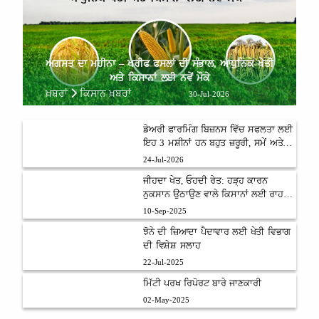
ਅਗਸਤ ਦਾ ਮਹੀਨਾ – ਖਰੀਫ ਫਸਲਾਂ ਦੀ ਸੰਭਾਲ, ਆਧੁਨਿਕ ਖੇਤੀ
ਅਤੇ ਕਿਸਾਨਾਂ ਲਈ ਨਵੇਂ ਮੌਕੇ
ਖ਼ਬਰਾਂ
ਕਿਸਾਨ ਖ਼ਬਰਾਂ
30-Jul-2026
ਡੇਅਰੀ ਫਾਰਮਿੰਗ ਬਿਜ਼ਨਸ ਵਿੱਚ ਸਫਲਤਾ ਲਈ
ਇਹ 3 ਮਸ਼ੀਨਾਂ ਹਨ ਬਹੁਤ ਜ਼ਰੂਰੀ, ਸਮੇਂ ਅਤੇ
ਮਿਹਨਤ ਦੀ ਬਚਤ ਨਾਲ ਵਧੇਗਾ ਮੁਨਾਫ਼ਾ
24-Jul-2026
ਜੀਹਦਾ ਖੇਤ, ਓਹਦੀ ਰੇਤ: ਹੜ੍ਹ ਕਾਰਨ
ਨੁਕਸਾਨ ਉਠਾਉਣ ਵਾਲੇ ਕਿਸਾਨਾਂ ਲਈ ਰਾਹਤ
ਯੋਜਨਾ
10-Sep-2025
ਝੋਨੇ ਦੀ ਜ਼ਿਆਦਾ ਪੈਦਾਵਾਰ ਲਈ ਖੇਤੀ ਵਿਭਾਗ
ਦੀ ਵਿਸ਼ੇਸ਼ ਸਲਾਹ
22-Jul-2025
ਮਿੱਟੀ ਪਰਖ ਰਿਪੋਰਟ ਬਾਰੇ ਜਾਣਕਾਰੀ
02-May-2025