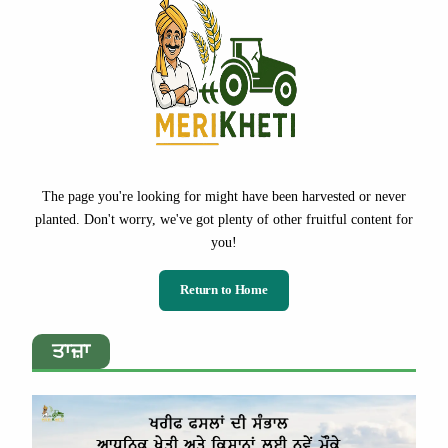
The page you're looking for might have been harvested or never
planted. Don't worry, we've got plenty of other fruitful content for
you!
Return to Home
ਤਾਜ਼ਾ