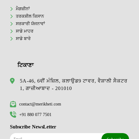
ਮੈਗਜ਼ੀਨਾਂ
ਤਰਕਸ਼ੀਲ ਕਿਸਾਨ
ਸਰਕਾਰੀ ਯੋਜਨਾਵਾਂ
ਸਾਡੇ ਮਾਹਰ
ਸਾਡੇ ਬਾਰੇ
ਟਿਕਾਣਾ
5A-46, 6ਵੀਂ ਮੰਜ਼ਿਲ, ਕਲਾਉਡ9 ਟਾਵਰ, ਵੈਸ਼ਾਲੀ ਸੈਕਟਰ
1, ਗਾਜ਼ੀਆਬਾਦ - 201010
contact@merikheti.com
+91 880 077 7501
Subscribe NewsLetter