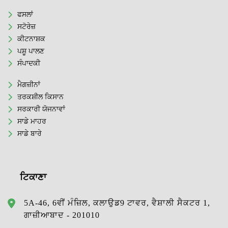
ਫਸਲਾਂ
ਸਟੋਰੇਜ਼
ਕੀਟਨਾਸ਼ਕ
ਪਸ਼ੂ ਪਾਲਣ
ਸੰਪਾਦਕੀ
ਮੈਗਜ਼ੀਨਾਂ
ਤਰਕਸ਼ੀਲ ਕਿਸਾਨ
ਸਰਕਾਰੀ ਯੋਜਨਾਵਾਂ
ਸਾਡੇ ਮਾਹਰ
ਸਾਡੇ ਬਾਰੇ
ਟਿਕਾਣਾ
5A-46, 6ਵੀਂ ਮੰਜ਼ਿਲ, ਕਲਾਉਡ9 ਟਾਵਰ, ਵੈਸ਼ਾਲੀ ਸੈਕਟਰ 1,
ਗਾਜ਼ੀਆਬਾਦ - 201010