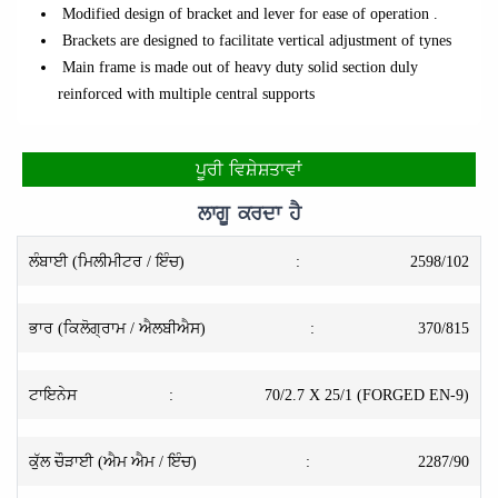
Modified design of bracket and lever for ease of operation .
Brackets are designed to facilitate vertical adjustment of tynes
Main frame is made out of heavy duty solid section duly
reinforced with multiple central supports
ਪੂਰੀ ਵਿਸ਼ੇਸ਼ਤਾਵਾਂ
ਲਾਗੂ ਕਰਦਾ ਹੈ
ਲੰਬਾਈ (ਮਿਲੀਮੀਟਰ / ਇੰਚ)
:
2598/102
ਭਾਰ (ਕਿਲੋਗ੍ਰਾਮ / ਐਲਬੀਐਸ)
:
370/815
ਟਾਇਨੇਸ
:
70/2.7 X 25/1 (FORGED EN-9)
ਕੁੱਲ ਚੌੜਾਈ (ਐਮ ਐਮ / ਇੰਚ)
:
2287/90