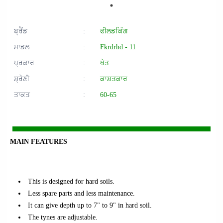
ਬ੍ਰੈਂਡ
:
ਫੀਲਡਕਿੰਗ
ਮਾਡਲ
:
Fkrdrhd - 11
ਪ੍ਰਕਾਰ
:
ਖੇਤ
ਸ਼੍ਰੇਣੀ
:
ਕਾਸ਼ਤਕਾਰ
ਤਾਕਤ
:
60-65
MAIN FEATURES
This is designed for hard soils.
Less spare parts and less maintenance.
It can give depth up to 7" to 9" in hard soil.
The tynes are adjustable.