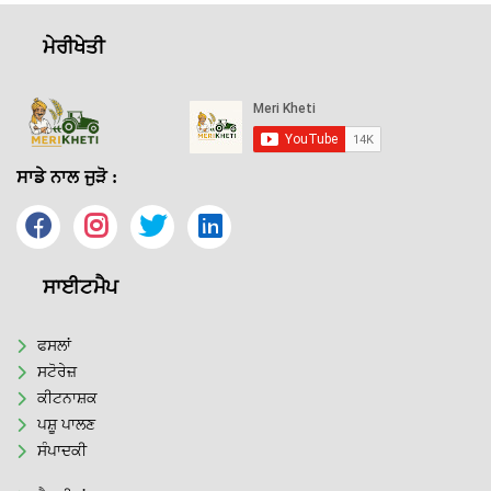
ਮੇਰੀਖੇਤੀ
ਸਾਡੇ ਨਾਲ ਜੁੜੋ :
ਸਾਈਟਮੈਪ
ਫਸਲਾਂ
ਸਟੋਰੇਜ਼
ਕੀਟਨਾਸ਼ਕ
ਪਸ਼ੂ ਪਾਲਣ
ਸੰਪਾਦਕੀ