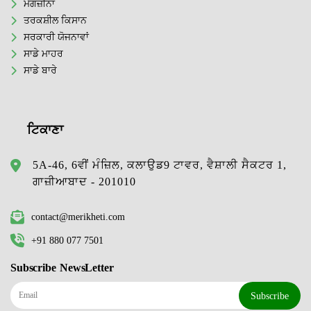
ਮੈਗਜ਼ੀਨਾਂ
ਤਰਕਸ਼ੀਲ ਕਿਸਾਨ
ਸਰਕਾਰੀ ਯੋਜਨਾਵਾਂ
ਸਾਡੇ ਮਾਹਰ
ਸਾਡੇ ਬਾਰੇ
ਟਿਕਾਣਾ
5A-46, 6ਵੀਂ ਮੰਜ਼ਿਲ, ਕਲਾਉਡ9 ਟਾਵਰ, ਵੈਸ਼ਾਲੀ ਸੈਕਟਰ 1,
ਗਾਜ਼ੀਆਬਾਦ - 201010
contact@merikheti.com
+91 880 077 7501
Subscribe NewsLetter
Subscribe