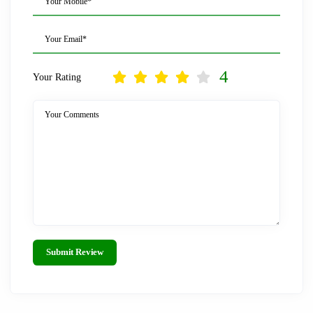
Your Mobile*
Your Email*
4
Your Rating
Your Comments
Submit Review