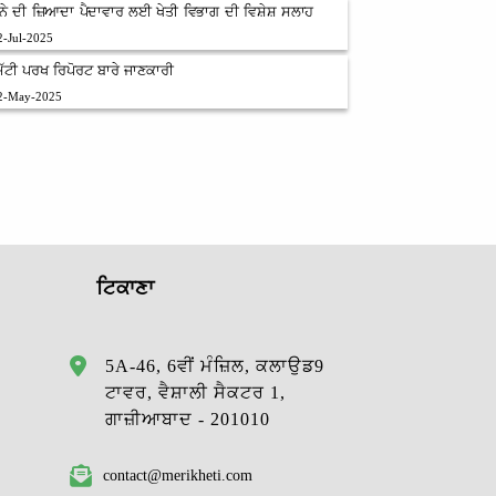
ੋਨੇ ਦੀ ਜ਼ਿਆਦਾ ਪੈਦਾਵਾਰ ਲਈ ਖੇਤੀ ਵਿਭਾਗ ਦੀ ਵਿਸ਼ੇਸ਼ ਸਲਾਹ
2-Jul-2025
ਿੱਟੀ ਪਰਖ ਰਿਪੋਰਟ ਬਾਰੇ ਜਾਣਕਾਰੀ
2-May-2025
ਟਿਕਾਣਾ
5A-46, 6ਵੀਂ ਮੰਜ਼ਿਲ, ਕਲਾਉਡ9
ਟਾਵਰ, ਵੈਸ਼ਾਲੀ ਸੈਕਟਰ 1,
ਗਾਜ਼ੀਆਬਾਦ - 201010
contact@merikheti.com