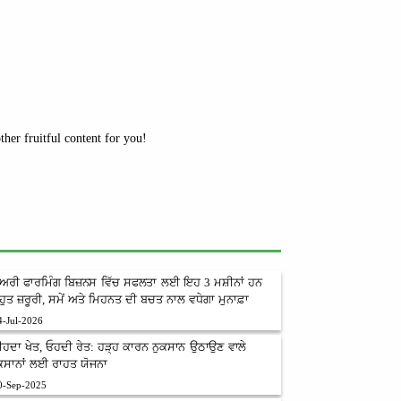
her fruitful content for you!
ੇਅਰੀ ਫਾਰਮਿੰਗ ਬਿਜ਼ਨਸ ਵਿੱਚ ਸਫਲਤਾ ਲਈ ਇਹ 3 ਮਸ਼ੀਨਾਂ ਹਨ
ਹੁਤ ਜ਼ਰੂਰੀ, ਸਮੇਂ ਅਤੇ ਮਿਹਨਤ ਦੀ ਬਚਤ ਨਾਲ ਵਧੇਗਾ ਮੁਨਾਫ਼ਾ
4-Jul-2026
ੀਹਦਾ ਖੇਤ, ਓਹਦੀ ਰੇਤ: ਹੜ੍ਹ ਕਾਰਨ ਨੁਕਸਾਨ ਉਠਾਉਣ ਵਾਲੇ
ਿਸਾਨਾਂ ਲਈ ਰਾਹਤ ਯੋਜਨਾ
0-Sep-2025