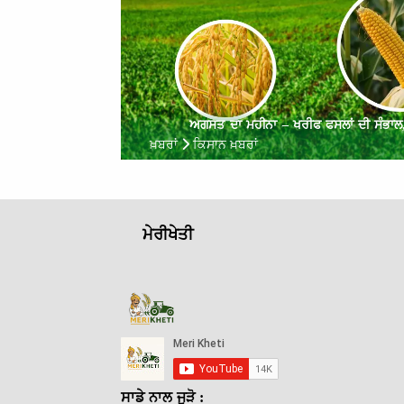
ਅਗਸਤ ਦਾ ਮਹੀਨਾ – ਖਰੀਫ ਫਸਲਾਂ ਦੀ ਸੰਭਾਲ, 
ਖ਼ਬਰਾਂ
ਕਿਸਾਨ ਖ਼ਬਰਾਂ
ਮੇਰੀਖੇਤੀ
ਸਾਡੇ ਨਾਲ ਜੁੜੋ :