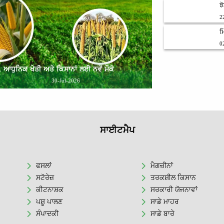
ਝ
2
ਮ
0
ਆਧੁਨਿਕ ਖੇਤੀ ਅਤੇ ਕਿਸਾਨਾਂ ਲਈ ਨਵੇਂ ਮੌਕੇ
30-Jul-2026
ਸਾਈਟਮੈਪ
ਫਸਲਾਂ
ਮੈਗਜ਼ੀਨਾਂ
ਸਟੋਰੇਜ਼
ਤਰਕਸ਼ੀਲ ਕਿਸਾਨ
ਕੀਟਨਾਸ਼ਕ
ਸਰਕਾਰੀ ਯੋਜਨਾਵਾਂ
ਪਸ਼ੂ ਪਾਲਣ
ਸਾਡੇ ਮਾਹਰ
ਸੰਪਾਦਕੀ
ਸਾਡੇ ਬਾਰੇ