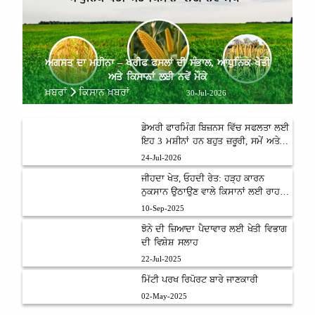
ਅਗਸਤ ਦਾ ਮਹੀਨਾ – ਖਰੀਫ ਫਸਲਾਂ ਦੀ ਸੰਭਾਲ, ਆਧੁਨਿਕ ਖੇਤੀ
ਅਤੇ ਕਿਸਾਨਾਂ ਲਈ ਨਵੇਂ ਮੌਕੇ
ਖ਼ਬਰਾਂ
ਕਿਸਾਨ ਖ਼ਬਰਾਂ
30-Jul-2026
ਡੇਅਰੀ ਫਾਰਮਿੰਗ ਬਿਜ਼ਨਸ ਵਿੱਚ ਸਫਲਤਾ ਲਈ
ਇਹ 3 ਮਸ਼ੀਨਾਂ ਹਨ ਬਹੁਤ ਜ਼ਰੂਰੀ, ਸਮੇਂ ਅਤੇ
ਮਿਹਨਤ ਦੀ ਬਚਤ ਨਾਲ ਵਧੇਗਾ ਮੁਨਾਫ਼ਾ
24-Jul-2026
ਜੀਹਦਾ ਖੇਤ, ਓਹਦੀ ਰੇਤ: ਹੜ੍ਹ ਕਾਰਨ
ਨੁਕਸਾਨ ਉਠਾਉਣ ਵਾਲੇ ਕਿਸਾਨਾਂ ਲਈ ਰਾਹਤ
ਯੋਜਨਾ
10-Sep-2025
ਝੋਨੇ ਦੀ ਜ਼ਿਆਦਾ ਪੈਦਾਵਾਰ ਲਈ ਖੇਤੀ ਵਿਭਾਗ
ਦੀ ਵਿਸ਼ੇਸ਼ ਸਲਾਹ
22-Jul-2025
ਮਿੱਟੀ ਪਰਖ ਰਿਪੋਰਟ ਬਾਰੇ ਜਾਣਕਾਰੀ
02-May-2025