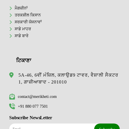
ਮੈਗਜ਼ੀਨਾਂ
ਤਰਕਸ਼ੀਲ ਕਿਸਾਨ
ਸਰਕਾਰੀ ਯੋਜਨਾਵਾਂ
ਸਾਡੇ ਮਾਹਰ
ਸਾਡੇ ਬਾਰੇ
ਟਿਕਾਣਾ
5A-46, 6ਵੀਂ ਮੰਜ਼ਿਲ, ਕਲਾਉਡ9 ਟਾਵਰ, ਵੈਸ਼ਾਲੀ ਸੈਕਟਰ
1, ਗਾਜ਼ੀਆਬਾਦ - 201010
contact@merikheti.com
+91 880 077 7501
Subscribe NewsLetter