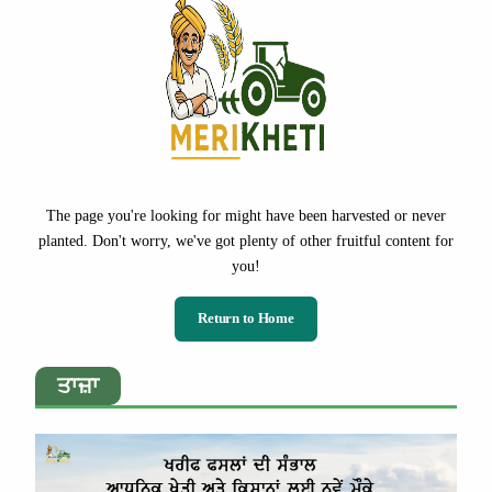
The page you're looking for might have been harvested or never
planted. Don't worry, we've got plenty of other fruitful content for
you!
Return to Home
ਤਾਜ਼ਾ