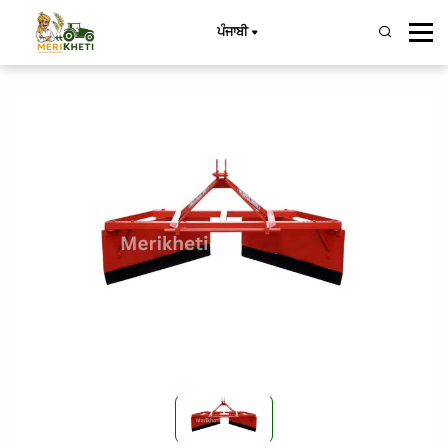
ਪੰਜਾਬੀ