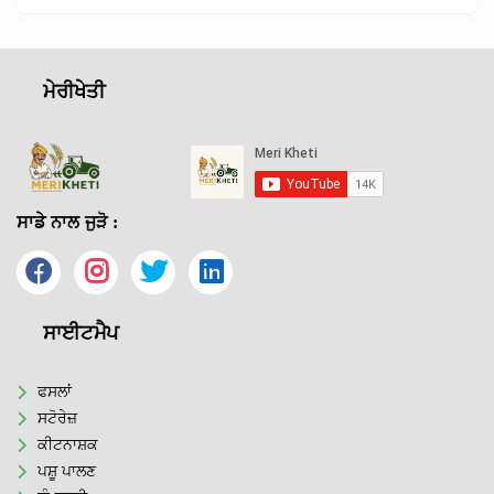
ਮੇਰੀਖੇਤੀ
ਸਾਡੇ ਨਾਲ ਜੁੜੋ :
ਸਾਈਟਮੈਪ
ਫਸਲਾਂ
ਸਟੋਰੇਜ਼
ਕੀਟਨਾਸ਼ਕ
ਪਸ਼ੂ ਪਾਲਣ