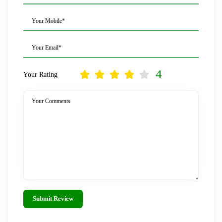
Your Mobile*
Your Email*
4
Your Rating
Your Comments
Submit Review