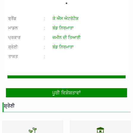
ਬ੍ਰੈਂਡ
:
ਕੇ ਐੱਸ ਐਟਰੋਟੈਕ
ਮਾਡਲ
:
ਬੰਡ ਨਿਰਮਾਤਾ
ਪ੍ਰਕਾਰ
:
ਜ਼ਮੀਨ ਦੀ ਤਿਆਰੀ
ਸ਼੍ਰੇਣੀ
:
ਬੰਡ ਨਿਰਮਾਤਾ
ਤਾਕਤ
:
ਪੂਰੀ ਵਿਸ਼ੇਸ਼ਤਾਵਾਂ
ਸ਼੍ਰੇਣੀ