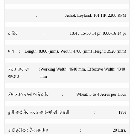
:
Ashok Leyland, 101 HP, 2200 RPM
ਟਾਇਰ
:
18.4 / 15-30 14 pr, 9.00-16 14 pr
ਮਾਪ
:
Length: 8360 (mm), Width: 4700 (mm) Height: 3920 (mm)
ਕਟਰ ਬਾਰ ਦਾ
:
Working Width: 4640 mm, Effective Width: 4340
ਆਕਾਰ
mm
ਕੰਮ ਕਰਨ ਵਾਲੀ ਆਉਟਪੁੱਟ
:
Wheat: 3 to 4 Acres per Hour
ਤੂੜੀ ਵਾਲੇ ਸੈਰ ਕਰਨ ਵਾਲਿਆਂ ਦੀ ਗਿਣਤੀ
:
Five
ਹਾਈਡ੍ਰੌਲਿਕ ਟੈਂਕ ਸਮਰੱਥਾ
:
20 Ltrs.