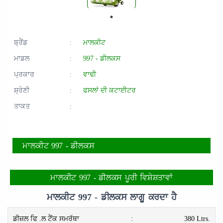
ਬ੍ਰੈਂਡ
:
ਮਾਲਕੀਟ
ਮਾਡਲ
:
997 - ਡੀਲਕਸ
ਪ੍ਰਕਾਰ
:
ਵਾਢੀ
ਸ਼੍ਰੇਣੀ
:
ਫਸਲਾਂ ਦੀ ਕਟਾਈਟਰ
ਤਾਕਤ
:
ਮਾਲਕੀਟ 997 - ਡੀਲਕਸ
ਮਾਲਕੀਟ 997 - ਡੀਲਕਸ ਪੂਰੀ ਵਿਸ਼ੇਸ਼ਤਾਵਾਂ
ਮਾਲਕੀਟ 997 - ਡੀਲਕਸ ਲਾਗੂ ਕਰਦਾ ਹੈ
ਡੀਜ਼ਲ ਫਿ .ਲ ਟੈਂਕ ਸਮਰੱਥਾ
:
380 Ltrs.