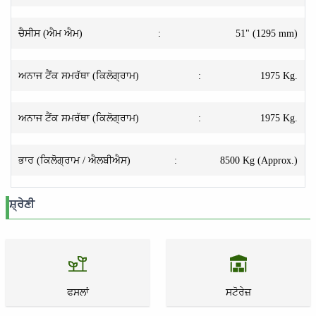
ਚੈਸੀਸ (ਐਮ ਐਮ)
:
51" (1295 mm)
ਅਨਾਜ ਟੈਂਕ ਸਮਰੱਥਾ (ਕਿਲੋਗ੍ਰਾਮ)
:
1975 Kg.
ਅਨਾਜ ਟੈਂਕ ਸਮਰੱਥਾ (ਕਿਲੋਗ੍ਰਾਮ)
:
1975 Kg.
ਭਾਰ (ਕਿਲੋਗ੍ਰਾਮ / ਐਲਬੀਐਸ)
:
8500 Kg (Approx.)
ਸ਼੍ਰੇਣੀ
ਫਸਲਾਂ
ਸਟੋਰੇਜ਼