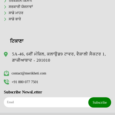
ਤਰਕਸ਼ੀਲ ਕਿਸਾਨ
ਸਰਕਾਰੀ ਯੋਜਨਾਵਾਂ
ਸਾਡੇ ਮਾਹਰ
ਸਾਡੇ ਬਾਰੇ
ਟਿਕਾਣਾ
5A-46, 6ਵੀਂ ਮੰਜ਼ਿਲ, ਕਲਾਉਡ9 ਟਾਵਰ, ਵੈਸ਼ਾਲੀ ਸੈਕਟਰ 1,
ਗਾਜ਼ੀਆਬਾਦ - 201010
contact@merikheti.com
+91 880 077 7501
Subscribe NewsLetter
Subscribe