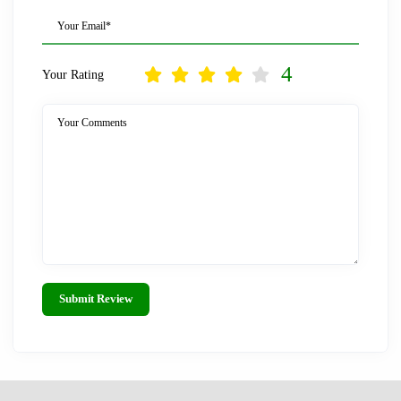
Your Email*
4
Your Rating
Your Comments
Submit Review