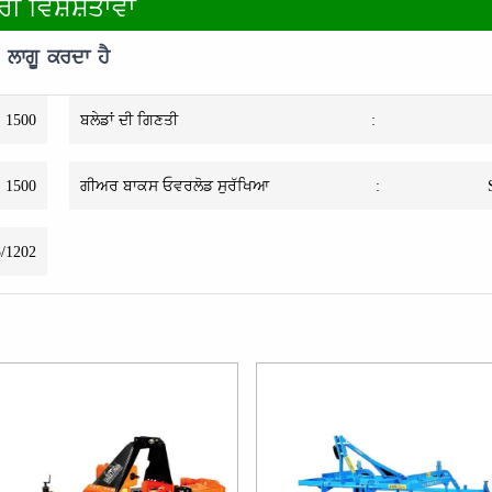
ਰੀ ਵਿਸ਼ੇਸ਼ਤਾਵਾਂ
ਲਾਗੂ ਕਰਦਾ ਹੈ
1500
ਬਲੇਡਾਂ ਦੀ ਗਿਣਤੀ
:
1500
ਗੀਅਰ ਬਾਕਸ ਓਵਰਲੋਡ ਸੁਰੱਖਿਆ
:
/1202