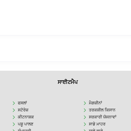
ਸਾਈਟਮੈਪ
ਫਸਲਾਂ
ਮੈਗਜ਼ੀਨਾਂ
ਸਟੋਰੇਜ਼
ਤਰਕਸ਼ੀਲ ਕਿਸਾਨ
ਕੀਟਨਾਸ਼ਕ
ਸਰਕਾਰੀ ਯੋਜਨਾਵਾਂ
ਪਸ਼ੂ ਪਾਲਣ
ਸਾਡੇ ਮਾਹਰ