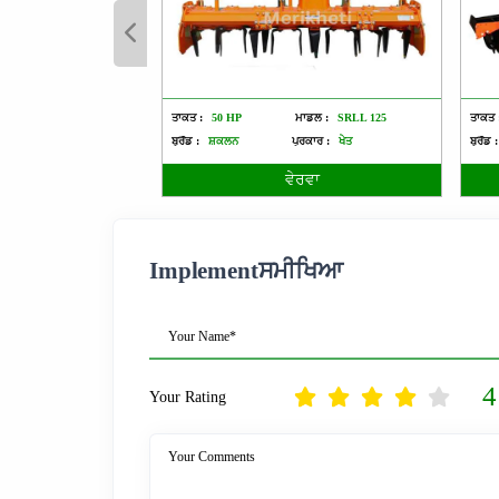
ਤਾਕਤ :
50 HP
ਮਾਡਲ :
SRLL 125
ਤਾਕਤ 
ਬ੍ਰੈਂਡ :
ਸ਼ਕਲਨ
ਪ੍ਰਕਾਰ :
ਖੇਤ
ਬ੍ਰੈਂਡ :
ਵੇਰਵਾ
Implementਸਮੀਖਿਆ
Your Name*
4
Your Rating
Your Comments