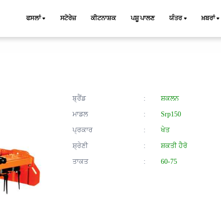
ਫਸਲਾਂ
ਸਟੋਰੇਜ਼
ਕੀਟਨਾਸ਼ਕ
ਪਸ਼ੂ ਪਾਲਣ
ਯੰਤਰ
ਖ਼ਬਰਾਂ
ਬ੍ਰੈਂਡ
:
ਸ਼ਕਲਨ
ਮਾਡਲ
:
Srp150
ਪ੍ਰਕਾਰ
:
ਖੇਤ
ਸ਼੍ਰੇਣੀ
:
ਸ਼ਕਤੀ ਹੈਰੋ
ਤਾਕਤ
:
60-75