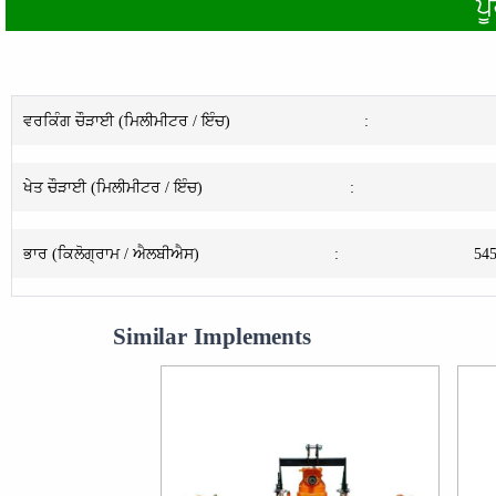
ਪੂ
ਵਰਕਿੰਗ ਚੌੜਾਈ (ਮਿਲੀਮੀਟਰ / ਇੰਚ)
:
ਖੇਤ ਚੌੜਾਈ (ਮਿਲੀਮੀਟਰ / ਇੰਚ)
:
ਭਾਰ (ਕਿਲੋਗ੍ਰਾਮ / ਐਲਬੀਐਸ)
:
545
Similar Implements