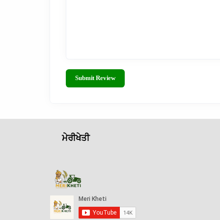
Submit Review
ਮੇਰੀਖੇਤੀ