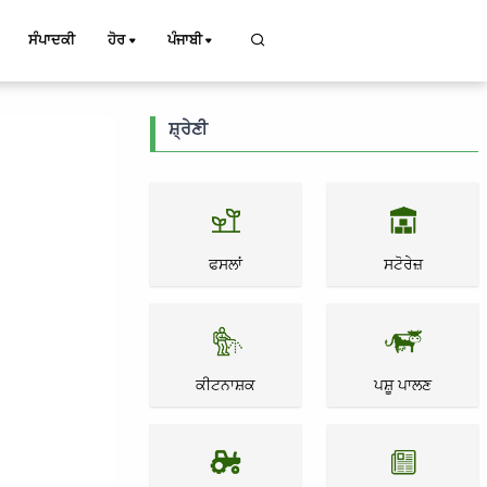
ਸੰਪਾਦਕੀ
ਹੋਰ
ਪੰਜਾਬੀ
ਸ਼੍ਰੇਣੀ
ਫਸਲਾਂ
ਸਟੋਰੇਜ਼
ਕੀਟਨਾਸ਼ਕ
ਪਸ਼ੂ ਪਾਲਣ