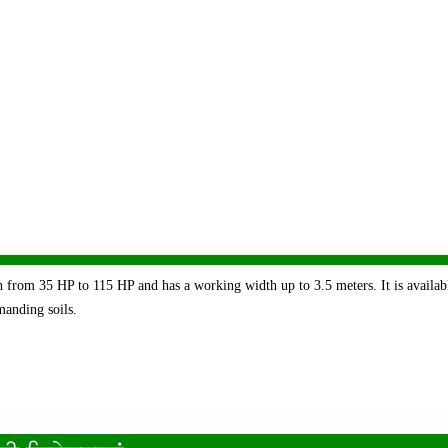
h from 35 HP to 115 HP and has a working width up to 3.5 meters. It is availab
emanding soils.