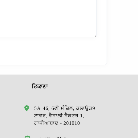
ਟਿਕਾਣਾ
5A-46, 6ਵੀਂ ਮੰਜ਼ਿਲ, ਕਲਾਉਡ9
ਟਾਵਰ, ਵੈਸ਼ਾਲੀ ਸੈਕਟਰ 1,
ਗਾਜ਼ੀਆਬਾਦ - 201010