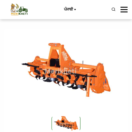
ਪੰਜਾਬੀ