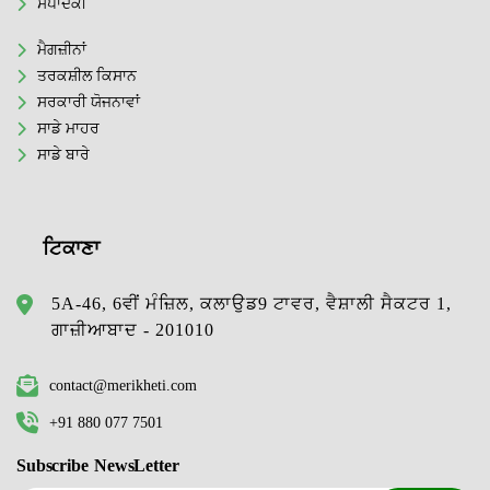
ਸੰਪਾਦਕੀ
ਮੈਗਜ਼ੀਨਾਂ
ਤਰਕਸ਼ੀਲ ਕਿਸਾਨ
ਸਰਕਾਰੀ ਯੋਜਨਾਵਾਂ
ਸਾਡੇ ਮਾਹਰ
ਸਾਡੇ ਬਾਰੇ
ਟਿਕਾਣਾ
5A-46, 6ਵੀਂ ਮੰਜ਼ਿਲ, ਕਲਾਉਡ9 ਟਾਵਰ, ਵੈਸ਼ਾਲੀ ਸੈਕਟਰ 1,
ਗਾਜ਼ੀਆਬਾਦ - 201010
contact@merikheti.com
+91 880 077 7501
Subscribe NewsLetter