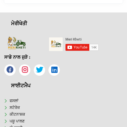
ਮੇਰੀਖੇਤੀ
ਸਾਡੇ ਨਾਲ ਜੁੜੋ :
ਸਾਈਟਮੈਪ
ਫਸਲਾਂ
ਸਟੋਰੇਜ਼
ਕੀਟਨਾਸ਼ਕ
ਪਸ਼ੂ ਪਾਲਣ