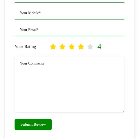
Your Mobile*
Your Email*
4
Your Rating
Your Comments
Submit Review