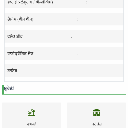
ਭਾਰ (ਕਿਲੋਗ੍ਰਾਮ / ਐਲਬੀਐਸ)
:
ਚੈਸੀਸ (ਐਮ ਐਮ)
:
ਫਲੋਰ ਸ਼ੀਟ
:
ਹਾਈਡ੍ਰੌਲਿਕ ਜੈਕ
:
ਟਾਇਰ
:
ਸ਼੍ਰੇਣੀ
ਫਸਲਾਂ
ਸਟੋਰੇਜ਼