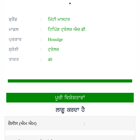
ਬ੍ਰੈਂਡ
:
ਮਿੱਟੀ ਮਾਸਟਰ
ਮਾਡਲ
:
ਟਿਪਿੰਗ ਟ੍ਰੇਲਰ ਐਚ.ਡੀ.
ਪ੍ਰਕਾਰ
:
Houulge
ਸ਼੍ਰੇਣੀ
:
ਟ੍ਰੇਲਰ
ਤਾਕਤ
:
40
ਪੂਰੀ ਵਿਸ਼ੇਸ਼ਤਾਵਾਂ
ਲਾਗੂ ਕਰਦਾ ਹੈ
ਚੈਸੀਸ (ਐਮ ਐਮ)
: