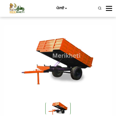
ਪੰਜਾਬੀ