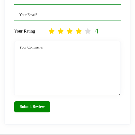
Your Email*
4
Your Rating
Your Comments
Submit Review