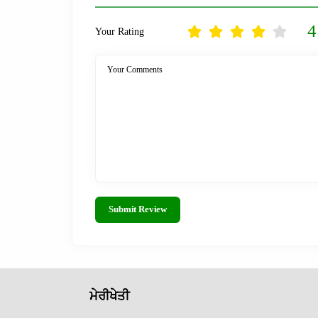
4
Your Rating
Your Comments
Submit Review
ਮੇਰੀਖੇਤੀ