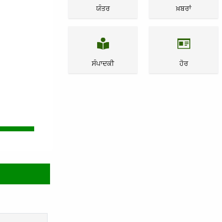
ਯੰਤਰ
ਖ਼ਬਰਾਂ
ਸੰਪਾਦਕੀ
ਹੋਰ