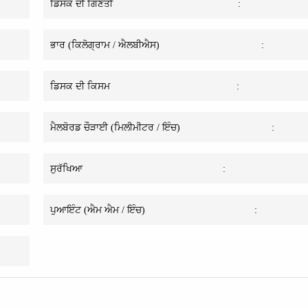
ਡਿਸਕ ਦੀ ਗਿਣਤੀ
:
ਭਾਰ (ਕਿਲੋਗ੍ਰਾਮ / ਐਲਬੀਐਸ)
:
ਡਿਸਕ ਦੀ ਕਿਸਮ
:
ਮੈਲਬੋਰਡ ਚੌੜਾਈ (ਮਿਲੀਮੀਟਰ / ਇੰਚ)
:
ਸੁਰੱਖਿਆ
:
ਪੁਆਇੰਟ (ਐਮ ਐਮ / ਇੰਚ)
: