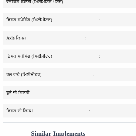
ਵਰਕਿੰਗ ਚੌੜਾਈ (ਮਿਲੀਮੀਟਰ / ਇੰਚ)
:
ਡਿਸਕ ਸਪੇਸਿੰਗ (ਮਿਲੀਮੀਟਰ)
:
Axle ਕਿਸਮ
:
ਡਿਸਕ ਸਪੇਸਿੰਗ (ਮਿਲੀਮੀਟਰ)
:
ਹਲ ਵਾਹੋ (ਮਿਲੀਮੀਟਰ)
:
ਫੁਰੋ ਦੀ ਗਿਣਤੀ
:
ਡਿਸਕ ਦੀ ਕਿਸਮ
:
Similar Implements