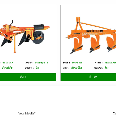
:
65-75 HP
ਮਾਡਲ :
Fkmdpd -3
ਤਾਕਤ :
80-95 HP
ਮਾਡਲ :
FKMBP36 
ਫੀਲਡਕਿੰਗ
ਪ੍ਰਕਾਰ :
ਖੇਤ
ਬ੍ਰੈਂਡ :
ਫੀਲਡਕਿੰਗ
ਪ੍ਰਕਾਰ :
ਖੇਤ
ਵੇਰਵਾ
ਵੇਰਵਾ
Your Mobile*
Yo