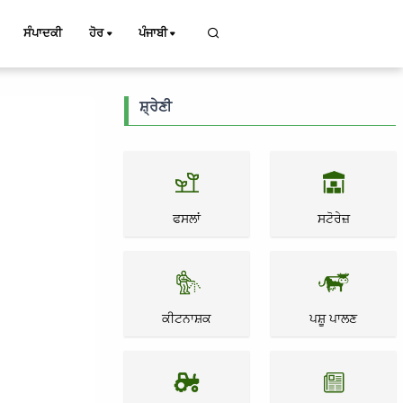
ਸੰਪਾਦਕੀ
ਹੋਰ
ਪੰਜਾਬੀ
ਸ਼੍ਰੇਣੀ
ਫਸਲਾਂ
ਸਟੋਰੇਜ਼
ਕੀਟਨਾਸ਼ਕ
ਪਸ਼ੂ ਪਾਲਣ