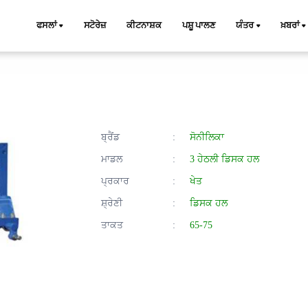
ਫਸਲਾਂ
ਸਟੋਰੇਜ਼
ਕੀਟਨਾਸ਼ਕ
ਪਸ਼ੂ ਪਾਲਣ
ਯੰਤਰ
ਖ਼ਬਰਾਂ
ਬ੍ਰੈਂਡ
:
ਸੋਨੀਲਿਕਾ
ਮਾਡਲ
:
3 ਹੇਠਲੀ ਡਿਸਕ ਹਲ
ਪ੍ਰਕਾਰ
:
ਖੇਤ
ਸ਼੍ਰੇਣੀ
:
ਡਿਸਕ ਹਲ
ਤਾਕਤ
:
65-75