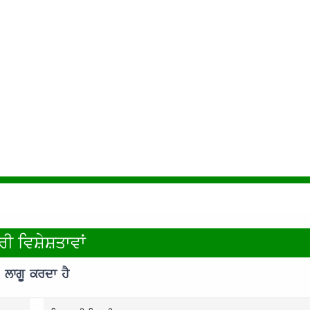
ਰੀ ਵਿਸ਼ੇਸ਼ਤਾਵਾਂ
ਲਾਗੂ ਕਰਦਾ ਹੈ