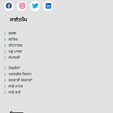
ਸਾਈਟਮੈਪ
ਫਸਲਾਂ
ਸਟੋਰੇਜ਼
ਕੀਟਨਾਸ਼ਕ
ਪਸ਼ੂ ਪਾਲਣ
ਸੰਪਾਦਕੀ
ਮੈਗਜ਼ੀਨਾਂ
ਤਰਕਸ਼ੀਲ ਕਿਸਾਨ
ਸਰਕਾਰੀ ਯੋਜਨਾਵਾਂ
ਸਾਡੇ ਮਾਹਰ
ਸਾਡੇ ਬਾਰੇ