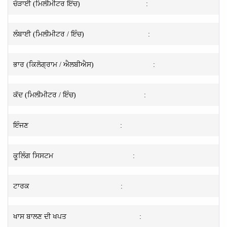
ਚੌੜਾਈ (ਮਿਲੀਮੀਟਰ ਇੰਚ)
:
ਲੰਬਾਈ (ਮਿਲੀਮੀਟਰ / ਇੰਚ)
:
ਭਾਰ (ਕਿਲੋਗ੍ਰਾਮ / ਐਲਬੀਐਸ)
:
ਕੱਦ (ਮਿਲੀਮੀਟਰ / ਇੰਚ)
:
ਇੰਜਣ
:
ਕੂਲਿੰਗ ਸਿਸਟਮ
:
ਟਾਰਕ
:
ਖਾਸ ਬਾਲਣ ਦੀ ਖਪਤ
: