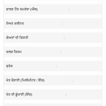
ਬਾਲਣ ਟੈਂਕ ਸਮਰੱਥਾ (ਐੱਲ)
:
ਏਅਰ ਕਲੀਨਰ
:
ਗੇਅਰਾਂ ਦੀ ਗਿਣਤੀ
:
ਕਲਚ ਕਿਸਮ
:
ਬ੍ਰੇਕ
:
ਖੇਤ ਚੌੜਾਈ (ਮਿਲੀਮੀਟਰ / ਇੰਚ)
:
ਖੇਤ ਦੀ ਡੂੰਘਾਈ (ਇੰਚ)
: