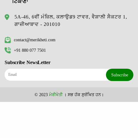
ਟਿਕਾਣਾ
5A-46, 6ਵੀਂ ਮੰਜ਼ਿਲ, ਕਲਾਉਡ9 ਟਾਵਰ, ਵੈਸ਼ਾਲੀ ਸੈਕਟਰ 1,
ਗਾਜ਼ੀਆਬਾਦ - 201010
contact@merikheti.com
+91 880 077 7501
Subscribe NewsLetter
Subscribe
© 2023
ਮੇਰੀਖੇਤੀ
। ਸਭ ਹੱਕ ਸੁਰੱਖਿਤ ਹਨ।