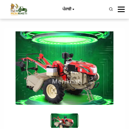
ਪੰਜਾਬੀ