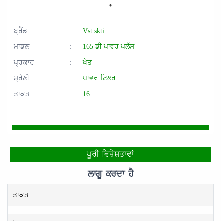
ਬ੍ਰੈਂਡ
:
Vst skti
ਮਾਡਲ
:
165 ਡੀ ਪਾਵਰ ਪਲੱਸ
ਪ੍ਰਕਾਰ
:
ਖੇਤ
ਸ਼੍ਰੇਣੀ
:
ਪਾਵਰ ਟਿਲਰ
ਤਾਕਤ
:
16
ਪੂਰੀ ਵਿਸ਼ੇਸ਼ਤਾਵਾਂ
ਲਾਗੂ ਕਰਦਾ ਹੈ
ਤਾਕਤ
: