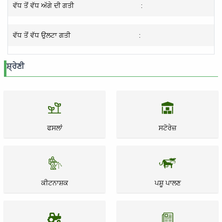
ਵੱਧ ਤੋਂ ਵੱਧ ਅੱਗੇ ਦੀ ਗਤੀ
:
ਵੱਧ ਤੋਂ ਵੱਧ ਉਲਟਾ ਗਤੀ
:
ਸ਼੍ਰੇਣੀ
ਫਸਲਾਂ
ਸਟੋਰੇਜ਼
ਕੀਟਨਾਸ਼ਕ
ਪਸ਼ੂ ਪਾਲਣ