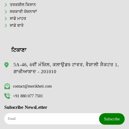
ਤਰਕਸ਼ੀਲ ਕਿਸਾਨ
ਸਰਕਾਰੀ ਯੋਜਨਾਵਾਂ
ਸਾਡੇ ਮਾਹਰ
ਸਾਡੇ ਬਾਰੇ
ਟਿਕਾਣਾ
5A-46, 6ਵੀਂ ਮੰਜ਼ਿਲ, ਕਲਾਉਡ9 ਟਾਵਰ, ਵੈਸ਼ਾਲੀ ਸੈਕਟਰ 1,
ਗਾਜ਼ੀਆਬਾਦ - 201010
contact@merikheti.com
+91 880 077 7501
Subscribe NewsLetter
Subscribe