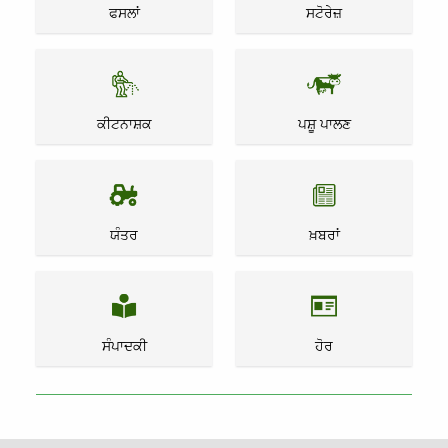
ਫਸਲਾਂ
ਸਟੋਰੇਜ਼
ਕੀਟਨਾਸ਼ਕ
ਪਸ਼ੂ ਪਾਲਣ
ਯੰਤਰ
ਖ਼ਬਰਾਂ
ਸੰਪਾਦਕੀ
ਹੋਰ