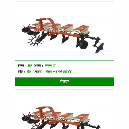
ਤਾਕਤ :
HP
ਮਾਡਲ :
ਕਾਸਪ 07
ਬ੍ਰੈਂਡ :
ਗੁੱਡ
ਪ੍ਰਕਾਰ :
ਬੀਜਣ ਅਤੇ ਪੌਦੇ ਲਗਾਉਣ
ਵੇਰਵਾ