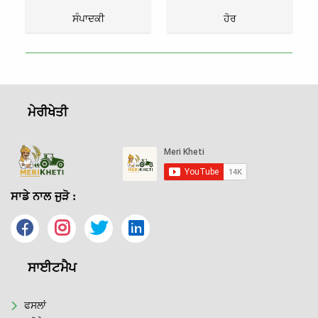
ਸੰਪਾਦਕੀ
ਹੋਰ
ਮੇਰੀਖੇਤੀ
ਸਾਡੇ ਨਾਲ ਜੁੜੋ :
ਸਾਈਟਮੈਪ
ਫਸਲਾਂ