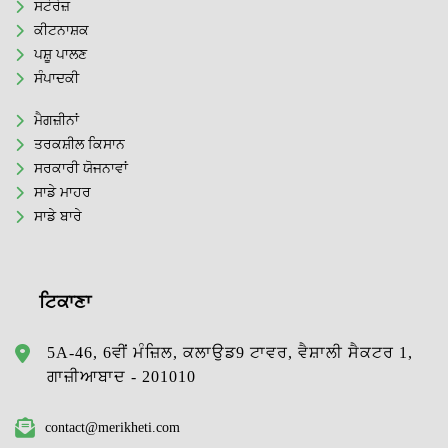
ਸਟੋਰੇਜ਼
ਕੀਟਨਾਸ਼ਕ
ਪਸ਼ੂ ਪਾਲਣ
ਸੰਪਾਦਕੀ
ਮੈਗਜ਼ੀਨਾਂ
ਤਰਕਸ਼ੀਲ ਕਿਸਾਨ
ਸਰਕਾਰੀ ਯੋਜਨਾਵਾਂ
ਸਾਡੇ ਮਾਹਰ
ਸਾਡੇ ਬਾਰੇ
ਟਿਕਾਣਾ
5A-46, 6ਵੀਂ ਮੰਜ਼ਿਲ, ਕਲਾਉਡ9 ਟਾਵਰ, ਵੈਸ਼ਾਲੀ ਸੈਕਟਰ 1,
ਗਾਜ਼ੀਆਬਾਦ - 201010
contact@merikheti.com