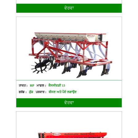
ਵੇਰਵਾ
ਤਾਕਤ :
HP
ਮਾਡਲ :
ਕੈਸਸੀਫਡੀ 13
ਬ੍ਰੈਂਡ :
ਗੁੱਡ
ਪ੍ਰਕਾਰ :
ਬੀਜਣ ਅਤੇ ਪੌਦੇ ਲਗਾਉਣ
ਵੇਰਵਾ