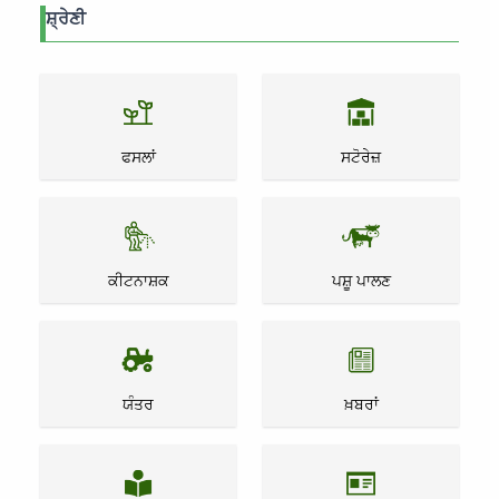
ਸ਼੍ਰੇਣੀ
ਫਸਲਾਂ
ਸਟੋਰੇਜ਼
ਕੀਟਨਾਸ਼ਕ
ਪਸ਼ੂ ਪਾਲਣ
ਯੰਤਰ
ਖ਼ਬਰਾਂ