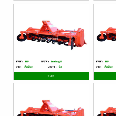
ਤਾਕਤ :
HP
ਮਾਡਲ :
Irst5mg36
ਤਾਕਤ :
HP
ਬ੍ਰੈਂਡ :
ਲੈਂਡਫੋਰਸ
ਪ੍ਰਕਾਰ :
ਖੇਤ
ਬ੍ਰੈਂਡ :
ਲੈਂਡਫੋਰਸ
ਵੇਰਵਾ