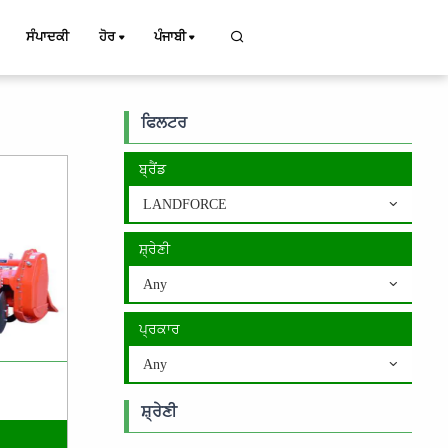
ਸੰਪਾਦਕੀ
ਹੋਰ
ਪੰਜਾਬੀ
ਫਿਲਟਰ
ਬ੍ਰੈਂਡ
LANDFORCE
ਸ਼੍ਰੇਣੀ
Any
ਪ੍ਰਕਾਰ
Any
ਸ਼੍ਰੇਣੀ