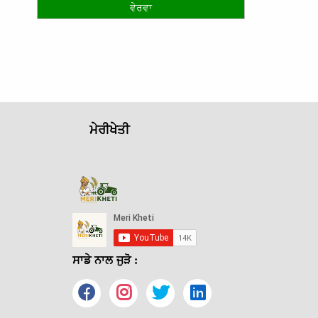
ਵੇਰਵਾ
ਮੇਰੀਖੇਤੀ
ਸਾਡੇ ਨਾਲ ਜੁੜੋ :