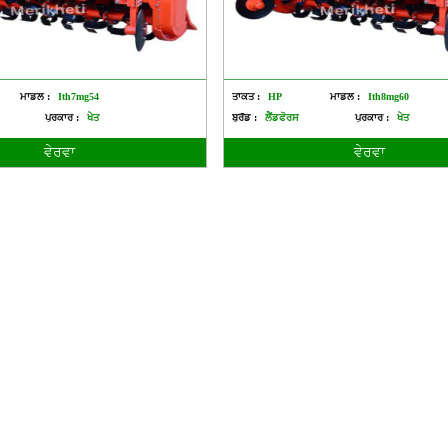
ਮਾਡਲ :
Ith7mg54
ਤਾਕਤ :
HP
ਮਾਡਲ :
Ith8mg60
ਪ੍ਰਕਾਰ :
ਖੇਤ
ਬ੍ਰੈਂਡ :
ਲੈਂਡਫੋਰਸ
ਪ੍ਰਕਾਰ :
ਖੇਤ
ਵੇਰਵਾ
ਵੇਰਵਾ