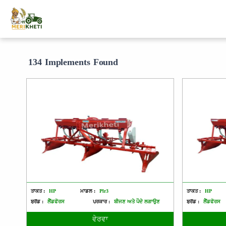
134 Implements Found
ਤਾਕਤ :
HP
ਮਾਡਲ :
Plr3
ਤਾਕਤ :
HP
ਬ੍ਰੈਂਡ :
ਲੈਂਡਫੋਰਸ
ਪ੍ਰਕਾਰ :
ਬੀਜਣ ਅਤੇ ਪੌਦੇ ਲਗਾਉਣ
ਬ੍ਰੈਂਡ :
ਲੈਂਡਫੋਰਸ
ਵੇਰਵਾ