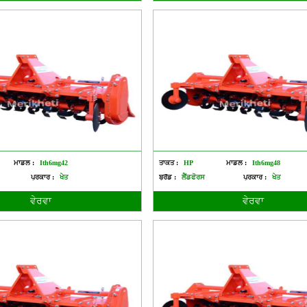
ਮਾਡਲ :
Ith6mg42
ਤਾਕਤ :
HP
ਮਾਡਲ :
Ith6mg48
ਪ੍ਰਕਾਰ :
ਖੇਤ
ਬ੍ਰੈਂਡ :
ਲੈਂਡਫੋਰਸ
ਪ੍ਰਕਾਰ :
ਖੇਤ
ਵੇਰਵਾ
ਵੇਰਵਾ