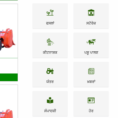
ਫਸਲਾਂ
ਸਟੋਰੇਜ਼
ਕੀਟਨਾਸ਼ਕ
ਪਸ਼ੂ ਪਾਲਣ
ਯੰਤਰ
ਖ਼ਬਰਾਂ
ਸੰਪਾਦਕੀ
ਹੋਰ