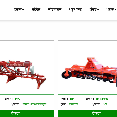
ਫਸਲਾਂ
ਸਟੋਰੇਜ਼
ਕੀਟਨਾਸ਼ਕ
ਪਸ਼ੂ ਪਾਲਣ
ਯੰਤਰ
ਖ਼ਬਰਾਂ
ਮਾਡਲ :
Plr55
ਤਾਕਤ :
HP
ਮਾਡਲ :
Ith12mg84
ਪ੍ਰਕਾਰ :
ਬੀਜਣ ਅਤੇ ਪੌਦੇ ਲਗਾਉਣ
ਬ੍ਰੈਂਡ :
ਲੈਂਡਫੋਰਸ
ਪ੍ਰਕਾਰ :
ਖੇਤ
ਵੇਰਵਾ
ਵੇਰਵਾ