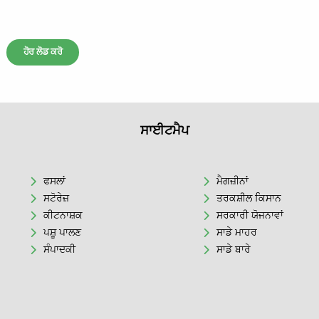
ਹੋਰ ਲੋਡ ਕਰੋ
ਸਾਈਟਮੈਪ
ਫਸਲਾਂ
ਮੈਗਜ਼ੀਨਾਂ
ਸਟੋਰੇਜ਼
ਤਰਕਸ਼ੀਲ ਕਿਸਾਨ
ਕੀਟਨਾਸ਼ਕ
ਸਰਕਾਰੀ ਯੋਜਨਾਵਾਂ
ਪਸ਼ੂ ਪਾਲਣ
ਸਾਡੇ ਮਾਹਰ
ਸੰਪਾਦਕੀ
ਸਾਡੇ ਬਾਰੇ