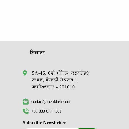
ਟਿਕਾਣਾ
5A-46, 6ਵੀਂ ਮੰਜ਼ਿਲ, ਕਲਾਉਡ9
ਟਾਵਰ, ਵੈਸ਼ਾਲੀ ਸੈਕਟਰ 1,
ਗਾਜ਼ੀਆਬਾਦ - 201010
contact@merikheti.com
+91 880 077 7501
Subscribe NewsLetter