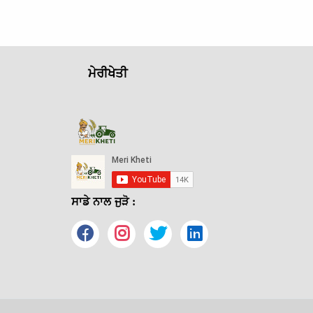
ਮੇਰੀਖੇਤੀ
ਸਾਡੇ ਨਾਲ ਜੁੜੋ :