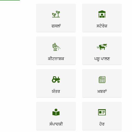
ਫਸਲਾਂ
ਸਟੋਰੇਜ਼
ਕੀਟਨਾਸ਼ਕ
ਪਸ਼ੂ ਪਾਲਣ
ਯੰਤਰ
ਖ਼ਬਰਾਂ
ਸੰਪਾਦਕੀ
ਹੋਰ