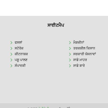
ਸਾਈਟਮੈਪ
ਫਸਲਾਂ
ਮੈਗਜ਼ੀਨਾਂ
ਸਟੋਰੇਜ਼
ਤਰਕਸ਼ੀਲ ਕਿਸਾਨ
ਕੀਟਨਾਸ਼ਕ
ਸਰਕਾਰੀ ਯੋਜਨਾਵਾਂ
ਪਸ਼ੂ ਪਾਲਣ
ਸਾਡੇ ਮਾਹਰ
ਸੰਪਾਦਕੀ
ਸਾਡੇ ਬਾਰੇ