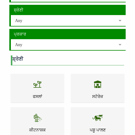
ਸ਼੍ਰੇਣੀ
Any
ਪ੍ਰਕਾਰ
Any
ਸ਼੍ਰੇਣੀ
ਫਸਲਾਂ
ਸਟੋਰੇਜ਼
ਕੀਟਨਾਸ਼ਕ
ਪਸ਼ੂ ਪਾਲਣ