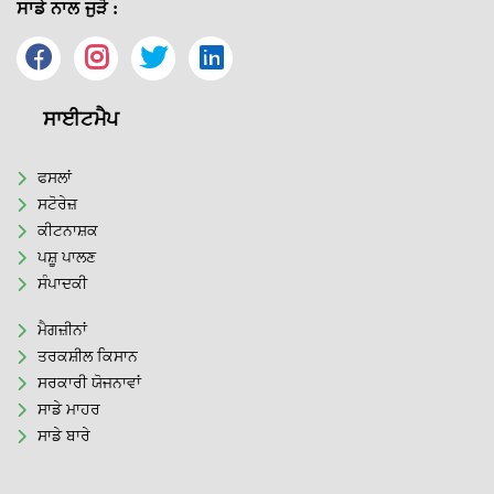
ਸਾਡੇ ਨਾਲ ਜੁੜੋ :
ਸਾਈਟਮੈਪ
ਫਸਲਾਂ
ਸਟੋਰੇਜ਼
ਕੀਟਨਾਸ਼ਕ
ਪਸ਼ੂ ਪਾਲਣ
ਸੰਪਾਦਕੀ
ਮੈਗਜ਼ੀਨਾਂ
ਤਰਕਸ਼ੀਲ ਕਿਸਾਨ
ਸਰਕਾਰੀ ਯੋਜਨਾਵਾਂ
ਸਾਡੇ ਮਾਹਰ
ਸਾਡੇ ਬਾਰੇ