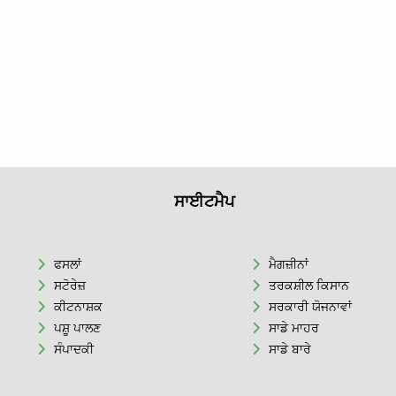
ਸਾਈਟਮੈਪ
ਫਸਲਾਂ
ਮੈਗਜ਼ੀਨਾਂ
ਸਟੋਰੇਜ਼
ਤਰਕਸ਼ੀਲ ਕਿਸਾਨ
ਕੀਟਨਾਸ਼ਕ
ਸਰਕਾਰੀ ਯੋਜਨਾਵਾਂ
ਪਸ਼ੂ ਪਾਲਣ
ਸਾਡੇ ਮਾਹਰ
ਸੰਪਾਦਕੀ
ਸਾਡੇ ਬਾਰੇ