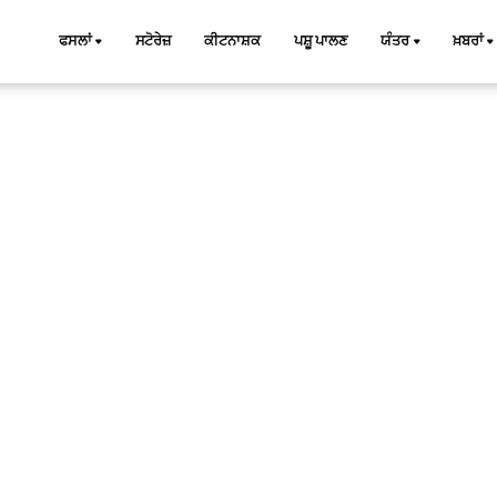
ਫਸਲਾਂ
ਸਟੋਰੇਜ਼
ਕੀਟਨਾਸ਼ਕ
ਪਸ਼ੂ ਪਾਲਣ
ਯੰਤਰ
ਖ਼ਬਰਾਂ