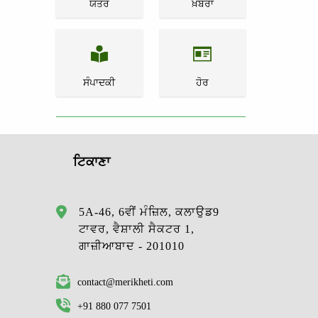
ਯੰਤਰ
ਖ਼ਬਰਾਂ
ਸੰਪਾਦਕੀ
ਹੋਰ
ਟਿਕਾਣਾ
5A-46, 6ਵੀਂ ਮੰਜ਼ਿਲ, ਕਲਾਉਡ9
ਟਾਵਰ, ਵੈਸ਼ਾਲੀ ਸੈਕਟਰ 1,
ਗਾਜ਼ੀਆਬਾਦ - 201010
contact@merikheti.com
+91 880 077 7501