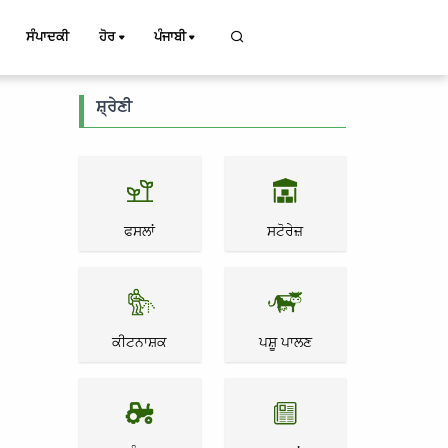
ਸੰਪਾਦਕੀ
ਹੋਰ
ਪੰਜਾਬੀ
ਸ਼੍ਰੇਣੀ
ਫਸਲਾਂ
ਸਟੋਰੇਜ਼
ਕੀਟਨਾਸ਼ਕ
ਪਸ਼ੂ ਪਾਲਣ