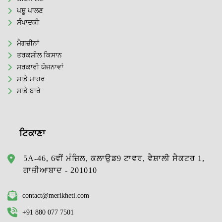
ਪਸ਼ੂ ਪਾਲਣ
ਸੰਪਾਦਕੀ
ਮੈਗਜ਼ੀਨਾਂ
ਤਰਕਸ਼ੀਲ ਕਿਸਾਨ
ਸਰਕਾਰੀ ਯੋਜਨਾਵਾਂ
ਸਾਡੇ ਮਾਹਰ
ਸਾਡੇ ਬਾਰੇ
ਟਿਕਾਣਾ
5A-46, 6ਵੀਂ ਮੰਜ਼ਿਲ, ਕਲਾਉਡ9 ਟਾਵਰ, ਵੈਸ਼ਾਲੀ ਸੈਕਟਰ 1,
ਗਾਜ਼ੀਆਬਾਦ - 201010
contact@merikheti.com
+91 880 077 7501