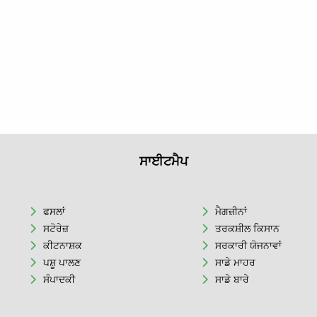
ਸਾਈਟਮੈਪ
ਫਸਲਾਂ
ਮੈਗਜ਼ੀਨਾਂ
ਸਟੋਰੇਜ਼
ਤਰਕਸ਼ੀਲ ਕਿਸਾਨ
ਕੀਟਨਾਸ਼ਕ
ਸਰਕਾਰੀ ਯੋਜਨਾਵਾਂ
ਪਸ਼ੂ ਪਾਲਣ
ਸਾਡੇ ਮਾਹਰ
ਸੰਪਾਦਕੀ
ਸਾਡੇ ਬਾਰੇ