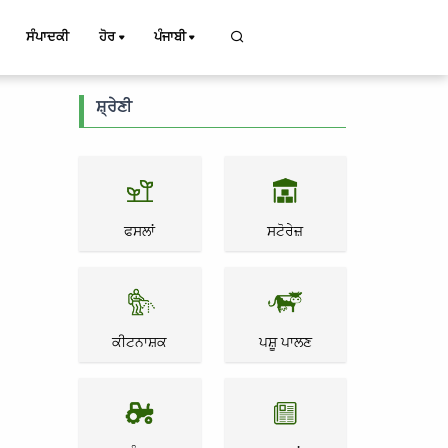
ਸੰਪਾਦਕੀ
ਹੋਰ
ਪੰਜਾਬੀ
ਸ਼੍ਰੇਣੀ
ਫਸਲਾਂ
ਸਟੋਰੇਜ਼
ਕੀਟਨਾਸ਼ਕ
ਪਸ਼ੂ ਪਾਲਣ