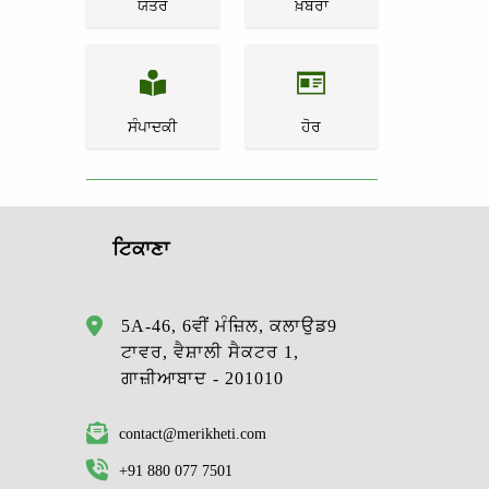
ਯੰਤਰ
ਖ਼ਬਰਾਂ
ਸੰਪਾਦਕੀ
ਹੋਰ
ਟਿਕਾਣਾ
5A-46, 6ਵੀਂ ਮੰਜ਼ਿਲ, ਕਲਾਉਡ9
ਟਾਵਰ, ਵੈਸ਼ਾਲੀ ਸੈਕਟਰ 1,
ਗਾਜ਼ੀਆਬਾਦ - 201010
contact@merikheti.com
+91 880 077 7501