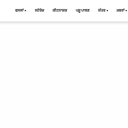
ਫਸਲਾਂ
ਸਟੋਰੇਜ਼
ਕੀਟਨਾਸ਼ਕ
ਪਸ਼ੂ ਪਾਲਣ
ਯੰਤਰ
ਖ਼ਬਰਾਂ