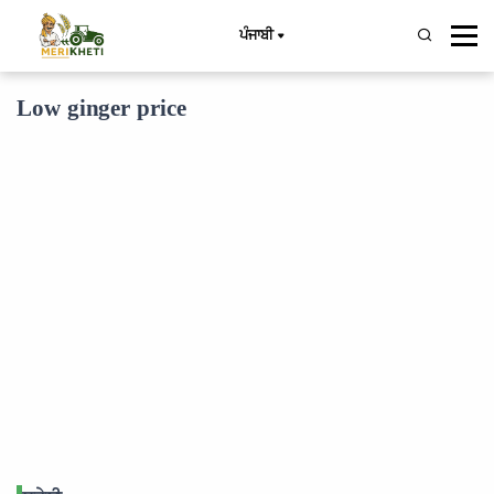
ਪੰਜਾਬੀ
Low ginger price