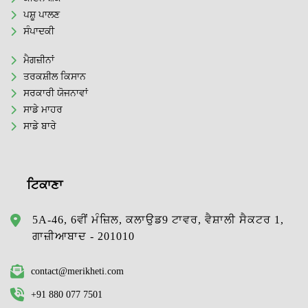
ਪਸ਼ੂ ਪਾਲਣ
ਸੰਪਾਦਕੀ
ਮੈਗਜ਼ੀਨਾਂ
ਤਰਕਸ਼ੀਲ ਕਿਸਾਨ
ਸਰਕਾਰੀ ਯੋਜਨਾਵਾਂ
ਸਾਡੇ ਮਾਹਰ
ਸਾਡੇ ਬਾਰੇ
ਟਿਕਾਣਾ
5A-46, 6ਵੀਂ ਮੰਜ਼ਿਲ, ਕਲਾਉਡ9 ਟਾਵਰ, ਵੈਸ਼ਾਲੀ ਸੈਕਟਰ 1,
ਗਾਜ਼ੀਆਬਾਦ - 201010
contact@merikheti.com
+91 880 077 7501