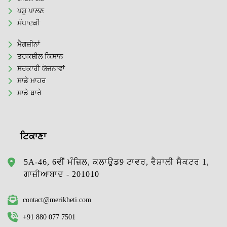
ਪਸ਼ੂ ਪਾਲਣ
ਸੰਪਾਦਕੀ
ਮੈਗਜ਼ੀਨਾਂ
ਤਰਕਸ਼ੀਲ ਕਿਸਾਨ
ਸਰਕਾਰੀ ਯੋਜਨਾਵਾਂ
ਸਾਡੇ ਮਾਹਰ
ਸਾਡੇ ਬਾਰੇ
ਟਿਕਾਣਾ
5A-46, 6ਵੀਂ ਮੰਜ਼ਿਲ, ਕਲਾਉਡ9 ਟਾਵਰ, ਵੈਸ਼ਾਲੀ ਸੈਕਟਰ 1,
ਗਾਜ਼ੀਆਬਾਦ - 201010
contact@merikheti.com
+91 880 077 7501