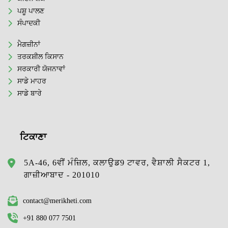
ਪਸ਼ੂ ਪਾਲਣ
ਸੰਪਾਦਕੀ
ਮੈਗਜ਼ੀਨਾਂ
ਤਰਕਸ਼ੀਲ ਕਿਸਾਨ
ਸਰਕਾਰੀ ਯੋਜਨਾਵਾਂ
ਸਾਡੇ ਮਾਹਰ
ਸਾਡੇ ਬਾਰੇ
ਟਿਕਾਣਾ
5A-46, 6ਵੀਂ ਮੰਜ਼ਿਲ, ਕਲਾਉਡ9 ਟਾਵਰ, ਵੈਸ਼ਾਲੀ ਸੈਕਟਰ 1,
ਗਾਜ਼ੀਆਬਾਦ - 201010
contact@merikheti.com
+91 880 077 7501