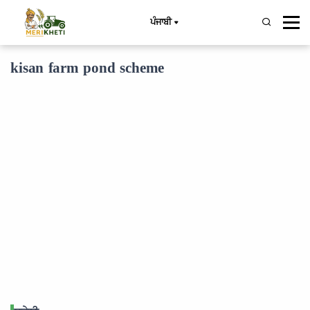
ਪੰਜਾਬੀ
kisan farm pond scheme