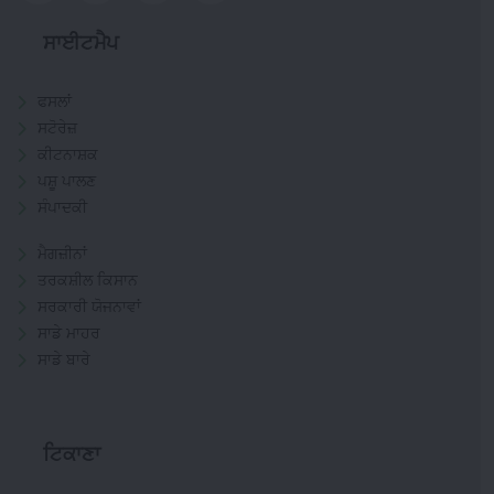
ਸਾਈਟਮੈਪ
ਫਸਲਾਂ
ਸਟੋਰੇਜ਼
ਕੀਟਨਾਸ਼ਕ
ਪਸ਼ੂ ਪਾਲਣ
ਸੰਪਾਦਕੀ
ਮੈਗਜ਼ੀਨਾਂ
ਤਰਕਸ਼ੀਲ ਕਿਸਾਨ
ਸਰਕਾਰੀ ਯੋਜਨਾਵਾਂ
ਸਾਡੇ ਮਾਹਰ
ਸਾਡੇ ਬਾਰੇ
ਟਿਕਾਣਾ