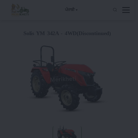
ਪੰਜਾਬੀ
Solis YM 342A - 4WD(Discontinued)