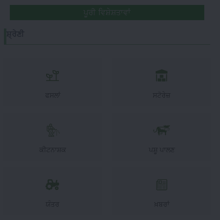
ਪੂਰੀ ਵਿਸ਼ੇਸ਼ਤਾਵਾਂ
ਸ਼੍ਰੇਣੀ
ਫਸਲਾਂ
ਸਟੋਰੇਜ਼
ਕੀਟਨਾਸ਼ਕ
ਪਸ਼ੂ ਪਾਲਣ
ਯੰਤਰ
ਖ਼ਬਰਾਂ