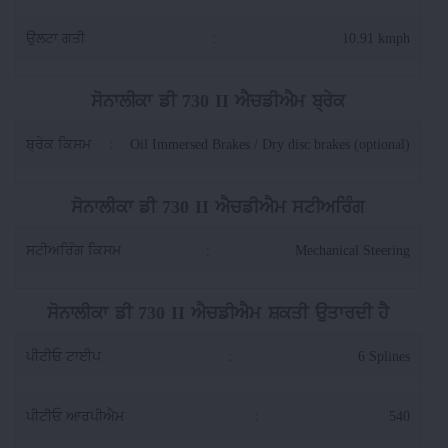
ਉਲਟਾ ਗਤੀ
:
10.91 kmph
ਸੋਨਾਲੀਕਾ ਡੀ 730 II ਐਚਡੀਐਮ ਬ੍ਰੇਕ
ਬ੍ਰੇਕ ਕਿਸਮ
:
Oil Immersed Brakes / Dry disc brakes (optional)
ਸੋਨਾਲੀਕਾ ਡੀ 730 II ਐਚਡੀਐਮ ਸਟੀਅਰਿੰਗ
ਸਟੀਅਰਿੰਗ ਕਿਸਮ
:
Mechanical Steering
ਸੋਨਾਲੀਕਾ ਡੀ 730 II ਐਚਡੀਐਮ ਸ਼ਕਤੀ ਉਤਾਰਦੀ ਹੈ
ਪੀਟੀਓ ਟਾਈਪ
:
6 Splines
ਪੀਟੀਓ ਆਰਪੀਐਮ
:
540