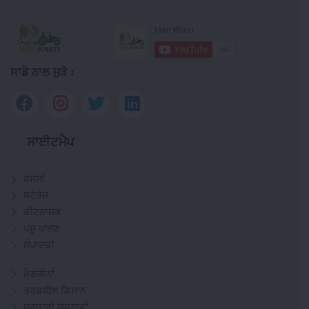
ਸਾਡੇ ਨਾਲ ਜੁੜੋ :
ਸਾਈਟਮੈਪ
ਫਸਲਾਂ
ਸਟੋਰੇਜ਼
ਕੀਟਨਾਸ਼ਕ
ਪਸ਼ੂ ਪਾਲਣ
ਸੰਪਾਦਕੀ
ਮੈਗਜ਼ੀਨਾਂ
ਤਰਕਸ਼ੀਲ ਕਿਸਾਨ
ਸਰਕਾਰੀ ਯੋਜਨਾਵਾਂ