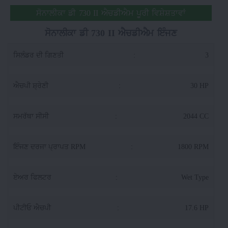
ਸੋਨਾਲੀਕਾ ਡੀ 730 II ਐਚਡੀਐਮ ਪੂਰੀ ਵਿਸ਼ੇਸ਼ਤਾਵਾਂ
ਸੋਨਾਲੀਕਾ ਡੀ 730 II ਐਚਡੀਐਮ ਇੰਜਣ
ਸਿਲੰਡਰ ਦੀ ਗਿਣਤੀ
:
3
ਐਚਪੀ ਸ਼੍ਰੇਣੀ
:
30 HP
ਸਮਰੱਥਾ ਸੀਸੀ
:
2044 CC
ਇੰਜਣ ਦਰਜਾ ਪ੍ਰਾਪਤ RPM
:
1800 RPM
ਏਅਰ ਫਿਲਟਰ
:
Wet Type
ਪੀਟੀਓ ਐਚਪੀ
:
17.6 HP