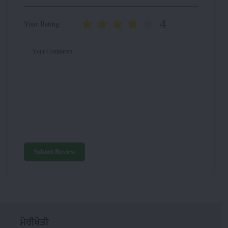
4
Your Rating
Your Comments
Submit Review
ਮੇਰੀਖੇਤੀ