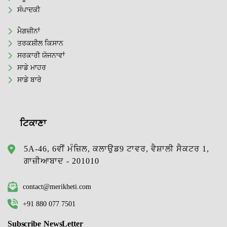
ਸੰਪਾਦਕੀ
ਮੈਗਜ਼ੀਨਾਂ
ਤਰਕਸ਼ੀਲ ਕਿਸਾਨ
ਸਰਕਾਰੀ ਯੋਜਨਾਵਾਂ
ਸਾਡੇ ਮਾਹਰ
ਸਾਡੇ ਬਾਰੇ
ਟਿਕਾਣਾ
5A-46, 6ਵੀਂ ਮੰਜ਼ਿਲ, ਕਲਾਉਡ9 ਟਾਵਰ, ਵੈਸ਼ਾਲੀ ਸੈਕਟਰ 1,
ਗਾਜ਼ੀਆਬਾਦ - 201010
contact@merikheti.com
+91 880 077 7501
Subscribe NewsLetter