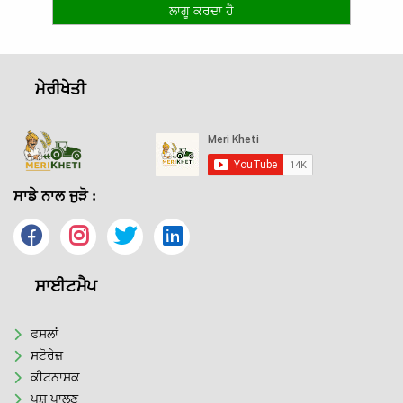
ਲਾਗੂ ਕਰਦਾ ਹੈ
ਮੇਰੀਖੇਤੀ
ਸਾਡੇ ਨਾਲ ਜੁੜੋ :
ਸਾਈਟਮੈਪ
ਫਸਲਾਂ
ਸਟੋਰੇਜ਼
ਕੀਟਨਾਸ਼ਕ
ਪਸ਼ੂ ਪਾਲਣ