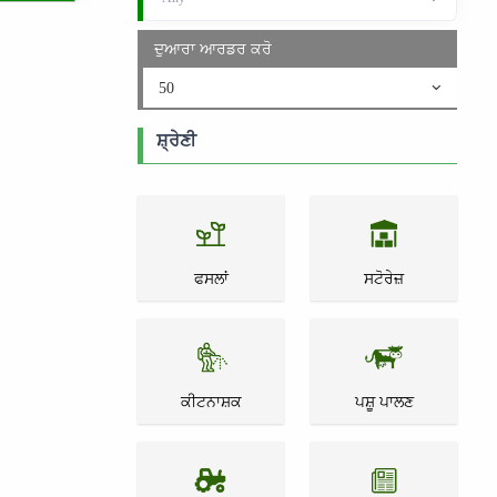
ਦੁਆਰਾ ਆਰਡਰ ਕਰੋ
50
ਸ਼੍ਰੇਣੀ
ਫਸਲਾਂ
ਸਟੋਰੇਜ਼
ਕੀਟਨਾਸ਼ਕ
ਪਸ਼ੂ ਪਾਲਣ