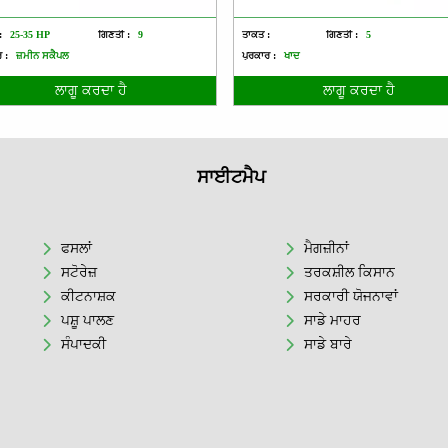
:
25-35 HP
ਗਿਣਤੀ :
9
ਤਾਕਤ :
ਗਿਣਤੀ :
5
 :
ਜ਼ਮੀਨ ਸਕੈਪਲ
ਪ੍ਰਕਾਰ :
ਖਾਦ
ਲਾਗੂ ਕਰਦਾ ਹੈ
ਲਾਗੂ ਕਰਦਾ ਹੈ
ਸਾਈਟਮੈਪ
ਫਸਲਾਂ
ਮੈਗਜ਼ੀਨਾਂ
ਸਟੋਰੇਜ਼
ਤਰਕਸ਼ੀਲ ਕਿਸਾਨ
ਕੀਟਨਾਸ਼ਕ
ਸਰਕਾਰੀ ਯੋਜਨਾਵਾਂ
ਪਸ਼ੂ ਪਾਲਣ
ਸਾਡੇ ਮਾਹਰ
ਸੰਪਾਦਕੀ
ਸਾਡੇ ਬਾਰੇ