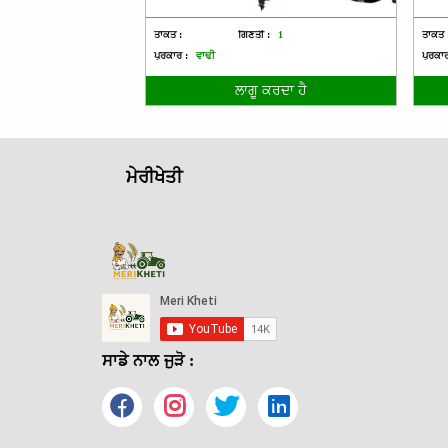
ਤਾਕਤ :
ਗਿਣਤੀ :
1
ਤਾਕਤ 
ਪ੍ਰਕਾਰ :
ਵਾਢੀ
ਪ੍ਰਕਾਰ
ਲਾਗੂ ਕਰਦਾ ਹੈ
ਮੇਰੀਖੇਤੀ
ਸਾਡੇ ਨਾਲ ਜੁੜੋ :