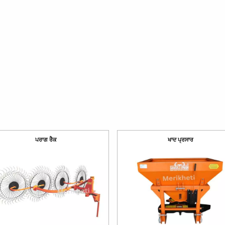
ਪਰਾਗ ਰੈਕ
ਖਾਦ ਪ੍ਰਸਾਰ